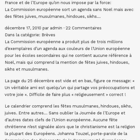
France et de l’Europe qu’on nous impose par la force:
La Commission européenne sort un agenda sans Noël mais avec
des fêtes juives, musulmanes, hindoues, sikhs…
décembre 17, 2010 par admin · 22 Commentaires
Dans la catégorie: Brèves
La Commission européenne a produit plus de trois millions
d’exemplaires d’un agenda aux couleurs de l’Union européenne
pour les écoles secondaires qui ne contient aucune référence à
Noël, mais qui comprend la mention de fêtes juives, hindoues,
sikhs et musulmanes.
La page du 25 décembre est vide et en bas, figure ce message: «
Un véritable ami est quelqu’un qui partage vos préoccupations et
votre joie ». Difficile de faire plus « religieusement » correct !
Le calendrier comprend les fêtes musulmanes, hindoues, sikhs,
juives. Entre autres… Sans oublier la Journée de l’Europe et
d’autres dates clefs de l’Union européenne. Aucune fête
chrétienne n’est signalée alors que le christianisme est la religion
la plupart des Européens. Johanna Touzel, porte-parole de la