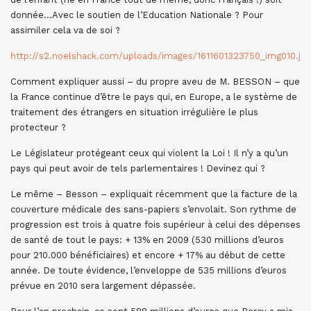
donnée…Avec le soutien de l’Education Nationale ? Pour
assimiler cela va de soi ?
http://s2.noelshack.com/uploads/images/1611601323750_img010.jpg
Comment expliquer aussi – du propre aveu de M. BESSON – que
la France continue d’être le pays qui, en Europe, a le système de
traitement des étrangers en situation irrégulière le plus
protecteur ?
Le Législateur protégeant ceux qui violent la Loi ! Il n’y a qu’un
pays qui peut avoir de tels parlementaires ! Devinez qui ?
Le même – Besson – expliquait récemment que la facture de la
couverture médicale des sans-papiers s’envolait. Son rythme de
progression est trois à quatre fois supérieur à celui des dépenses
de santé de tout le pays: + 13% en 2009 (530 millions d’euros
pour 210.000 bénéficiaires) et encore + 17% au début de cette
année. De toute évidence, l’enveloppe de 535 millions d’euros
prévue en 2010 sera largement dépassée.