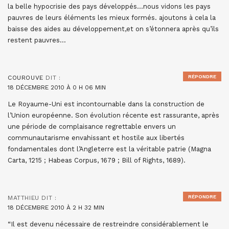
la belle hypocrisie des pays développés…nous vidons les pays
pauvres de leurs éléments les mieux formés. ajoutons à cela la
baisse des aides au développement,et on s’étonnera après qu’ils
restent pauvres…
RÉPONDRE
COUROUVE
DIT :
18 DÉCEMBRE 2010 À 0 H 06 MIN
Le Royaume-Uni est incontournable dans la construction de
l’Union européenne. Son évolution récente est rassurante, après
une période de complaisance regrettable envers un
communautarisme envahissant et hostile aux libertés
fondamentales dont l’Angleterre est la véritable patrie (Magna
Carta, 1215 ; Habeas Corpus, 1679 ; Bill of Rights, 1689).
RÉPONDRE
MATTHIEU
DIT :
18 DÉCEMBRE 2010 À 2 H 32 MIN
“Il est devenu nécessaire de restreindre considérablement le