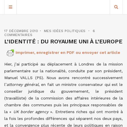
17 DÉCEMBRE 2010
MES IDÉES POLITIQUES
6
COMMENTAIRES
L’IDENTITÉ : DU ROYAUME UNI À L’EUROPE
Imprimer, enregistrer en PDF ou envoyer cet article
Hier, j’ai participé au déplacement à Londres de la mission
parlementaire sur la nationalité, conduite par son président,
Manuel VALLS (PS). Nous avons rencontré successivement
l’
attorney général
, en fait un ministre conservateur qui est le
conseiller juridique du gouvernement, le président
(travailliste) de la commission des affaires intérieures de la
chambre des communes puis les principaux responsables de
la «
UK border agency
». Entretiens riches qui ont montré à
la fois les profondes différences qui séparent nos deux pays,
et la convergence plus récente de leurs politiques en raison