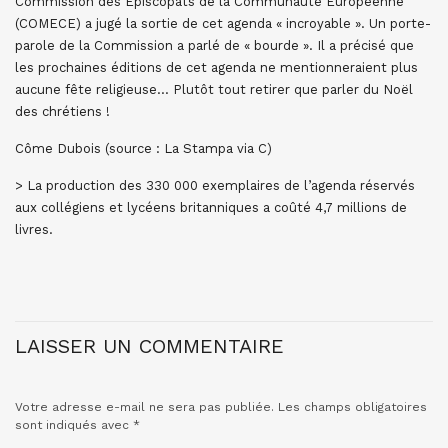
Commission des Episcopats de la Communauté Européenne
(COMECE) a jugé la sortie de cet agenda « incroyable ». Un porte-
parole de la Commission a parlé de « bourde ». Il a précisé que
les prochaines éditions de cet agenda ne mentionneraient plus
aucune fête religieuse… Plutôt tout retirer que parler du Noël
des chrétiens !
Côme Dubois (source : La Stampa via C)
> La production des 330 000 exemplaires de l’agenda réservés
aux collégiens et lycéens britanniques a coûté 4,7 millions de
livres.
LAISSER UN COMMENTAIRE
Votre adresse e-mail ne sera pas publiée.
Les champs obligatoires
sont indiqués avec
*