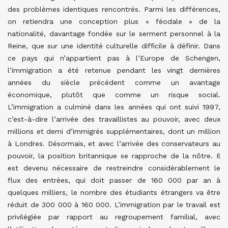
des problèmes identiques rencontrés. Parmi les différences,
on retiendra une conception plus « féodale » de la
nationalité, davantage fondée sur le serment personnel à la
Reine, que sur une identité culturelle difficile à définir. Dans
ce pays qui n’appartient pas à l’Europe de Schengen,
l’immigration a été retenue pendant les vingt dernières
années du siècle précédent comme un avantage
économique, plutôt que comme un risque social.
L’immigration a culminé dans les années qui ont suivi 1997,
c’est-à-dire l’arrivée des travaillistes au pouvoir, avec deux
millions et demi d’immigrés supplémentaires, dont un million
à Londres. Désormais, et avec l’arrivée des conservateurs au
pouvoir, la position britannique se rapproche de la nôtre. Il
est devenu nécessaire de restreindre considérablement le
flux des entrées, qui doit passer de 160 000 par an à
quelques milliers, le nombre des étudiants étrangers va être
réduit de 300 000 à 160 000. L’immigration par le travail est
privilégiée par rapport au regroupement familial, avec