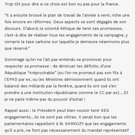
Trop tôt pour dire si ce choix est bon ou pas pour la France.
“Il a ensuite brossé le plan de travail de l’année à venir, riche une
fois encore en réformes. Deux aspects se sont dégagés de son
discours. D’abord, la volonté éthique de tenir ses promesses,
c’est-à-dire de réaliser tous les engagements de la campagne, y
compris la taxe carbone sur laquelle je demeure néanmoins plus
que réservé.”
Dommage qu’on ne l’ait pas entendu se prononcer pour
respecter sa promesse : de diminuer les déficits, d’une
République “irréprochable” (ou l’on ne promeut pas son fils à
l’EPAD par ex, ou les Ministres démissionnent quand ils ont
balancé des milliards par la fenêtre, quand ils ont osé s’en
prendre à une Institution républicaine comme le CC par ex)….Et
je ne parle même pas du pouvoir d’achat !
Rappel aussi : le Président peut bien vouloir tenir SES
engagements…Ils ne sont pas vôtres. Il serait bon que les
parlementaires rappellent à M. SARKOZY que les engagements
qu’il a pris, ne font pas nécessairement du mandat représentatif