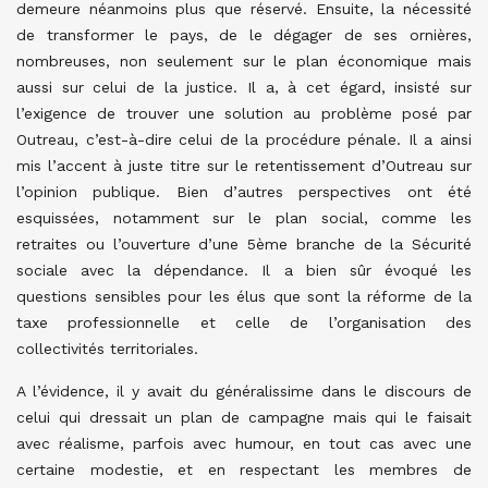
demeure néanmoins plus que réservé. Ensuite, la nécessité
de transformer le pays, de le dégager de ses ornières,
nombreuses, non seulement sur le plan économique mais
aussi sur celui de la justice. Il a, à cet égard, insisté sur
l’exigence de trouver une solution au problème posé par
Outreau, c’est-à-dire celui de la procédure pénale. Il a ainsi
mis l’accent à juste titre sur le retentissement d’Outreau sur
l’opinion publique. Bien d’autres perspectives ont été
esquissées, notamment sur le plan social, comme les
retraites ou l’ouverture d’une 5ème branche de la Sécurité
sociale avec la dépendance. Il a bien sûr évoqué les
questions sensibles pour les élus que sont la réforme de la
taxe professionnelle et celle de l’organisation des
collectivités territoriales.
A l’évidence, il y avait du généralissime dans le discours de
celui qui dressait un plan de campagne mais qui le faisait
avec réalisme, parfois avec humour, en tout cas avec une
certaine modestie, et en respectant les membres de