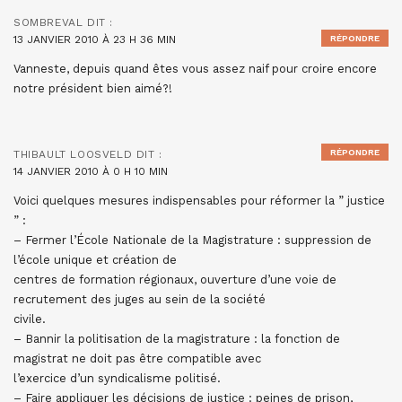
SOMBREVAL
DIT :
13 JANVIER 2010 À 23 H 36 MIN
RÉPONDRE
Vanneste, depuis quand êtes vous assez naif pour croire encore
notre président bien aimé?!
RÉPONDRE
THIBAULT LOOSVELD
DIT :
14 JANVIER 2010 À 0 H 10 MIN
Voici quelques mesures indispensables pour réformer la ” justice
” :
– Fermer l’École Nationale de la Magistrature : suppression de
l’école unique et création de
centres de formation régionaux, ouverture d’une voie de
recrutement des juges au sein de la société
civile.
– Bannir la politisation de la magistrature : la fonction de
magistrat ne doit pas être compatible avec
l’exercice d’un syndicalisme politisé.
– Faire appliquer les décisions de justice : peines de prison,