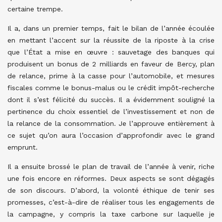
certaine trempe.
Il a, dans un premier temps, fait le bilan de l’année écoulée
en mettant l’accent sur la réussite de la riposte à la crise
que l’État a mise en œuvre : sauvetage des banques qui
produisent un bonus de 2 milliards en faveur de Bercy, plan
de relance, prime à la casse pour l’automobile, et mesures
fiscales comme le bonus-malus ou le crédit impôt-recherche
dont il s’est félicité du succès. Il a évidemment souligné la
pertinence du choix essentiel de l’investissement et non de
la relance de la consommation. Je l’approuve entièrement à
ce sujet qu’on aura l’occasion d’approfondir avec le grand
emprunt.
Il a ensuite brossé le plan de travail de l’année à venir, riche
une fois encore en réformes. Deux aspects se sont dégagés
de son discours. D’abord, la volonté éthique de tenir ses
promesses, c’est-à-dire de réaliser tous les engagements de
la campagne, y compris la taxe carbone sur laquelle je