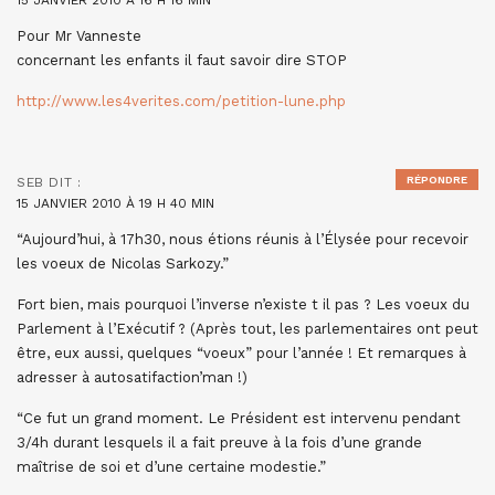
Pour Mr Vanneste
concernant les enfants il faut savoir dire STOP
http://www.les4verites.com/petition-lune.php
RÉPONDRE
SEB
DIT :
15 JANVIER 2010 À 19 H 40 MIN
“Aujourd’hui, à 17h30, nous étions réunis à l’Élysée pour recevoir
les voeux de Nicolas Sarkozy.”
Fort bien, mais pourquoi l’inverse n’existe t il pas ? Les voeux du
Parlement à l’Exécutif ? (Après tout, les parlementaires ont peut
être, eux aussi, quelques “voeux” pour l’année ! Et remarques à
adresser à autosatifaction’man !)
“Ce fut un grand moment. Le Président est intervenu pendant
3/4h durant lesquels il a fait preuve à la fois d’une grande
maîtrise de soi et d’une certaine modestie.”