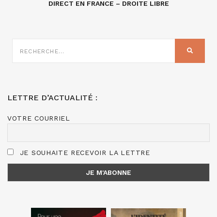
DIRECT EN FRANCE – DROITE LIBRE
RECHERCHE
SUR
RECHER
:
LETTRE D’ACTUALITÉ :
VOTRE COURRIEL
JE SOUHAITE RECEVOIR LA LETTRE