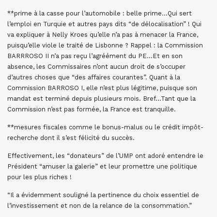
**prime à la casse pour l’automobile : belle prime…Qui sert
l’emploi en Turquie et autres pays dits “de délocalisation” ! Qui
va expliquer à Nelly Kroes qu’elle n’a pas à menacer la France,
puisqu’elle viole le traité de Lisbonne ? Rappel : la Commission
BARRROSO II n’a pas reçu l’agréément du PE…Et en son
absence, les Commissaires n’ont aucun droit de s’occuper
d’autres choses que “des affaires courantes”. Quant à la
Commission BARROSO I, elle n’est plus légitime, puisque son
mandat est terminé depuis plusieurs mois. Bref…Tant que la
Commission n’est pas formée, la France est tranquille.
**mesures fiscales comme le bonus-malus ou le crédit impôt-
recherche dont il s’est félicité du succès.
Effectivement, les “donateurs” de l’UMP ont adoré entendre le
Président “amuser la galerie” et leur promettre une politique
pour les plus riches !
“Il a évidemment souligné la pertinence du choix essentiel de
l’investissement et non de la relance de la consommation.”