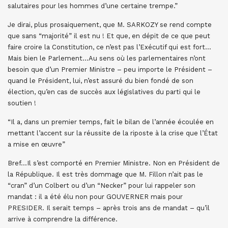
salutaires pour les hommes d’une certaine trempe.”
Je dirai, plus prosaiquement, que M. SARKOZY se rend compte
que sans “majorité” il est nu ! Et que, en dépit de ce que peut
faire croire la Constitution, ce n’est pas l’Exécutif qui est fort…
Mais bien le Parlement…Au sens où les parlementaires n’ont
besoin que d’un Premier Ministre – peu importe le Président –
quand le Président, lui, n’est assuré du bien fondé de son
élection, qu’en cas de succès aux législatives du parti qui le
soutien !
“Il a, dans un premier temps, fait le bilan de l’année écoulée en
mettant l’accent sur la réussite de la riposte à la crise que l’État
a mise en œuvre”
Bref…Il s’est comporté en Premier Ministre. Non en Président de
la République. Il est très dommage que M. Fillon n’ait pas le
“cran” d’un Colbert ou d’un “Necker” pour lui rappeler son
mandat : il a été élu non pour GOUVERNER mais pour
PRESIDER. Il serait temps – après trois ans de mandat – qu’il
arrive à comprendre la différence.