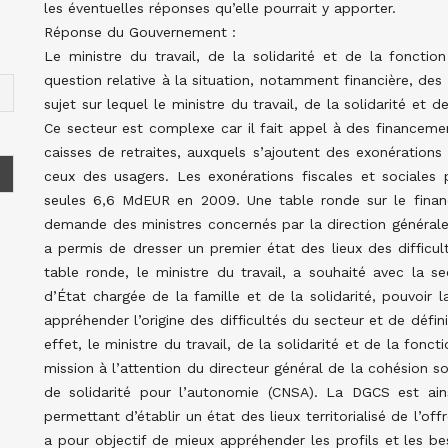
les éventuelles réponses qu’elle pourrait y apporter.
Réponse du Gouvernement :
Le ministre du travail, de la solidarité et de la fonctio
question relative à la situation, notamment financière, des 
sujet sur lequel le ministre du travail, de la solidarité et 
Ce secteur est complexe car il fait appel à des financemen
caisses de retraites, auxquels s’ajoutent des exonérations 
ceux des usagers. Les exonérations fiscales et sociales 
seules 6,6 MdEUR en 2009. Une table ronde sur le finan
demande des ministres concernés par la direction générale
a permis de dresser un premier état des lieux des difficul
table ronde, le ministre du travail, a souhaité avec la se
d’État chargée de la famille et de la solidarité, pouvoir
appréhender l’origine des difficultés du secteur et de défin
effet, le ministre du travail, de la solidarité et de la fon
mission à l’attention du directeur général de la cohésion s
de solidarité pour l’autonomie (CNSA). La DGCS est ain
permettant d’établir un état des lieux territorialisé de l’of
a pour objectif de mieux appréhender les profils et les b