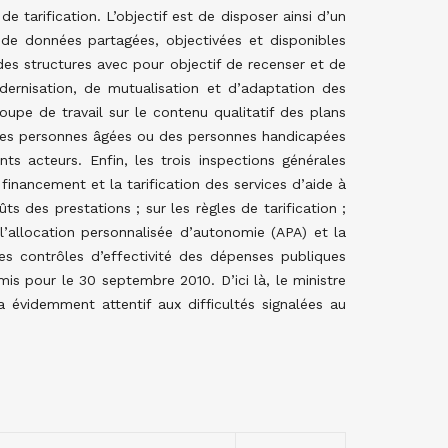
 tarification. L’objectif est de disposer ainsi d’un
de données partagées, objectivées et disponibles
 des structures avec pour objectif de recenser et de
ernisation, de mutualisation et d’adaptation des
upe de travail sur le contenu qualitatif des plans
 des personnes âgées ou des personnes handicapées
nts acteurs. Enfin, les trois inspections générales
 financement et la tarification des services d’aide à
ts des prestations ; sur les règles de tarification ;
 l’allocation personnalisée d’autonomie (APA) et la
s contrôles d’effectivité des dépenses publiques
is pour le 30 septembre 2010. D’ici là, le ministre
ra évidemment attentif aux difficultés signalées au