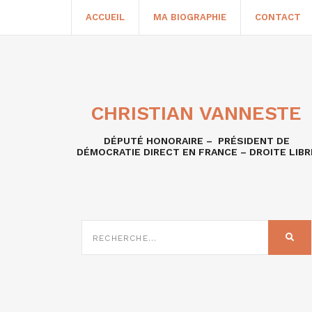
ACCUEIL
MA BIOGRAPHIE
CONTACT
CHRISTIAN VANNESTE
DÉPUTÉ HONORAIRE – PRÉSIDENT DE
DÉMOCRATIE DIRECT EN FRANCE – DROITE LIBR
RECHERCHE
SUR
REC
: