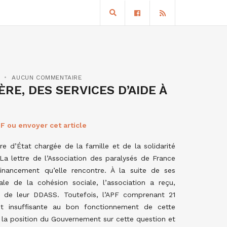
AUCUN COMMENTAIRE
RE, DES SERVICES D’AIDE À
F ou envoyer cet article
re d’État chargée de la famille et de la solidarité
a lettre de l’Association des paralysés de France
nancement qu’elle rencontre. À la suite de ses
le de la cohésion sociale, l’association a reçu,
n de leur DDASS. Toutefois, l’APF comprenant 21
 et insuffisante au bon fonctionnement de cette
tre la position du Gouvernement sur cette question et