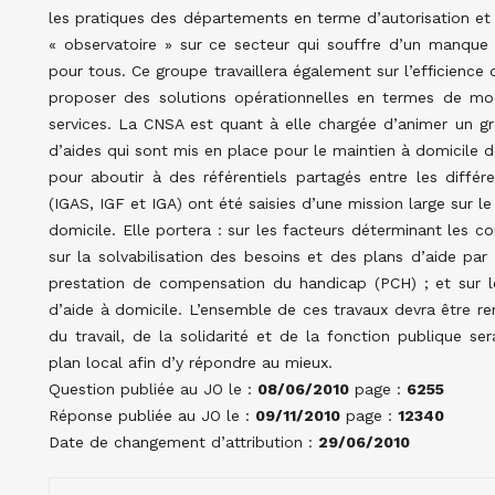
les pratiques des départements en terme d’autorisation et de
« observatoire » sur ce secteur qui souffre d’un manque 
pour tous. Ce groupe travaillera également sur l’efficience
proposer des solutions opérationnelles en termes de mod
services. La CNSA est quant à elle chargée d’animer un gro
d’aides qui sont mis en place pour le maintien à domicile
pour aboutir à des référentiels partagés entre les différe
(IGAS, IGF et IGA) ont été saisies d’une mission large sur le
domicile. Elle portera : sur les facteurs déterminant les coû
sur la solvabilisation des besoins et des plans d’aide par
prestation de compensation du handicap (PCH) ; et sur le
d’aide à domicile. L’ensemble de ces travaux devra être rem
du travail, de la solidarité et de la fonction publique se
plan local afin d’y répondre au mieux.
Question publiée au JO le :
08/06/2010
page :
6255
Réponse publiée au JO le :
09/11/2010
page :
12340
Date de changement d’attribution :
29/06/2010