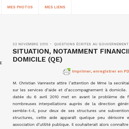
MES PHOTOS
MES LIENS
22 NOVEMBRE 2010
QUESTIONS ÉCRITES AU GOUVERNEMENT
SITUATION, NOTAMMENT FINANCIÈ
DOMICILE (QE)
E
Imprimer, enregistrer en PD
M. Christian Vanneste attire l’attention de Mme la secrétai
sur les services d’aide et d’accompagnement à domicile. L
datée du 6 avril 2010 met en avant le problème de fi
HERCHER
nombreuses interpellations auprès de la direction généra
semble-t-il, pour deux de ses structures une subventio
structures, cette aide apparaît quelque peu dérisoire
association d’utilité publique. Il souhaiterait alors connaî