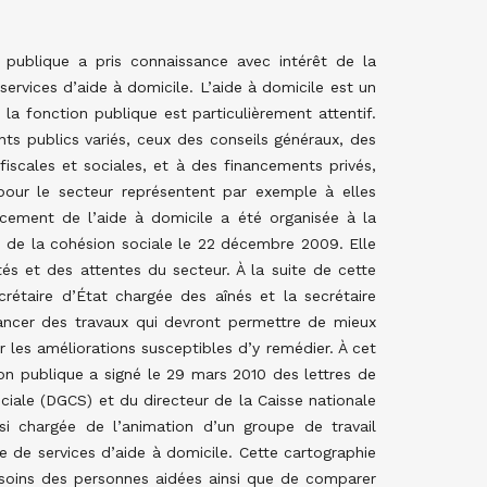
n publique a pris connaissance avec intérêt de la
services d’aide à domicile. L’aide à domicile est un
de la fonction publique est particulièrement attentif.
ts publics variés, ceux des conseils généraux, des
fiscales et sociales, et à des financements privés,
pour le secteur représentent par exemple à elles
cement de l’aide à domicile a été organisée à la
 de la cohésion sociale le 22 décembre 2009. Elle
tés et des attentes du secteur. À la suite de cette
crétaire d’État chargée des aînés et la secrétaire
 lancer des travaux qui devront permettre de mieux
ir les améliorations susceptibles d’y remédier. À cet
ction publique a signé le 29 mars 2010 des lettres de
ociale (DGCS) et du directeur de la Caisse nationale
si chargée de l’animation d’un groupe de travail
fre de services d’aide à domicile. Cette cartographie
esoins des personnes aidées ainsi que de comparer