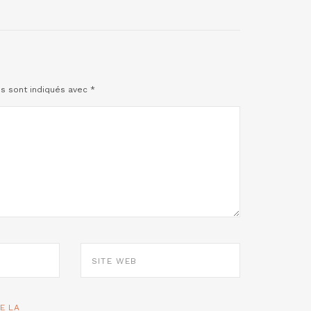
es sont indiqués avec
*
SITE
WEB
TE LA