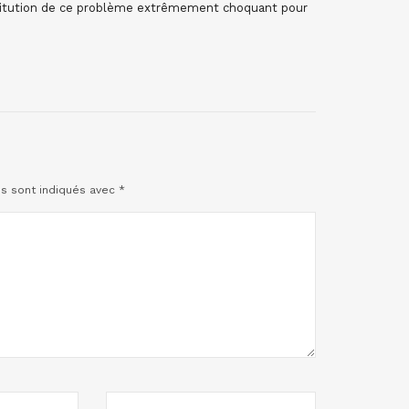
nstitution de ce problème extrêmement choquant pour
es sont indiqués avec
*
SITE