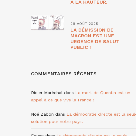
À LA HAUTEUR.
29 AOÛT 2025
LA DÉMISSION DE
MACRON EST UNE
URGENCE DE SALUT
PUBLIC !
COMMENTAIRES RÉCENTS
Didier Maréchal
dans
La mort de Quentin est un
appel à ce que vive la France !
Noé Zabon
dans
La démocratie directe est la seul
solution pour notre pays.
Erwan
dans
La démocratie directe est la seule