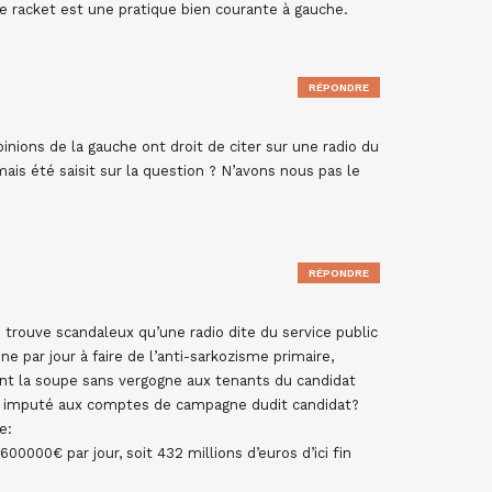
 racket est une pratique bien courante à gauche.
RÉPONDRE
inions de la gauche ont droit de citer sur une radio du
amais été saisit sur la question ? N’avons nous pas le
RÉPONDRE
trouve scandaleux qu’une radio dite du service public
 par jour à faire de l’anti-sarkozisme primaire,
ant la soupe sans vergogne aux tenants du candidat
il imputé aux comptes de campagne dudit candidat?
e:
0000€ par jour, soit 432 millions d’euros d’ici fin