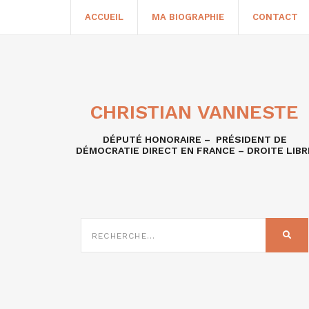
ACCUEIL
MA BIOGRAPHIE
CONTACT
CHRISTIAN VANNESTE
DÉPUTÉ HONORAIRE – PRÉSIDENT DE
DÉMOCRATIE DIRECT EN FRANCE – DROITE LIBR
RECHERCHE
SUR
REC
: