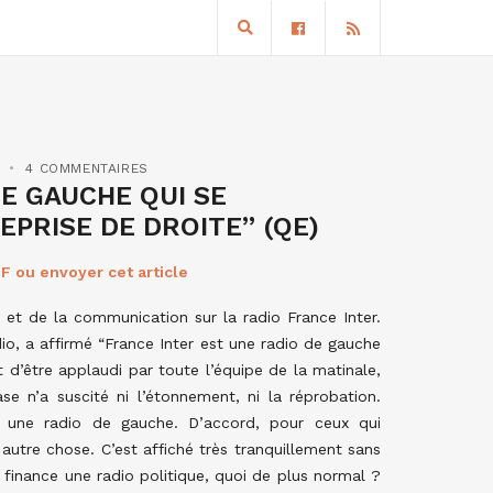
4 COMMENTAIRES
E GAUCHE QUI SE
PRISE DE DROITE” (QE)
F ou envoyer cet article
e et de la communication sur la radio France Inter.
dio, a affirmé “France Inter est une radio de gauche
 d’être applaudi par toute l’équipe de la matinale,
se n’a suscité ni l’étonnement, ni la réprobation.
t une radio de gauche. D’accord, pour ceux qui
 autre chose. C’est affiché très tranquillement sans
 finance une radio politique, quoi de plus normal ?