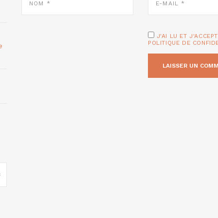
*
MAIL
*
J'AI LU ET J'ACCEP
POLITIQUE DE CONFID
e