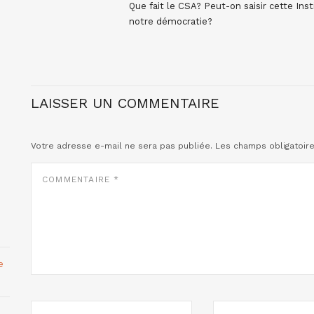
Que fait le CSA? Peut-on saisir cette I
notre démocratie?
LAISSER UN COMMENTAIRE
Votre adresse e-mail ne sera pas publiée.
Les champs obligatoir
COMMENTAIRE
*
e
NOM
E-