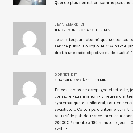
Quoi de plus normal en somme puisque le
JEAN EMARD
DIT :
11 NOVEMBRE 2011 À 17 H 02 MIN
Je suis toujours étonné que seules les op
service public. Pourquoi le CSA n’a-t-il j
droit à une radio objective et de qualité ?
BORNET
DIT :
2 JANVIER 2012 À 19 H 03 MIN
En ces temps de campagne électorale, je 
consacre -au minimum- 3 heures d’antenne
systématique et unilatéral, tout en serv
socialiste… Ce temps d’antenne sera-t-
Au tarif de pub de France Inter, cela donn
20000€ / minute x 180 minutes / jour = 360
avril !!!