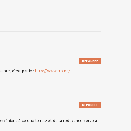
RÉPONDRE
ante, c’est par ici:
http://www.rrb.nc/
RÉPONDRE
nvénient à ce que le racket de la redevance serve à