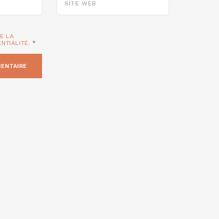
WEB
TE LA
ENTIALITÉ.
*