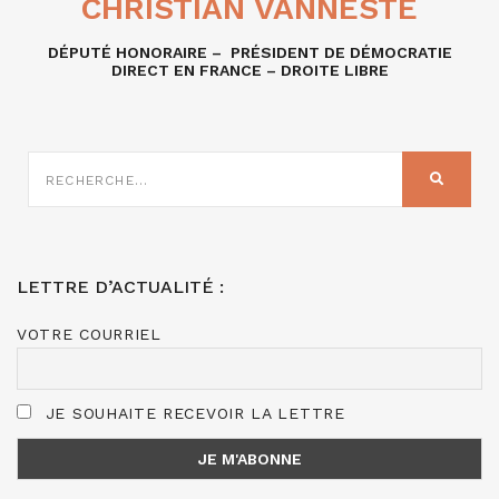
CHRISTIAN VANNESTE
DÉPUTÉ HONORAIRE – PRÉSIDENT DE DÉMOCRATIE
DIRECT EN FRANCE – DROITE LIBRE
RECHERCHE
SUR
RECHER
:
LETTRE D’ACTUALITÉ :
VOTRE COURRIEL
JE SOUHAITE RECEVOIR LA LETTRE