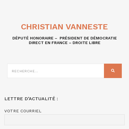
CHRISTIAN VANNESTE
DÉPUTÉ HONORAIRE – PRÉSIDENT DE DÉMOCRATIE
DIRECT EN FRANCE – DROITE LIBRE
RECHERCHE
SUR
RECHER
:
LETTRE D’ACTUALITÉ :
VOTRE COURRIEL