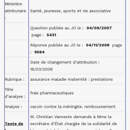
Ministère
attributaire
Santé, jeunesse, sports et vie associative
:
Question publiée au JO le :
04/09/2007
page :
5431
Réponse publiée au JO le :
04/11/2008
page
:
9584
Date de changement d’attribution :
18/03/2008
Rubrique :
assurance maladie maternité : prestations
Tête
frais pharmaceutiques
d’analyse :
Analyse :
vaccin contre la méningite. remboursement
M.
Christian
Vanneste
demande à
Mme
la
Texte de
secrétaire d’État chargée de la solidarité
de