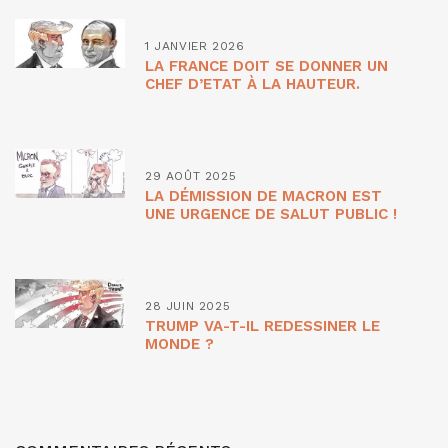
1 JANVIER 2026
LA FRANCE DOIT SE DONNER UN
CHEF D’ETAT À LA HAUTEUR.
29 AOÛT 2025
LA DÉMISSION DE MACRON EST
UNE URGENCE DE SALUT PUBLIC !
28 JUIN 2025
TRUMP VA-T-IL REDESSINER LE
MONDE ?