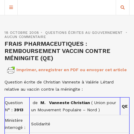
18 OCTOBRE 2008
QUESTIONS ÉCRITES AU GOUVERNEMENT
AUCUN COMMENTAIRE
FRAIS PHARMACEUTIQUES :
REMBOURSEMENT VACCIN CONTRE
MÉNINGITE (QE)
Imprimer, enregistrer en PDF ou envoyer cet article
Question écrite de Christian Vanneste à Valérie Létard
relative au vaccin contre la méningite :
Question
de
M. Vanneste Christian
( Union pour
QE
N° :
3913
un Mouvement Populaire – Nord )
Ministère
Solidarité
interrogé :