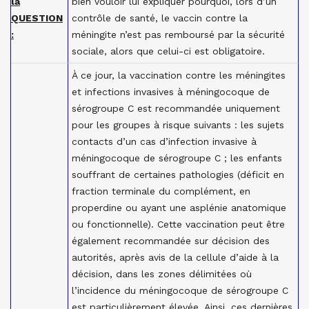
la
bien vouloir lui expliquer pourquoi, lors d’un
QUESTION
contrôle de santé, le vaccin contre la
:
méningite n’est pas remboursé par la sécurité
sociale, alors que celui-ci est obligatoire.
À ce jour, la vaccination contre les méningites
et infections invasives à méningocoque de
sérogroupe C est recommandée uniquement
pour les groupes à risque suivants : les sujets
contacts d’un cas d’infection invasive à
méningocoque de sérogroupe C ; les enfants
souffrant de certaines pathologies (déficit en
fraction terminale du complément, en
properdine ou ayant une asplénie anatomique
ou fonctionnelle). Cette vaccination peut être
également recommandée sur décision des
autorités, après avis de la cellule d’aide à la
décision, dans les zones délimitées où
l’incidence du méningocoque de sérogroupe C
est particulièrement élevée. Ainsi, ces dernières