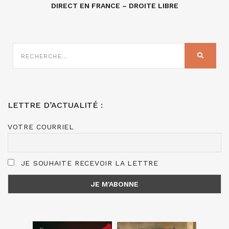
DIRECT EN FRANCE – DROITE LIBRE
RECHERCHE
SUR
RECHER
:
LETTRE D’ACTUALITÉ :
VOTRE COURRIEL
JE SOUHAITE RECEVOIR LA LETTRE