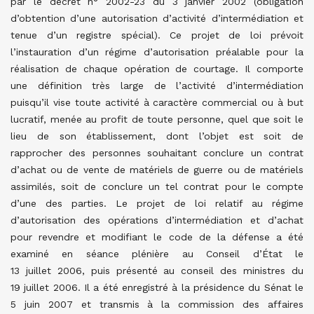
par le décret n° 2002-23 du 3 janvier 2002 (obligation
d’obtention d’une autorisation d’activité d’intermédiation et
tenue d’un registre spécial). Ce projet de loi prévoit
l’instauration d’un régime d’autorisation préalable pour la
réalisation de chaque opération de courtage. Il comporte
une définition très large de l’activité d’intermédiation
puisqu’il vise toute activité à caractère commercial ou à but
lucratif, menée au profit de toute personne, quel que soit le
lieu de son établissement, dont l’objet est soit de
rapprocher des personnes souhaitant conclure un contrat
d’achat ou de vente de matériels de guerre ou de matériels
assimilés, soit de conclure un tel contrat pour le compte
d’une des parties. Le projet de loi relatif au régime
d’autorisation des opérations d’intermédiation et d’achat
pour revendre et modifiant le code de la défense a été
examiné en séance plénière au Conseil d’État le
13 juillet 2006, puis présenté au conseil des ministres du
19 juillet 2006. Il a été enregistré à la présidence du Sénat le
5 juin 2007 et transmis à la commission des affaires