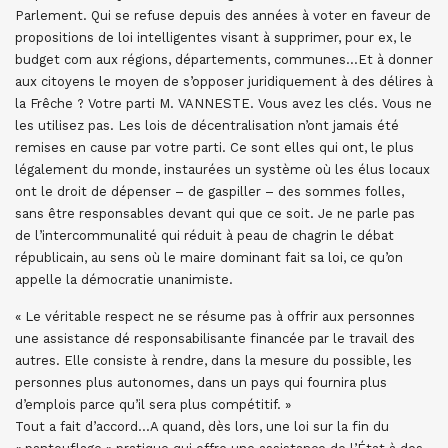
Parlement. Qui se refuse depuis des années à voter en faveur de
propositions de loi intelligentes visant à supprimer, pour ex, le
budget com aux régions, départements, communes…Et à donner
aux citoyens le moyen de s’opposer juridiquement à des délires à
la Frêche ? Votre parti M. VANNESTE. Vous avez les clés. Vous ne
les utilisez pas. Les lois de décentralisation n’ont jamais été
remises en cause par votre parti. Ce sont elles qui ont, le plus
légalement du monde, instaurées un système où les élus locaux
ont le droit de dépenser – de gaspiller – des sommes folles,
sans être responsables devant qui que ce soit. Je ne parle pas
de l’intercommunalité qui réduit à peau de chagrin le débat
républicain, au sens où le maire dominant fait sa loi, ce qu’on
appelle la démocratie unanimiste.
« Le véritable respect ne se résume pas à offrir aux personnes
une assistance dé responsabilisante financée par le travail des
autres. Elle consiste à rendre, dans la mesure du possible, les
personnes plus autonomes, dans un pays qui fournira plus
d’emplois parce qu’il sera plus compétitif. »
Tout a fait d’accord…A quand, dès lors, une loi sur la fin du