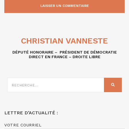
CHRISTIAN VANNESTE
DÉPUTÉ HONORAIRE – PRÉSIDENT DE DÉMOCRATIE
DIRECT EN FRANCE – DROITE LIBRE
RECHERCHE
SUR
RECHER
:
LETTRE D’ACTUALITÉ :
VOTRE COURRIEL