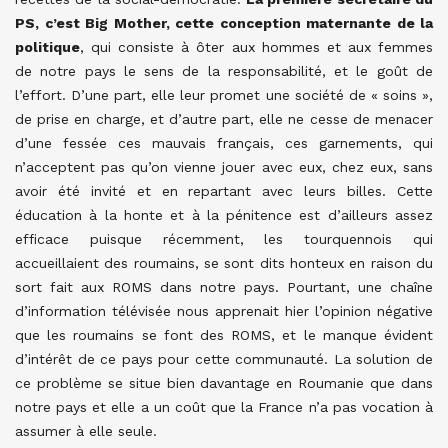
PS, c’est Big Mother, cette conception maternante de la
politique
,
qui consiste à ôter aux hommes et aux femmes
de notre pays le sens de la responsabilité, et le goût de
l’effort. D’une part, elle leur promet une société de « soins »,
de prise en charge, et d’autre part, elle ne cesse de menacer
d’une fessée ces mauvais français, ces garnements, qui
n’acceptent pas qu’on vienne jouer avec eux, chez eux, sans
avoir été invité et en repartant avec leurs billes. Cette
éducation à la honte et à la pénitence est d’ailleurs assez
efficace puisque récemment, les tourquennois qui
accueillaient des roumains, se sont dits honteux en raison du
sort fait aux ROMS dans notre pays. Pourtant, une chaîne
d’information télévisée nous apprenait hier l’opinion négative
que les roumains se font des ROMS, et le manque évident
d’intérêt de ce pays pour cette communauté. La solution de
ce problème se situe bien davantage en Roumanie que dans
notre pays et elle a un coût que la France n’a pas vocation à
assumer à elle seule.