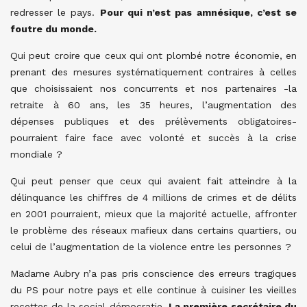
redresser le pays.
Pour qui n’est pas amnésique, c’est se
foutre du monde.
Qui peut croire que ceux qui ont plombé notre économie, en
prenant des mesures systématiquement contraires à celles
que choisissaient nos concurrents et nos partenaires -la
retraite à 60 ans, les 35 heures, l’augmentation des
dépenses publiques et des prélèvements obligatoires-
pourraient faire face avec volonté et succès à la crise
mondiale ?
Qui peut penser que ceux qui avaient fait atteindre à la
délinquance les chiffres de 4 millions de crimes et de délits
en 2001 pourraient, mieux que la majorité actuelle, affronter
le problème des réseaux mafieux dans certains quartiers, ou
celui de l’augmentation de la violence entre les personnes ?
Madame Aubry n’a pas pris conscience des erreurs tragiques
du PS pour notre pays et elle continue à cuisiner les vieilles
recettes de la social-démocratie.
La première secrétaire du