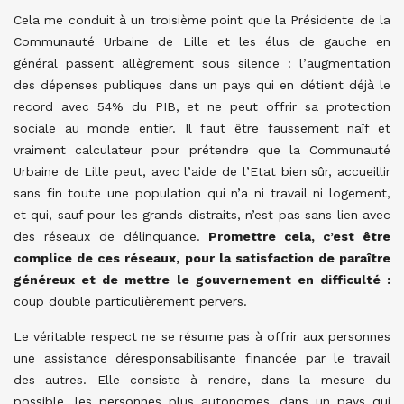
Cela me conduit à un troisième point que la Présidente de la
Communauté Urbaine de Lille et les élus de gauche en
général passent allègrement sous silence : l’augmentation
des dépenses publiques dans un pays qui en détient déjà le
record avec 54% du PIB, et ne peut offrir sa protection
sociale au monde entier. Il faut être faussement naïf et
vraiment calculateur pour prétendre que la Communauté
Urbaine de Lille peut, avec l’aide de l’Etat bien sûr, accueillir
sans fin toute une population qui n’a ni travail ni logement,
et qui, sauf pour les grands distraits, n’est pas sans lien avec
des réseaux de délinquance.
Promettre cela, c’est être
complice de ces réseaux, pour la satisfaction de paraître
généreux et de mettre le gouvernement en difficulté :
coup double particulièrement pervers.
Le véritable respect ne se résume pas à offrir aux personnes
une assistance déresponsabilisante financée par le travail
des autres. Elle consiste à rendre, dans la mesure du
possible, les personnes plus autonomes, dans un pays qui