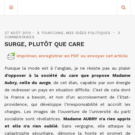
27 AOÛT 2010
À TOURCOING
,
MES IDÉES POLITIQUES
3
COMMENTAIRES
SURGE, PLUTÔT QUE CARE
Imprimer, enregistrer en PDF ou envoyer cet article
Puisque la mode est à l’anglais, je ne résiste pas au plaisir
d’opposer à la société du
care
que propose Madame
Aubry, celle du
surge
, de cet élan, capable par son énergie
de redresser un pays en situation difficile. C’est de cela dont
la France a besoin, et non d’un accroissement de l’Etat-
providence, qui développe l’irresponsabilité et accroît les
charges. Les images de l’ouverture de l’université du parti
socialiste sont révélatrices.
Madame AUBRY n’a rien appris
et elle n’a rien oublié
. Sans vergogne, elle attaque la
catastrophe sécuritaire, dénonce la honte et promet de