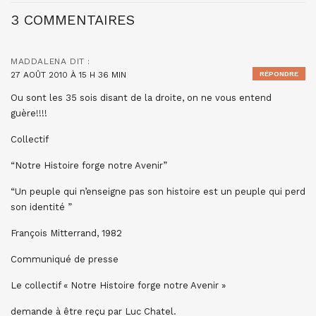
3 COMMENTAIRES
MADDALENA
DIT :
27 AOÛT 2010 À 15 H 36 MIN
RÉPONDRE
Ou sont les 35 sois disant de la droite, on ne vous entend
guère!!!!
Collectif
“Notre Histoire forge notre Avenir”
“Un peuple qui n’enseigne pas son histoire est un peuple qui perd
son identité ”
François Mitterrand, 1982
Communiqué de presse
Le collectif « Notre Histoire forge notre Avenir »
demande à être reçu par Luc Chatel.