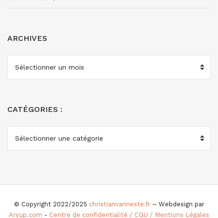
ARCHIVES
ARCHIVES
CATÉGORIES :
CATÉGORIES
:
© Copyright 2022/2025
christianvanneste.fr
– Webdesign par
Aryup.com
-
Centre de confidentialité / CGU / Mentions Légales