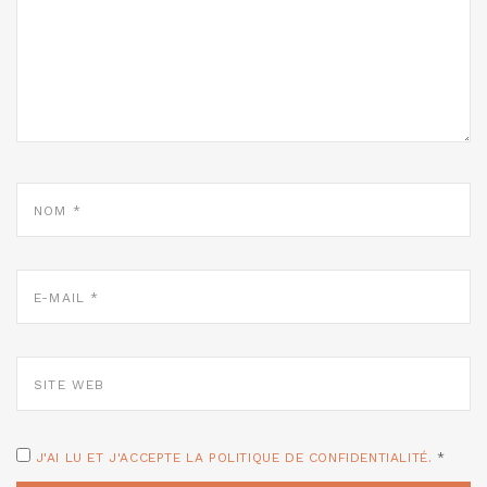
NOM
*
E-
MAIL
*
SITE
WEB
J'AI LU ET J'ACCEPTE LA POLITIQUE DE CONFIDENTIALITÉ.
*