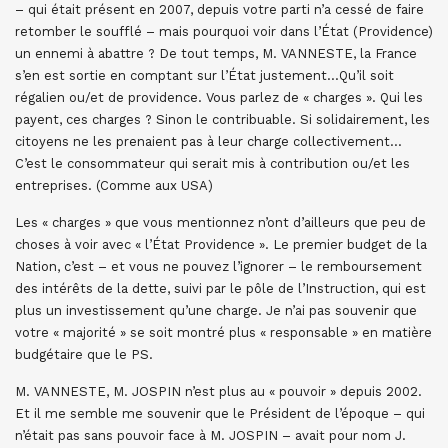
– qui était présent en 2007, depuis votre parti n’a cessé de faire
retomber le soufflé – mais pourquoi voir dans l’État (Providence)
un ennemi à abattre ? De tout temps, M. VANNESTE, la France
s’en est sortie en comptant sur l’État justement…Qu’il soit
régalien ou/et de providence. Vous parlez de « charges ». Qui les
payent, ces charges ? Sinon le contribuable. Si solidairement, les
citoyens ne les prenaient pas à leur charge collectivement…
C’est le consommateur qui serait mis à contribution ou/et les
entreprises. (Comme aux USA)
Les « charges » que vous mentionnez n’ont d’ailleurs que peu de
choses à voir avec « l’État Providence ». Le premier budget de la
Nation, c’est – et vous ne pouvez l’ignorer – le remboursement
des intérêts de la dette, suivi par le pôle de l’Instruction, qui est
plus un investissement qu’une charge. Je n’ai pas souvenir que
votre « majorité » se soit montré plus « responsable » en matière
budgétaire que le PS.
M. VANNESTE, M. JOSPIN n’est plus au « pouvoir » depuis 2002.
Et il me semble me souvenir que le Président de l’époque – qui
n’était pas sans pouvoir face à M. JOSPIN – avait pour nom J.