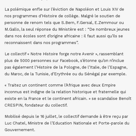
La polémique enfle sur l’éviction de Napoléon et Louis XIV de
nos programmes d’Histoire de collège. Malgré le soutien de
personne de renom tels que S.Bern, F.Gersal, E.Zemmour ou
M.Gallo, la seul réponse du Ministère est : “De nombreux jeunes
dans nos écoles sont d’origine africaine : il faut aussi qu’ils se
reconnaissent dans nos programmes”.
Le collectif « Notre Histoire forge notre Avenir », rassemblant
plus de 5000 personnes sur Facebook, s’étonne qu’on n’inclue
pas également l’Histoire de la Pologne, de l’Italie, de l’Espagne,
du Maroc, de la Tunisie, d’Erythrée ou du Sénégal par exemple.
« Traitez un continent comme l’Afrique avec deux Empire
inconnus est indigne de la relation historique et fraternelle qui
existe en la France et le continent africain. » se scandalise Benoît
CRESPIN, fondateur du collectif.
Mobilisé depuis le 16 juillet, le collectif demande à être reçu par
Luc Chatel, Ministre de l’Education Nationale et Porte-parole du
Gouvernement.