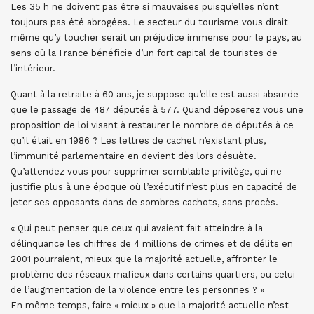
Les 35 h ne doivent pas être si mauvaises puisqu’elles n’ont
toujours pas été abrogées. Le secteur du tourisme vous dirait
même qu’y toucher serait un préjudice immense pour le pays, au
sens où la France bénéficie d’un fort capital de touristes de
l’intérieur.
Quant à la retraite à 60 ans, je suppose qu’elle est aussi absurde
que le passage de 487 députés à 577. Quand déposerez vous une
proposition de loi visant à restaurer le nombre de députés à ce
qu’il était en 1986 ? Les lettres de cachet n’existant plus,
l’immunité parlementaire en devient dès lors désuète.
Qu’attendez vous pour supprimer semblable privilège, qui ne
justifie plus à une époque où l’exécutif n’est plus en capacité de
jeter ses opposants dans de sombres cachots, sans procès.
« Qui peut penser que ceux qui avaient fait atteindre à la
délinquance les chiffres de 4 millions de crimes et de délits en
2001 pourraient, mieux que la majorité actuelle, affronter le
problème des réseaux mafieux dans certains quartiers, ou celui
de l’augmentation de la violence entre les personnes ? »
En même temps, faire « mieux » que la majorité actuelle n’est