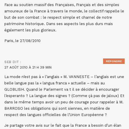
Face au soutien massif des Françaises, Français et des simples
amoureux de la France à travers le monde, le collectif rappelle le
but de son combat : le respect simple et charnel de notre
patrimoine historique. Dans ses aspects les plus durs mais
également les plus glorieux.
Paris, le 27/08/2010
RÉPONDRE
SEB
DIT :
27 AOÛT 2010 À 21 H 39 MIN
La mode n’est pas à « l’anglais » M. VANNESTE – l’anglais est une
belle langue pas la « langua franca » actuelle – mais au
GLOBLISH. Quand le Parlement va t il se décider à encourager
l’esperanto ? La langue des signes ? (Comme çà pas de jaloux) Et
dans le même temps avoir un peu de courage pour rappeler à M.
BARROSO les obligations qui sont siennes, en matière de
respect des langues officielles de l’Union Européenne ?
Je partage votre avis sur le fait que la France a besoin d’un élan