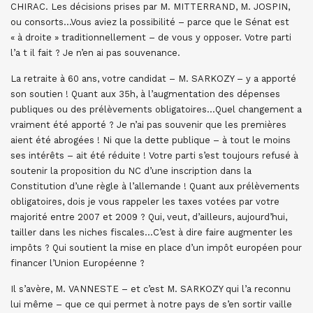
CHIRAC. Les décisions prises par M. MITTERRAND, M. JOSPIN,
ou consorts…Vous aviez la possibilité – parce que le Sénat est
« à droite » traditionnellement – de vous y opposer. Votre parti
l’a t il fait ? Je n’en ai pas souvenance.
La retraite à 60 ans, votre candidat – M. SARKOZY – y a apporté
son soutien ! Quant aux 35h, à l’augmentation des dépenses
publiques ou des prélèvements obligatoires…Quel changement a
vraiment été apporté ? Je n’ai pas souvenir que les premières
aient été abrogées ! Ni que la dette publique – à tout le moins
ses intérêts – ait été réduite ! Votre parti s’est toujours refusé à
soutenir la proposition du NC d’une inscription dans la
Constitution d’une règle à l’allemande ! Quant aux prélèvements
obligatoires, dois je vous rappeler les taxes votées par votre
majorité entre 2007 et 2009 ? Qui, veut, d’ailleurs, aujourd’hui,
tailler dans les niches fiscales…C’est à dire faire augmenter les
impôts ? Qui soutient la mise en place d’un impôt européen pour
financer l’Union Européenne ?
Il s’avère, M. VANNESTE – et c’est M. SARKOZY qui l’a reconnu
lui même – que ce qui permet à notre pays de s’en sortir vaille