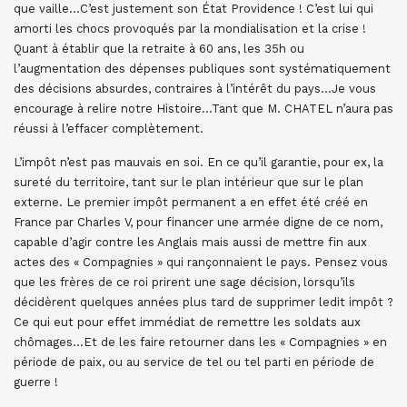
que vaille…C’est justement son État Providence ! C’est lui qui
amorti les chocs provoqués par la mondialisation et la crise !
Quant à établir que la retraite à 60 ans, les 35h ou
l’augmentation des dépenses publiques sont systématiquement
des décisions absurdes, contraires à l’intérêt du pays…Je vous
encourage à relire notre Histoire…Tant que M. CHATEL n’aura pas
réussi à l’effacer complètement.
L’impôt n’est pas mauvais en soi. En ce qu’il garantie, pour ex, la
sureté du territoire, tant sur le plan intérieur que sur le plan
externe. Le premier impôt permanent a en effet été créé en
France par Charles V, pour financer une armée digne de ce nom,
capable d’agir contre les Anglais mais aussi de mettre fin aux
actes des « Compagnies » qui rançonnaient le pays. Pensez vous
que les frères de ce roi prirent une sage décision, lorsqu’ils
décidèrent quelques années plus tard de supprimer ledit impôt ?
Ce qui eut pour effet immédiat de remettre les soldats aux
chômages…Et de les faire retourner dans les « Compagnies » en
période de paix, ou au service de tel ou tel parti en période de
guerre !