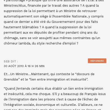
« pantouflage » pratique qui offre une assistance de l’État à des
Ministres/élus, financée par le travail des autres ? A quand la
suppression de la loi permettant à un Ministre de retrouver
automatiquement son siège à l’Assemblée Nationale, y compris
quand ce dernier a été viré du Gouvernement pour des faits
hautement blâmables ? A quand la suppression de la loi
permettant aux ex députés de profiter pendant cinq ans du
chômage, sans se voir assujetti aux mêmes contraintes qu’un
chômeur lambda, du style recherche d’emploi ?
RÉPONDRE
SEB
DIT :
30 AOÛT 2010 À 16 H 26 MIN
Et…Un Ministre…Maintenant, qui conteste le “discours de
Grenoble” et le “lien entre immigration et insécurité”.
“Quand j’entends certains élus établir un lien entre immigration
et insécurité, cela me choque. S’il y a beaucoup de Français issus
de l’immigration dans les prisons c’est à cause de l’échec de
l’intégration sociale, économique et culturelle. D’ailleurs, ce ne