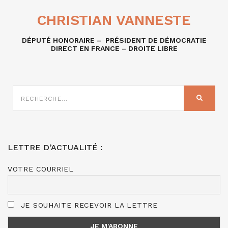
CHRISTIAN VANNESTE
DÉPUTÉ HONORAIRE – PRÉSIDENT DE DÉMOCRATIE
DIRECT EN FRANCE – DROITE LIBRE
RECHERCHE
SUR
RECHER
:
LETTRE D’ACTUALITÉ :
VOTRE COURRIEL
JE SOUHAITE RECEVOIR LA LETTRE