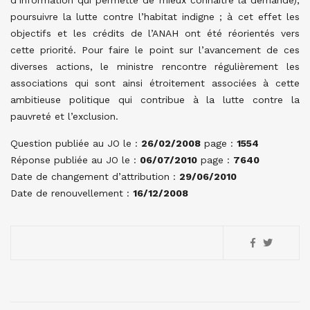
d’information qui permette de mieux connaître la demande),
poursuivre la lutte contre l’habitat indigne ; à cet effet les
objectifs et les crédits de l’ANAH ont été réorientés vers
cette priorité. Pour faire le point sur l’avancement de ces
diverses actions, le ministre rencontre régulièrement les
associations qui sont ainsi étroitement associées à cette
ambitieuse politique qui contribue à la lutte contre la
pauvreté et l’exclusion.
Question publiée au JO le :
26/02/2008
page :
1554
Réponse publiée au JO le :
06/07/2010
page :
7640
Date de changement d’attribution :
29/06/2010
Date de renouvellement :
16/12/2008