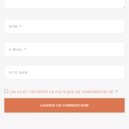
NOM
*
E-
MAIL
*
SITE
WEB
J'AI LU ET J'ACCEPTE LA POLITIQUE DE CONFIDENTIALITÉ.
*