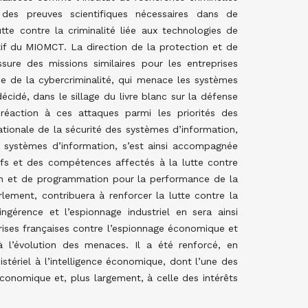
 des preuves scientifiques nécessaires dans de
te contre la criminalité liée aux technologies de
if du MIOMCT. La direction de la protection et de
ure des missions similaires pour les entreprises
e de la cybercriminalité, qui menace les systèmes
cidé, dans le sillage du livre blanc sur la défense
 réaction à ces attaques parmi les priorités des
nationale de la sécurité des systèmes d’information,
es systèmes d’information, s’est ainsi accompagnée
fs et des compétences affectés à la lutte contre
tion et de programmation pour la performance de la
lement, contribuera à renforcer la lutte contre la
ingérence et l’espionnage industriel en sera ainsi
prises françaises contre l’espionnage économique et
 l’évolution des menaces. Il a été renforcé, en
tériel à l’intelligence économique, dont l’une des
conomique et, plus largement, à celle des intérêts