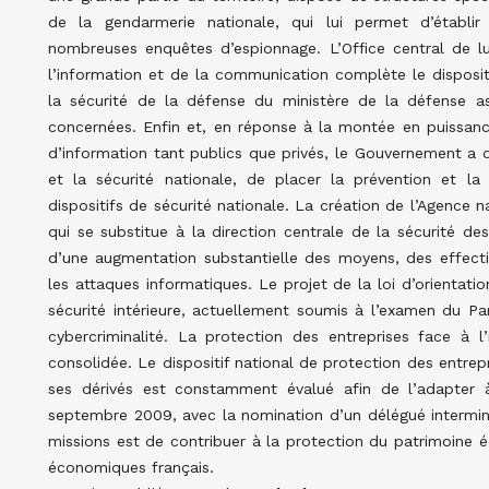
de la gendarmerie nationale, qui lui permet d’établir
nombreuses enquêtes d’espionnage. L’Office central de lut
l’information et de la communication complète le disposit
la sécurité de la défense du ministère de la défense ass
concernées. Enfin et, en réponse à la montée en puissanc
d’information tant publics que privés, le Gouvernement a dé
et la sécurité nationale, de placer la prévention et la
dispositifs de sécurité nationale. La création de l’Agence 
qui se substitue à la direction centrale de la sécurité d
d’une augmentation substantielle des moyens, des effecti
les attaques informatiques. Le projet de la loi d’orienta
sécurité intérieure, actuellement soumis à l’examen du Par
cybercriminalité. La protection des entreprises face à l’
consolidée. Le dispositif national de protection des entre
ses dérivés est constamment évalué afin de l’adapter à
septembre 2009, avec la nomination d’un délégué interminis
missions est de contribuer à la protection du patrimoine é
économiques français.