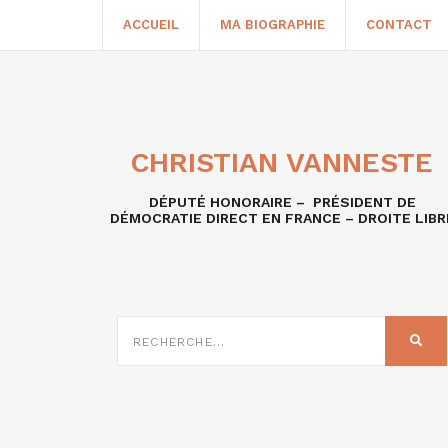
ACCUEIL
MA BIOGRAPHIE
CONTACT
CHRISTIAN VANNESTE
DÉPUTÉ HONORAIRE – PRÉSIDENT DE
DÉMOCRATIE DIRECT EN FRANCE – DROITE LIBR
RECHERCHE
SUR
REC
: