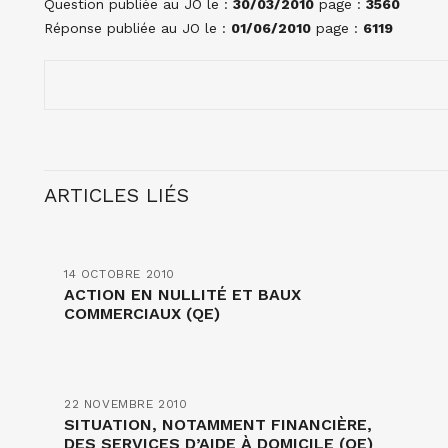
Question publiée au JO le :
30/03/2010
page :
3560
Réponse publiée au JO le :
01/06/2010
page :
6119
ARTICLES LIÉS
14 OCTOBRE 2010
ACTION EN NULLITÉ ET BAUX
COMMERCIAUX (QE)
22 NOVEMBRE 2010
SITUATION, NOTAMMENT FINANCIÈRE,
DES SERVICES D’AIDE À DOMICILE (QE)