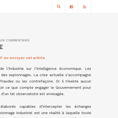
UN COMMENTAIRE
E
F ou envoyer cet article
e l’industrie sur l’intelligence économique. Les
 des espionnages. La crise actuelle s’accompagne
raudes ou les contrefaçons. Or il n’existe aucun
savoir ce que compte engager le Gouvernement pour
n d’un tel observatoire est envisagée.
élaborés capables d’intercepter les échanges
ionnage industriel est une réalité à laquelle toute