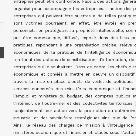
entreprise peut être confrontée. Face à ces actions générale
organisé pour accompagner les entreprises. L’action des pou
entreprises qui peuvent être sujettes à de telles pratique
sont victimes pourraient, en effet, être évités en pren
personnels, en protégeant sa propriété intellectuelle, son 
pas être communiqué, diffusé, exposé dans des lieux pu
pratiques, répondant à une organisation précise, relève 
économiques de la pratique de l’intelligence économiqu
territorial des actions de sensibilisation, d’information,
entreprises qui le souhaitent. Dans ce cadre, les chefs d’e
économique et conviés à mettre en oeuvre un dispositif
travers la mise en place d’outils de veille, de politiques
services concernés des ministères économique et financie
l’emploi et ministère du budget, des comptes publics e
l’intérieur, de l’outre-mer et des collectivités territorial
conjointement leur action vers la protection du patrimoine
industriel et des savoir-faire stratégiques ainsi que de l’o
Ainsi, le réseau des chargés de mission à l’intelligence
ministères économique et financier et placés sous l’autori