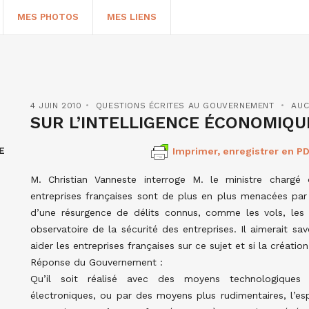
MES PHOTOS
MES LIENS
4 JUIN 2010
QUESTIONS ÉCRITES AU GOUVERNEMENT
AUC
SUR L’INTELLIGENCE ÉCONOMIQU
E
Imprimer, enregistrer en PD
M. Christian Vanneste interroge M. le ministre chargé d
entreprises françaises sont de plus en plus menacées par
d’une résurgence de délits connus, comme les vols, les f
observatoire de la sécurité des entreprises. Il aimerait 
HERCHER
aider les entreprises françaises sur ce sujet et si la créatio
Réponse du Gouvernement :
Qu’il soit réalisé avec des moyens technologiques 
électroniques, ou par des moyens plus rudimentaires, l’esp