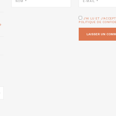
*
J'AI LU ET J'ACCEP
POLITIQUE DE CONFID
e