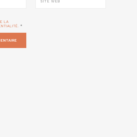
TE LA
ENTIALITÉ.
*