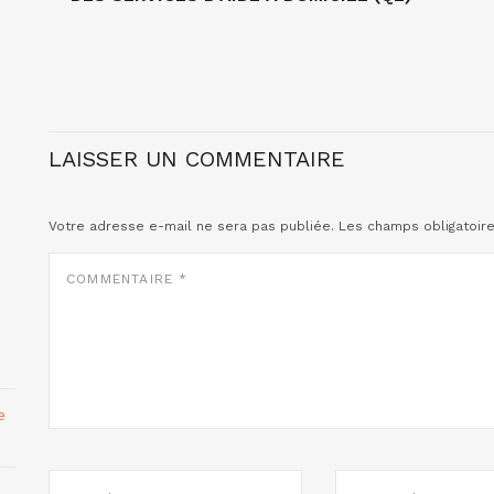
LAISSER UN COMMENTAIRE
Votre adresse e-mail ne sera pas publiée.
Les champs obligatoir
COMMENTAIRE
*
e
NOM
E-
*
MAIL