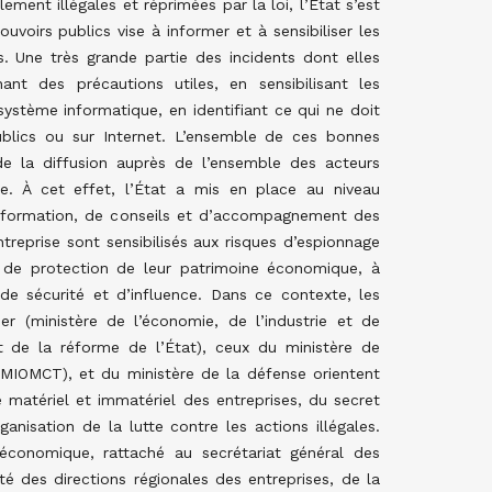
ment illégales et réprimées par la loi, l’État s’est
voirs publics vise à informer et à sensibiliser les
s. Une très grande partie des incidents dont elles
ant des précautions utiles, en sensibilisant les
système informatique, en identifiant ce qui ne doit
blics ou sur Internet. L’ensemble de ces bonnes
de la diffusion auprès de l’ensemble des acteurs
e. À cet effet, l’État a mis en place au niveau
 de formation, de conseils et d’accompagnement des
ntreprise sont sensibilisés aux risques d’espionnage
 de protection de leur patrimoine économique, à
 de sécurité et d’influence. Dans ce contexte, les
r (ministère de l’économie, de l’industrie et de
t de la réforme de l’État), ceux du ministère de
es (MIOMCT), et du ministère de la défense orientent
 matériel et immatériel des entreprises, du secret
rganisation de la lutte contre les actions illégales.
 économique, rattaché au secrétariat général des
té des directions régionales des entreprises, de la