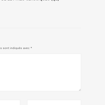
es sont indiqués avec
*
SITE
WEB