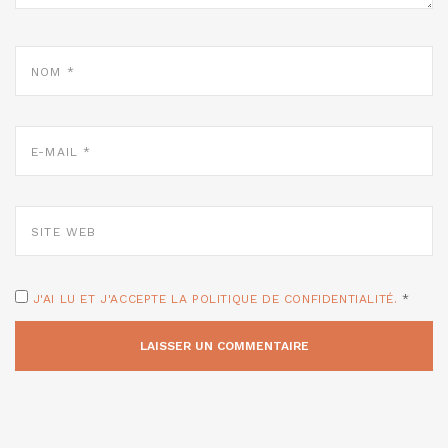
NOM
*
E-
MAIL
*
SITE
WEB
J'AI LU ET J'ACCEPTE LA POLITIQUE DE CONFIDENTIALITÉ.
*