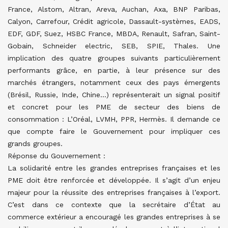
France, Alstom, Altran, Areva, Auchan, Axa, BNP Paribas,
Calyon, Carrefour, Crédit agricole, Dassault-systèmes, EADS,
EDF, GDF, Suez, HSBC France, MBDA, Renault, Safran, Saint-
Gobain, Schneider electric, SEB, SPIE, Thales. Une
implication des quatre groupes suivants particulièrement
performants grâce, en partie, à leur présence sur des
marchés étrangers, notamment ceux des pays émergents
(Brésil, Russie, Inde, Chine…) représenterait un signal positif
et concret pour les PME de secteur des biens de
consommation : L’Oréal, LVMH, PPR, Hermès. Il demande ce
que compte faire le Gouvernement pour impliquer ces
grands groupes.
Réponse du Gouvernement :
La solidarité entre les grandes entreprises françaises et les
PME doit être renforcée et développée. Il s’agit d’un enjeu
majeur pour la réussite des entreprises françaises à l’export.
C’est dans ce contexte que la secrétaire d’État au
commerce extérieur a encouragé les grandes entreprises à se