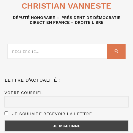
CHRISTIAN VANNESTE
DÉPUTÉ HONORAIRE – PRÉSIDENT DE DÉMOCRATIE
DIRECT EN FRANCE – DROITE LIBRE
RECHERCHE
SUR
RECHER
:
LETTRE D’ACTUALITÉ :
VOTRE COURRIEL
JE SOUHAITE RECEVOIR LA LETTRE