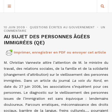
10 JUIN 2009
QUESTIONS ÉCRITES AU GOUVERNEMENT
UN
COMMENTAIRE
AU SUJET DES PERSONNES ÂGÉES
IMMIGRÉES (QE)
Imprimer, enregistrer en PDF ou envoyer cet article
M. Christian Vanneste attire l’attention de M. le ministre du
travail, des relations sociales, de la famille et de la solidarité
(changement d’attribution) sur le vieillissement des personnes
immigrées. Dans un article du journal
La voix du Nord
, en
date du 27 juin 2008, les associations s’inquiètent pour ces
personnes. Le diagnostic sur le vieillissement des personnes
issues de l’immigration est sans équivoque : lendemains
douloureux. Parcours erratiques, méconnaissance des droits
sociaux, barrière de la langue, freins culturels…, pourraient