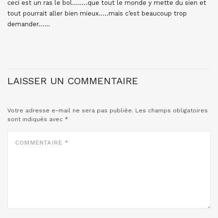
ceci est un ras le bol……..que tout le monde y mette du sien et
tout pourrait aller bien mieux…..mais c’est beaucoup trop
demander……
LAISSER UN COMMENTAIRE
Votre adresse e-mail ne sera pas publiée.
Les champs obligatoires
sont indiqués avec
*
COMMENTAIRE
*