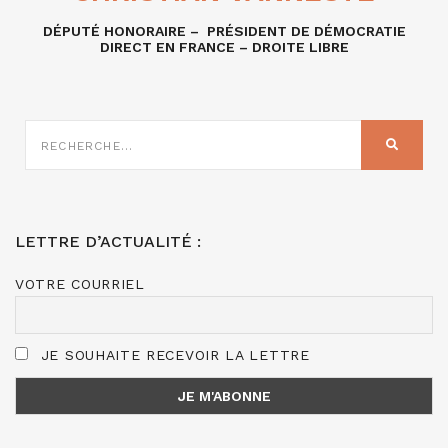
DÉPUTÉ HONORAIRE – PRÉSIDENT DE DÉMOCRATIE
DIRECT EN FRANCE – DROITE LIBRE
RECHERCHE
SUR
RECHER
:
LETTRE D’ACTUALITÉ :
VOTRE COURRIEL
JE SOUHAITE RECEVOIR LA LETTRE