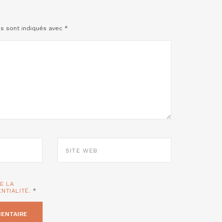
es sont indiqués avec
*
SITE
WEB
TE LA
ENTIALITÉ.
*