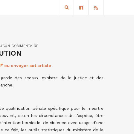
UCUN COMMENTAIRE
UTION
F ou envoyer cet article
 garde des sceaux, ministre de la justice et des
lanche.
de qualification pénale spécifique pour le meurtre
uvent, selon les circonstances de l’espèce, être
 d’intention homicide, de violence avec usage d’une
 ce fait, les outils statistiques du ministère de la