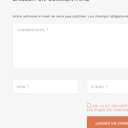
Votre adresse e-mail ne sera pas publiée.
Les champs obligatoir
COMMENTAIRE
*
NOM
E-
*
MAIL
*
J'AI LU ET J'ACCEP
POLITIQUE DE CONFID