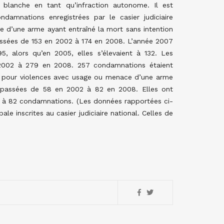
 blanche en tant qu’infraction autonome. Il est
mnations enregistrées par le casier judiciaire
ge d’une arme ayant entraîné la mort sans intention
ssées de 153 en 2002 à 174 en 2008. L’année 2007
, alors qu’en 2005, elles s’élevaient à 132. Les
2002 à 279 en 2008. 257 condamnations étaient
s pour violences avec usage ou menace d’une arme
t passées de 58 en 2002 à 82 en 2008. Elles ont
 à 82 condamnations. (Les données rapportées ci-
e inscrites au casier judiciaire national. Celles de