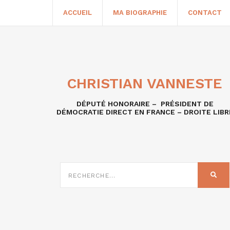
ACCUEIL
MA BIOGRAPHIE
CONTACT
CHRISTIAN VANNESTE
DÉPUTÉ HONORAIRE – PRÉSIDENT DE
DÉMOCRATIE DIRECT EN FRANCE – DROITE LIBR
RECHERCHE
SUR
REC
: