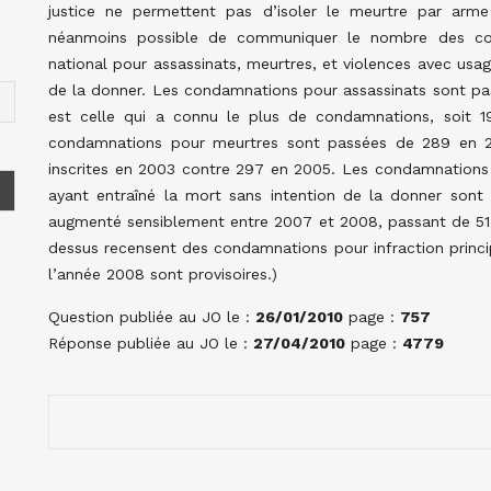
justice ne permettent pas d’isoler le meurtre par arme
néanmoins possible de communiquer le nombre des conda
national pour assassinats, meurtres, et violences avec usa
de la donner. Les condamnations pour assassinats sont pa
est celle qui a connu le plus de condamnations, soit 195
condamnations pour meurtres sont passées de 289 en 
inscrites en 2003 contre 297 en 2005. Les condamnation
ayant entraîné la mort sans intention de la donner son
augmenté sensiblement entre 2007 et 2008, passant de 51
dessus recensent des condamnations pour infraction principal
l’année 2008 sont provisoires.)
Question publiée au JO le :
26/01/2010
page :
757
Réponse publiée au JO le :
27/04/2010
page :
4779