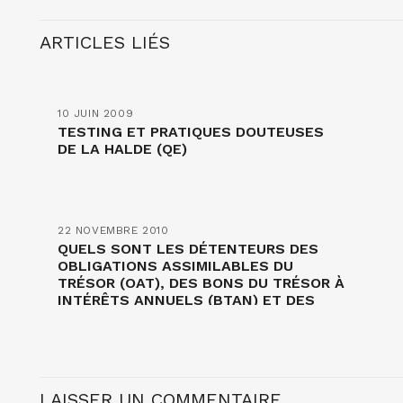
ARTICLES LIÉS
10 JUIN 2009
TESTING ET PRATIQUES DOUTEUSES
DE LA HALDE (QE)
22 NOVEMBRE 2010
QUELS SONT LES DÉTENTEURS DES
OBLIGATIONS ASSIMILABLES DU
TRÉSOR (OAT), DES BONS DU TRÉSOR À
INTÉRÊTS ANNUELS (BTAN) ET DES
BONS DU TRÉSOR À TAUX FIXE (BTF)
(QE) ?
LAISSER UN COMMENTAIRE