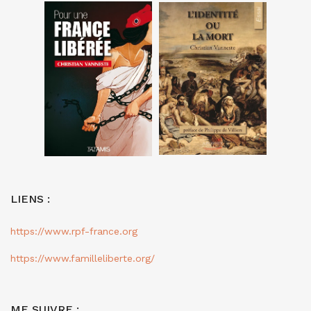
LIENS :
https://www.rpf-france.org
https://www.familleliberte.org/
ME SUIVRE :