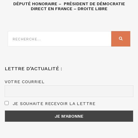
DÉPUTÉ HONORAIRE – PRÉSIDENT DE DÉMOCRATIE
DIRECT EN FRANCE – DROITE LIBRE
RECHERCHE
SUR
RECHER
:
LETTRE D’ACTUALITÉ :
VOTRE COURRIEL
JE SOUHAITE RECEVOIR LA LETTRE