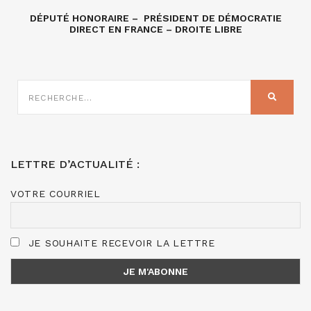
DÉPUTÉ HONORAIRE – PRÉSIDENT DE DÉMOCRATIE
DIRECT EN FRANCE – DROITE LIBRE
RECHERCHE
SUR
RECHER
:
LETTRE D’ACTUALITÉ :
VOTRE COURRIEL
JE SOUHAITE RECEVOIR LA LETTRE