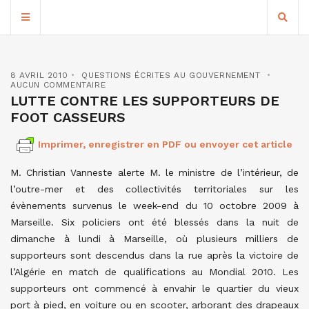
8 AVRIL 2010
QUESTIONS ÉCRITES AU GOUVERNEMENT
AUCUN COMMENTAIRE
LUTTE CONTRE LES SUPPORTEURS DE
FOOT CASSEURS
Imprimer, enregistrer en PDF ou envoyer cet article
M. Christian Vanneste alerte M. le ministre de l’intérieur, de
l’outre-mer et des collectivités territoriales sur les
évènements survenus le week-end du 10 octobre 2009 à
Marseille. Six policiers ont été blessés dans la nuit de
dimanche à lundi à Marseille, où plusieurs milliers de
supporteurs sont descendus dans la rue après la victoire de
l’Algérie en match de qualifications au Mondial 2010. Les
supporteurs ont commencé à envahir le quartier du vieux
port à pied, en voiture ou en scooter, arborant des drapeaux