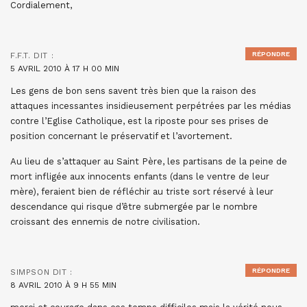
Cordialement,
RÉPONDRE
F.F.T.
DIT :
5 AVRIL 2010 À 17 H 00 MIN
Les gens de bon sens savent très bien que la raison des
attaques incessantes insidieusement perpétrées par les médias
contre l’Eglise Catholique, est la riposte pour ses prises de
position concernant le préservatif et l’avortement.
Au lieu de s’attaquer au Saint Père, les partisans de la peine de
mort infligée aux innocents enfants (dans le ventre de leur
mère), feraient bien de réfléchir au triste sort réservé à leur
descendance qui risque d’être submergée par le nombre
croissant des ennemis de notre civilisation.
RÉPONDRE
SIMPSON
DIT :
8 AVRIL 2010 À 9 H 55 MIN