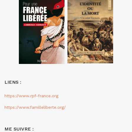
LIENS :
https://www.rpf-france.org
https://www.familleliberte.org/
ME SUIVRE :