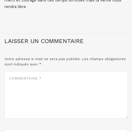
merci et courage dans ces temps difficiles mais la vérité nous
rendra libre
LAISSER UN COMMENTAIRE
Votre adresse e-mail ne sera pas publiée.
Les champs obligatoires
sont indiqués avec
*
COMMENTAIRE
*
NOM