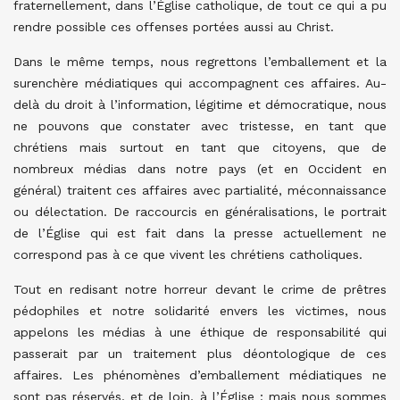
fraternellement, dans l’Église catholique, de tout ce qui a pu
rendre possible ces offenses portées aussi au Christ.
Dans le même temps, nous regrettons l’emballement et la
surenchère médiatiques qui accompagnent ces affaires. Au-
delà du droit à l’information, légitime et démocratique, nous
ne pouvons que constater avec tristesse, en tant que
chrétiens mais surtout en tant que citoyens, que de
nombreux médias dans notre pays (et en Occident en
général) traitent ces affaires avec partialité, méconnaissance
ou délectation. De raccourcis en généralisations, le portrait
de l’Église qui est fait dans la presse actuellement ne
correspond pas à ce que vivent les chrétiens catholiques.
Tout en redisant notre horreur devant le crime de prêtres
pédophiles et notre solidarité envers les victimes, nous
appelons les médias à une éthique de responsabilité qui
passerait par un traitement plus déontologique de ces
affaires. Les phénomènes d’emballement médiatiques ne
sont pas réservés, et de loin, à l’Église ; mais nous sommes