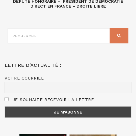
DÉPUTÉ HONORAIRE – PRÉSIDENT DE DÉMOCRATIE
DIRECT EN FRANCE – DROITE LIBRE
RECHERCHE
SUR
RECHER
:
LETTRE D’ACTUALITÉ :
VOTRE COURRIEL
JE SOUHAITE RECEVOIR LA LETTRE