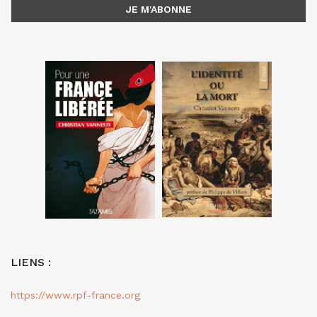
LIENS :
https://www.rpf-france.org