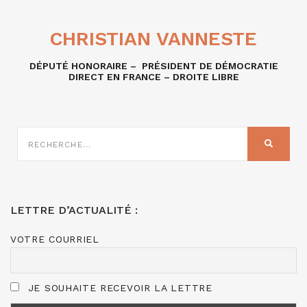
CHRISTIAN VANNESTE
DÉPUTÉ HONORAIRE – PRÉSIDENT DE DÉMOCRATIE
DIRECT EN FRANCE – DROITE LIBRE
RECHERCHE
SUR
RECHER
:
LETTRE D’ACTUALITÉ :
VOTRE COURRIEL
JE SOUHAITE RECEVOIR LA LETTRE