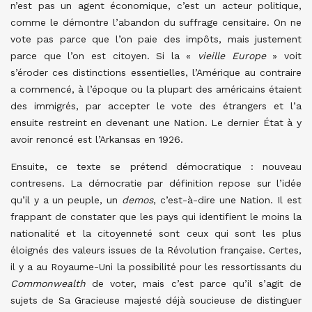
n’est pas un agent économique, c’est un acteur politique,
comme le démontre l’abandon du suffrage censitaire. On ne
vote pas parce que l’on paie des impôts, mais justement
parce que l’on est citoyen. Si la «
vieille Europe
» voit
s’éroder ces distinctions essentielles, l’Amérique au contraire
a commencé, à l’époque ou la plupart des américains étaient
des immigrés, par accepter le vote des étrangers et l’a
ensuite restreint en devenant une Nation. Le dernier État à y
avoir renoncé est l’Arkansas en 1926.
Ensuite, ce texte se prétend démocratique : nouveau
contresens.
La démocratie par définition repose sur l’idée
qu’il y a un peuple, un
demos
, c’est-à-dire une Nation. Il est
frappant de constater que les pays qui identifient le moins la
nationalité et la citoyenneté sont ceux qui sont les plus
éloignés des valeurs issues de la Révolution française. Certes,
il y a au Royaume-Uni la possibilité pour les ressortissants du
Commonwealth
de voter, mais c’est parce qu’il s’agit de
sujets de Sa Gracieuse majesté déjà soucieuse de distinguer