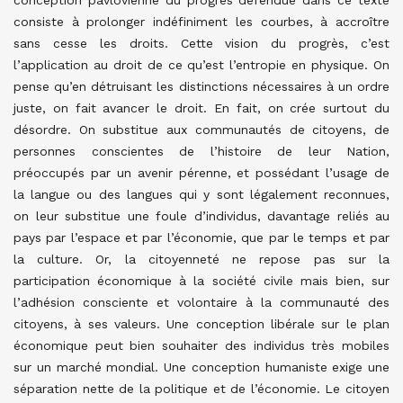
conception pavlovienne du progrès défendue dans ce texte
consiste à prolonger indéfiniment les courbes, à accroître
sans cesse les droits. Cette vision du progrès, c’est
l’application au droit de ce qu’est l’entropie en physique. On
pense qu’en détruisant les distinctions nécessaires à un ordre
juste, on fait avancer le droit. En fait, on crée surtout du
désordre. On substitue aux communautés de citoyens, de
personnes conscientes de l’histoire de leur Nation,
préoccupés par un avenir pérenne, et possédant l’usage de
la langue ou des langues qui y sont légalement reconnues,
on leur substitue une foule d’individus, davantage reliés au
pays par l’espace et par l’économie, que par le temps et par
la culture. Or, la citoyenneté ne repose pas sur la
participation économique à la société civile mais bien, sur
l’adhésion consciente et volontaire à la communauté des
citoyens, à ses valeurs. Une conception libérale sur le plan
économique peut bien souhaiter des individus très mobiles
sur un marché mondial. Une conception humaniste exige une
séparation nette de la politique et de l’économie. Le citoyen