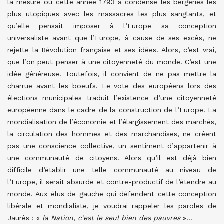
la mesure où cette année 1793 a condensé les bergeries les
plus utopiques avec les massacres les plus sanglants, et
qu’elle pensait imposer à l’Europe sa conception
universaliste avant que l’Europe, à cause de ses excès, ne
rejette la Révolution française et ses idées. Alors, c’est vrai,
que l’on peut penser à une citoyenneté du monde. C’est une
idée généreuse. Toutefois, il convient de ne pas mettre la
charrue avant les boeufs. Le vote des européens lors des
élections municipales traduit l’existence d’une citoyenneté
européenne dans le cadre de la construction de l’Europe. La
mondialisation de l’économie et l’élargissement des marchés,
la circulation des hommes et des marchandises, ne créent
pas une conscience collective, un sentiment d’appartenir à
une communauté de citoyens. Alors qu’il est déjà bien
difficile d’établir une telle communauté au niveau de
l’Europe, il serait absurde et contre-productif de l’étendre au
monde. Aux élus de gauche qui défendent cette conception
libérale et mondialiste, je voudrai rappeler les paroles de
Jaurès : «
la Nation, c’est le seul bien des pauvres
»…