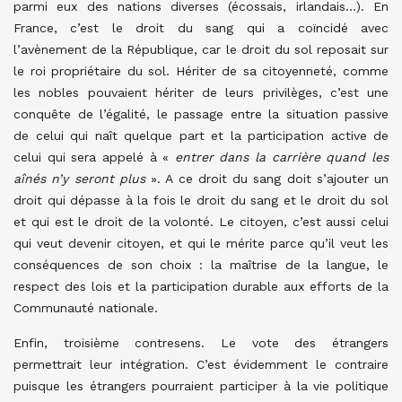
parmi eux des nations diverses (écossais, irlandais…). En
France, c’est le droit du sang qui a coïncidé avec
l’avènement de la République, car le droit du sol reposait sur
le roi propriétaire du sol. Hériter de sa citoyenneté, comme
les nobles pouvaient hériter de leurs privilèges, c’est une
conquête de l’égalité, le passage entre la situation passive
de celui qui naît quelque part et la participation active de
celui qui sera appelé à «
entrer dans la carrière quand les
aînés n’y seront plus
». A ce droit du sang doit s’ajouter un
droit qui dépasse à la fois le droit du sang et le droit du sol
et qui est le droit de la volonté. Le citoyen, c’est aussi celui
qui veut devenir citoyen, et qui le mérite parce qu’il veut les
conséquences de son choix : la maîtrise de la langue, le
respect des lois et la participation durable aux efforts de la
Communauté nationale.
Enfin, troisième contresens. Le vote des étrangers
permettrait leur intégration. C’est évidemment le contraire
puisque les étrangers pourraient participer à la vie politique