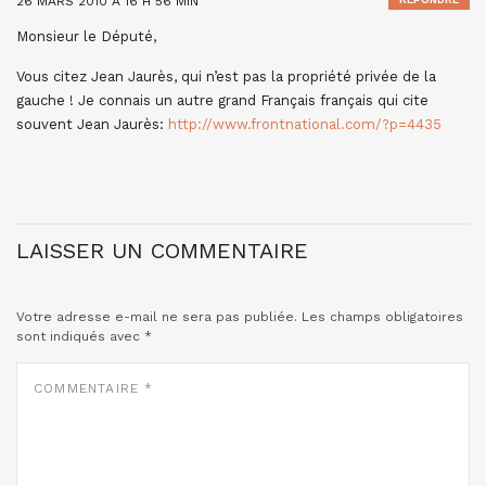
26 MARS 2010 À 16 H 56 MIN
Monsieur le Député,
Vous citez Jean Jaurès, qui n’est pas la propriété privée de la
gauche ! Je connais un autre grand Français français qui cite
souvent Jean Jaurès:
http://www.frontnational.com/?p=4435
LAISSER UN COMMENTAIRE
Votre adresse e-mail ne sera pas publiée.
Les champs obligatoires
sont indiqués avec
*
COMMENTAIRE
*