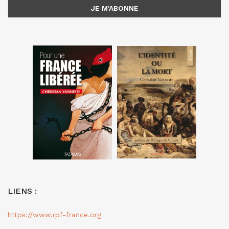
LIENS :
https://www.rpf-france.org