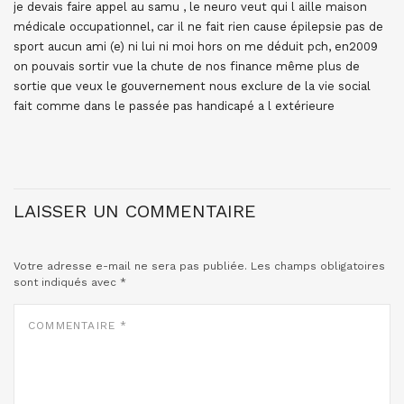
je devais faire appel au samu , le neuro veut qui l aille maison
médicale occupationnel, car il ne fait rien cause épilepsie pas de
sport aucun ami (e) ni lui ni moi hors on me déduit pch, en2009
on pouvais sortir vue la chute de nos finance même plus de
sortie que veux le gouvernement nous exclure de la vie social
fait comme dans le passée pas handicapé a l extérieure
LAISSER UN COMMENTAIRE
Votre adresse e-mail ne sera pas publiée.
Les champs obligatoires
sont indiqués avec
*
COMMENTAIRE
*