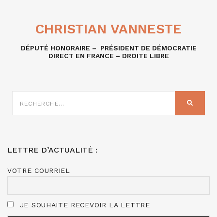
CHRISTIAN VANNESTE
DÉPUTÉ HONORAIRE – PRÉSIDENT DE DÉMOCRATIE
DIRECT EN FRANCE – DROITE LIBRE
RECHERCHE
SUR
RECHER
:
LETTRE D’ACTUALITÉ :
VOTRE COURRIEL
JE SOUHAITE RECEVOIR LA LETTRE