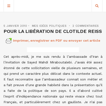
5 JANVIER 2010
MES IDÉES POLITIQUES
2 COMMENTAIRES
POUR LA LIBÉRATION DE CLOTILDE REISS
Imprimer, enregistrer en PDF ou envoyer cet article
Cet après-midi, je me suis rendu à l’ambassade d’Iran à
l’invitation de Sayed Mahdi Miraboutalebi. J’avais été assez
étonné de cette sollicitation vieille de plusieurs semaines, et
qui prend un caractère plus délicat dans le contexte actuel.
Il faut reconnaitre que l’ambassadeur connait son métier et
a fait preuve d’une grande habileté dans la présentation qu’il
a faite de la politique de son pays. Il a d’abord cultivé
l’esprit d’indépendance nationale qui reste vivace chez tout
Français, et particulièrement chez un gaulliste.
Je n’ai pas