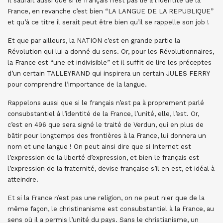
Il saurait aussi que si le français n’est pas lié à l’identité de la
France, en revanche c’est bien “LA LANGUE DE LA REPUBLIQUE”
et qu’à ce titre il serait peut être bien qu’il se rappelle son job !
Et que par ailleurs, la NATION c’est en grande partie la
Révolution qui lui a donné du sens. Or, pour les Révolutionnaires,
la France est “une et indivisible” et il suffit de lire les préceptes
d’un certain TALLEYRAND qui inspirera un certain JULES FERRY
pour comprendre l’importance de la langue.
Rappelons aussi que si le français n’est pa à proprement parlé
consubstantiel à l’identité de la France, l’unité, elle, l’est. Or,
c’est en 496 que sera signé le traité de Verdun, qui en plus de
bâtir pour longtemps des frontières à la France, lui donnera un
nom et une langue ! On peut ainsi dire que si Internet est
l’expression de la liberté d’expression, et bien le français est
l’expression de la fraternité, devise française s’il en est, et idéal à
atteindre.
Et si la France n’est pas une religion, on ne peut nier que de la
même façon, le christinanisme est consubstantiel à la France, au
sens où il a permis l’unité du pays. Sans le christianisme, un