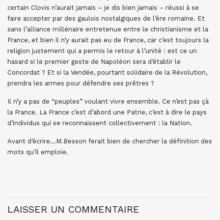
certain Clovis n’aurait jamais – je dis bien jamais – réussi à se
faire accepter par des gaulois nostalgiques de l’ère romaine. Et
sans l’alliance millénaire entretenue entre le christianisme et la
France, et bien il n’y aurait pas eu de France, car c’est toujours la
religion justement qui a permis le retour à l’unité : est ce un
hasard si le premier geste de Napoléon sera d’établir le
Concordat ? Et si la Vendée, pourtant solidaire de la Révolution,
prendra les armes pour défendre ses prêtres ?
Il n’y a pas de “peuples” voulant vivre ensemble. Ce n’est pas çà
la France. La France c’est d’abord une Patrie, c’est à dire le pays
d’individus qui se reconnaissent collectivement : la Nation.
Avant d’écrire…M.Besson ferait bien de chercher la définition des
mots qu’il emploie.
LAISSER UN COMMENTAIRE