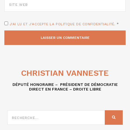
WEB
J'AI LU ET J'ACCEPTE LA POLITIQUE DE CONFIDENTIALITÉ.
*
CHRISTIAN VANNESTE
DÉPUTÉ HONORAIRE – PRÉSIDENT DE DÉMOCRATIE
DIRECT EN FRANCE – DROITE LIBRE
RECHERCHE
SUR
RECHER
: