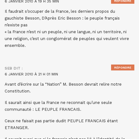
6 JANVIER 2010 À 19 H 35 MIN
RÉPONDRE
Il faudrait s’occuper de la France, les derniers propos du
gauchiste Besson, D’Après Eric Besson : le peuple français
n’existe pas
« la France n’est ni un peuple, ni une langue, ni un territoire, ni
une religion, c’est un conglomérat de peuples qui veulent vivre
ensemble.
RÉPONDRE
SEB
DIT :
6 JANVIER 2010 À 21 H 01 MIN
Avant d’écrire sur la “Nation” M. Besson devrait relire notre
Constitution.
Il saurait ainsi que la France ne reconnait qu’une seule
communauté : LE PEUPLE FRANCAIS.
Ceux ne faisait pas partie dudit PEUPLE FRANCAIS étant
ETRANGER.