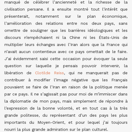
manqué de célébrer l’ancienneté et la richesse de la
civilisation persane. Il a ensuite montré tout l’intérêt que
présenterait, notamment sur le plan économique,
l’amélioration des relations entre nos deux pays, sans
omettre de souligner que les barrières idéologiques et les
discours n’empêchaient ni la Chine ni les États-Unis de
multiplier leurs échanges avec l’Iran alors que la France qui
n’avait aucun contentieux avec ce pays omettait de le faire.
J’ai évidemment saisi cette occasion pour évoquer la seule
question sur laquelle je pensais pouvoir intervenir, la
libération de
Clotilde Reiss
, qui ne manquerait pas de
contribuer à modifier l’image négative que les Français
pouvaient se faire de l’Iran en raison de la politique menée
par ce pays. Il ne s’agissait pas pour moi de m’immiscer dans
la diplomatie de mon pays, mais simplement de répondre à
l’expression de la bonne volonté, et en tout cas à la très
grande politesse, du représentant d’un des pays les plus
importants du Moyen-Orient, et pour lequel j’ai toujours
nourri la plus grande admiration sur le plan culturel.