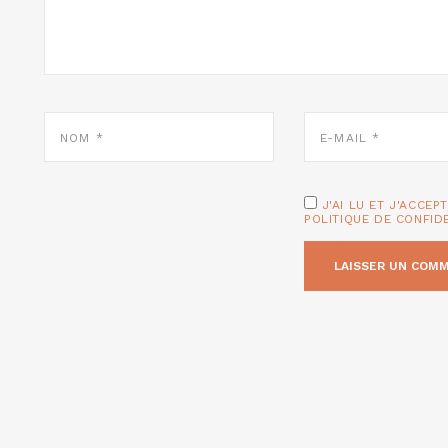
NOM
E-
*
MAIL
*
J'AI LU ET J'ACCEP
POLITIQUE DE CONFID