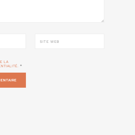
SITE
WEB
TE LA
ENTIALITÉ.
*