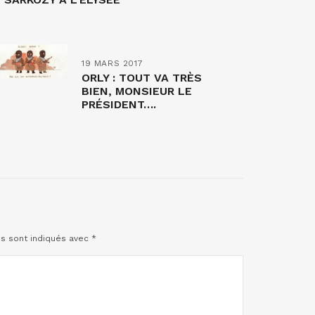
19 MARS 2017
ORLY : TOUT VA TRÈS
BIEN, MONSIEUR LE
PRÉSIDENT….
es sont indiqués avec
*