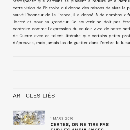
rétrospectif que certains se plaisent à réduire et à détrui
cette vision de l’histoire qui donne des raisons de vivre le 
sauvé l’honneur de la France, il a donné à de nombreux fran
liberté et pour sa grandeur. Ce souvenir ne doit pas êtr
contraire comme l’expression du vouloir-vivre de notre nat
de Guerre avec ce talent littéraire que certains petits pro
d’épreuves, mais jamais las de guetter dans l’ombre la lueur
ARTICLES LIÉS
1 MARS 2016
CERTES, ON NE TIRE PAS
SUR LES AMBULANCES…