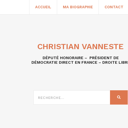
ACCUEIL
MA BIOGRAPHIE
CONTACT
CHRISTIAN VANNESTE
DÉPUTÉ HONORAIRE – PRÉSIDENT DE
DÉMOCRATIE DIRECT EN FRANCE – DROITE LIBR
RECHERCHE
SUR
REC
: