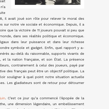
ait
 n’a
uite
, il avait joué son rôle pour relever le moral des
 sur notre vie sociale et économique. Depuis, il a
oire que la victoire de 11 joueurs pouvait si peu que
 monde, dans ses réalités politique et économique.
gaux dans leur puissance et dans leur richesse
fondre symbole et gadget. Enfin, quel rapport y a-
nérés au-delà du raisonnable, supports vivants de
 et la nation française, et son État. La présence
lleurs, contrairement à celui des joueurs, payé par
tive des français peut être un objectif politique. La
oir souligner à quel point notre situation actuelle
es. Les gladiateurs sont de retour pour détourner
uin
. C’est ce jour qu’a commencé l’épopée de la
he, une dimension légendaire, un embellissement