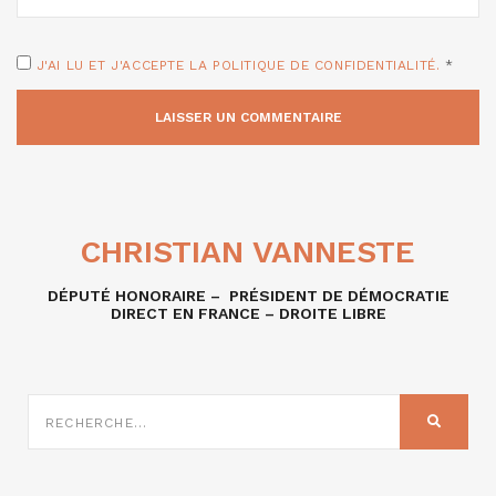
J'AI LU ET J'ACCEPTE LA POLITIQUE DE CONFIDENTIALITÉ.
*
CHRISTIAN VANNESTE
DÉPUTÉ HONORAIRE – PRÉSIDENT DE DÉMOCRATIE
DIRECT EN FRANCE – DROITE LIBRE
RECHERCHE
SUR
RECHER
: