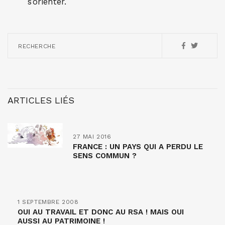
s’orienter.
RECHERCHE
ARTICLES LIÉS
27 MAI 2016
FRANCE : UN PAYS QUI A PERDU LE
SENS COMMUN ?
1 SEPTEMBRE 2008
OUI AU TRAVAIL ET DONC AU RSA ! MAIS OUI
AUSSI AU PATRIMOINE !