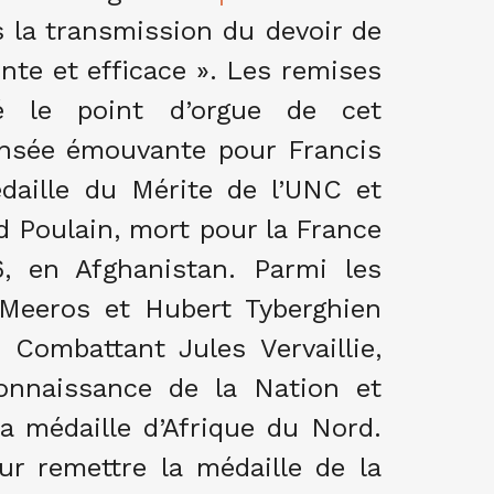
 la transmission du devoir de
nte et efficace ». Les remises
é le point d’orgue de cet
ensée émouvante pour Francis
daille du Mérite de l’UNC et
d Poulain, mort pour la France
, en Afghanistan. Parmi les
 Meeros et Hubert Tyberghien
 Combattant Jules Vervaillie,
onnaissance de la Nation et
a médaille d’Afrique du Nord.
ur remettre la médaille de la