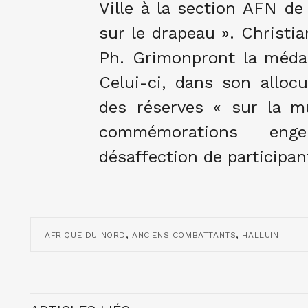
Ville à la section AFN de
sur le drapeau ». Christi
Ph. Grimonpront la médai
Celui-ci, dans son allocu
des réserves « sur la mu
commémorations eng
désaffection de participan
,
,
AFRIQUE DU NORD
ANCIENS COMBATTANTS
HALLUIN