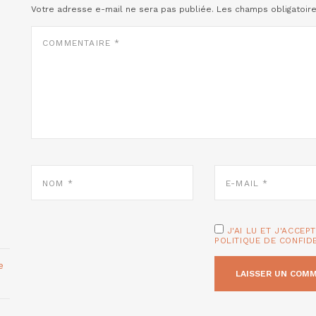
Votre adresse e-mail ne sera pas publiée.
Les champs obligatoir
COMMENTAIRE
*
NOM
E-
*
MAIL
*
J'AI LU ET J'ACCEP
POLITIQUE DE CONFID
e