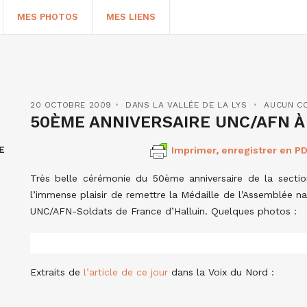
MES PHOTOS
MES LIENS
20 OCTOBRE 2009
DANS LA VALLÉE DE LA LYS
AUCUN C
50ÈME ANNIVERSAIRE UNC/AFN À
E
Imprimer, enregistrer en PD
Très belle cérémonie du 50ème anniversaire de la secti
l’immense plaisir de remettre la Médaille de l’Assemblée n
UNC/AFN-Soldats de France d’Halluin. Quelques photos :
HERCHER
Extraits de
l’article de ce jour
dans la Voix du Nord :