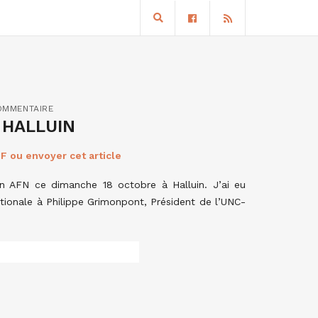
OMMENTAIRE
 HALLUIN
F ou envoyer cet article
on AFN ce dimanche 18 octobre à Halluin. J’ai eu
ationale à Philippe Grimonpont, Président de l’UNC-