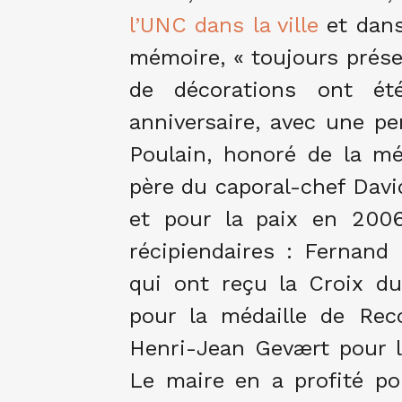
l’UNC dans la ville
et dans
mémoire, « toujours prése
de décorations ont ét
anniversaire, avec une p
Poulain, honoré de la mé
père du caporal-chef Davi
et pour la paix en 2006
récipiendaires : Fernand
qui ont reçu la Croix du
pour la médaille de Rec
Henri-Jean Gevært pour l
Le maire en a profité po