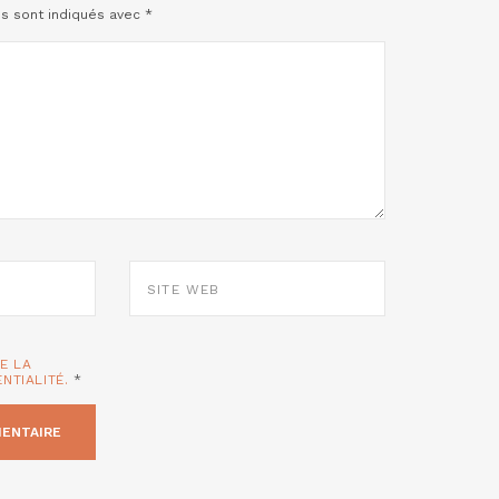
es sont indiqués avec
*
SITE
WEB
TE LA
ENTIALITÉ.
*