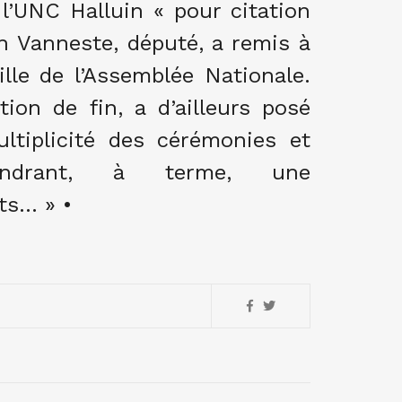
 l’UNC Halluin « pour citation
an Vanneste, député, a remis à
lle de l’Assemblée Nationale.
tion de fin, a d’ailleurs posé
ltiplicité des cérémonies et
endrant, à terme, une
ts… » •