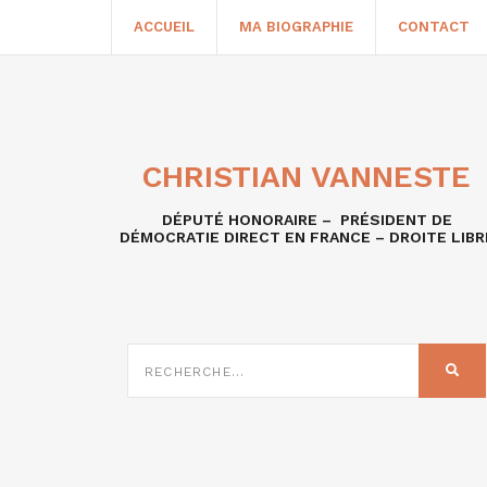
ACCUEIL
MA BIOGRAPHIE
CONTACT
CHRISTIAN VANNESTE
DÉPUTÉ HONORAIRE – PRÉSIDENT DE
DÉMOCRATIE DIRECT EN FRANCE – DROITE LIBR
RECHERCHE
SUR
REC
: