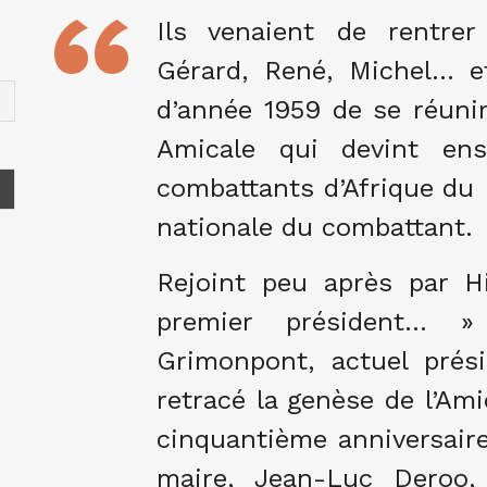
Ils venaient de rentrer
Gérard, René, Michel… et
d’année 1959 de se réunir
Amicale qui devint ens
combattants d’Afrique du 
nationale du combattant.
Rejoint peu après par H
premier président… »
Grimonpont, actuel prési
retracé la genèse de l’Am
cinquantième anniversaire
maire, Jean-Luc Deroo