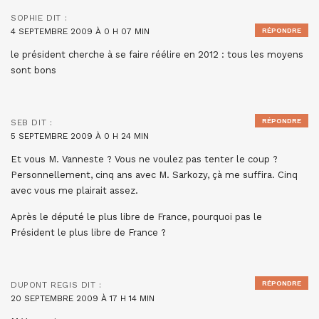
SOPHIE
DIT :
4 SEPTEMBRE 2009 À 0 H 07 MIN
RÉPONDRE
le président cherche à se faire réélire en 2012 : tous les moyens
sont bons
RÉPONDRE
SEB
DIT :
5 SEPTEMBRE 2009 À 0 H 24 MIN
Et vous M. Vanneste ? Vous ne voulez pas tenter le coup ?
Personnellement, cinq ans avec M. Sarkozy, çà me suffira. Cinq
avec vous me plairait assez.
Après le député le plus libre de France, pourquoi pas le
Président le plus libre de France ?
RÉPONDRE
DUPONT REGIS
DIT :
20 SEPTEMBRE 2009 À 17 H 14 MIN