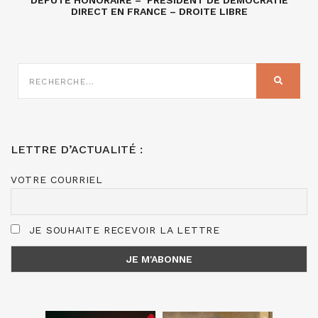
DÉPUTÉ HONORAIRE – PRÉSIDENT DE DÉMOCRATIE
DIRECT EN FRANCE – DROITE LIBRE
RECHERCHE
SUR
RECHER
:
LETTRE D’ACTUALITÉ :
VOTRE COURRIEL
JE SOUHAITE RECEVOIR LA LETTRE