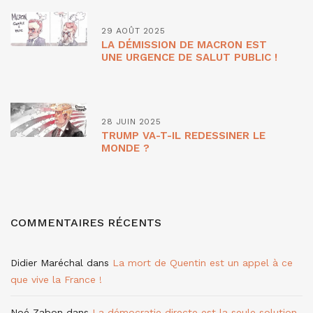
29 AOÛT 2025
LA DÉMISSION DE MACRON EST
UNE URGENCE DE SALUT PUBLIC !
28 JUIN 2025
TRUMP VA-T-IL REDESSINER LE
MONDE ?
COMMENTAIRES RÉCENTS
Didier Maréchal
dans
La mort de Quentin est un appel à ce
que vive la France !
Noé Zabon
dans
La démocratie directe est la seule solution