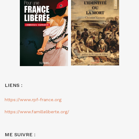
LIENS :
https://www.rpf-france.org
https://www.familleliberte.org/
ME SUIVRE :