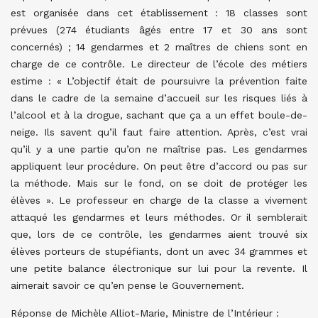
est organisée dans cet établissement : 18 classes sont
prévues (274 étudiants âgés entre 17 et 30 ans sont
concernés) ; 14 gendarmes et 2 maîtres de chiens sont en
charge de ce contrôle. Le directeur de l’école des métiers
estime : « L’objectif était de poursuivre la prévention faite
dans le cadre de la semaine d’accueil sur les risques liés à
l’alcool et à la drogue, sachant que ça a un effet boule-de-
neige. Ils savent qu’il faut faire attention. Après, c’est vrai
qu’il y a une partie qu’on ne maîtrise pas. Les gendarmes
appliquent leur procédure. On peut être d’accord ou pas sur
la méthode. Mais sur le fond, on se doit de protéger les
élèves ». Le professeur en charge de la classe a vivement
attaqué les gendarmes et leurs méthodes. Or il semblerait
que, lors de ce contrôle, les gendarmes aient trouvé six
élèves porteurs de stupéfiants, dont un avec 34 grammes et
une petite balance électronique sur lui pour la revente. Il
aimerait savoir ce qu’en pense le Gouvernement.
Réponse de Michèle Alliot-Marie, Ministre de l’Intérieur :