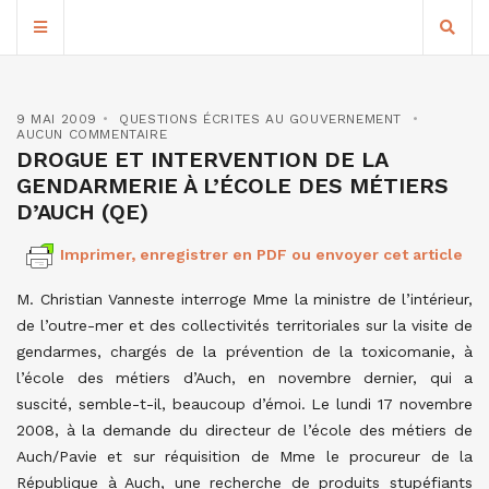
9 MAI 2009
QUESTIONS ÉCRITES AU GOUVERNEMENT
AUCUN COMMENTAIRE
DROGUE ET INTERVENTION DE LA
GENDARMERIE À L’ÉCOLE DES MÉTIERS
D’AUCH (QE)
Imprimer, enregistrer en PDF ou envoyer cet article
M. Christian Vanneste interroge Mme la ministre de l’intérieur,
de l’outre-mer et des collectivités territoriales sur la visite de
gendarmes, chargés de la prévention de la toxicomanie, à
l’école des métiers d’Auch, en novembre dernier, qui a
suscité, semble-t-il, beaucoup d’émoi. Le lundi 17 novembre
2008, à la demande du directeur de l’école des métiers de
Auch/Pavie et sur réquisition de Mme le procureur de la
République à Auch, une recherche de produits stupéfiants