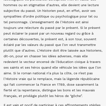
hommes ou en stigmatise d’autres, elle devient une lecture
subjective du passé. Un historien peut, en effet, avoir ses
sympathies d’ordre politique ou psychologique pour tel ou
tel personnage. L’enseignement de l’Histoire est ainsi
toujours une relecture du passé par le présent. Si le présent
peut éclairer le passé par un nouveau regard ou grâce à
certaines découvertes, le présent est, à son tour, souvent
éclairé par les valeurs du passé que l’on veut transmettre
plutôt que d’autres. L’Histoire doit être laissée aux historiens,
dit-on, pour en chasser les idées adverses, mais elle
redevient le vecteur encensé de l’éducation civique à travers
ses saints et ses héros quand elle véhicule les idées que l’on
aime. Si le roman national n’a plus la côte, ce n’est pas
l’Histoire vraie qui le remplace, mais la légende républicaine
qui fait commencer la France en 1789, dose savamment la
fierté et la repentance, distingue les bons et les mauvais
Français, et privilégie plutôt les héros de “gôche”.
Il est vain et nocif de participer à ces affrontements stériles