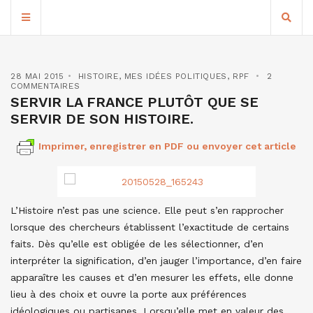
28 MAI 2015
HISTOIRE
,
MES IDÉES POLITIQUES
,
RPF
2
COMMENTAIRES
SERVIR LA FRANCE PLUTÔT QUE SE
SERVIR DE SON HISTOIRE.
Imprimer, enregistrer en PDF ou envoyer cet article
L’Histoire n’est pas une science. Elle peut s’en rapprocher
lorsque des chercheurs établissent l’exactitude de certains
faits. Dès qu’elle est obligée de les sélectionner, d’en
interpréter la signification, d’en jauger l’importance, d’en faire
apparaître les causes et d’en mesurer les effets, elle donne
lieu à des choix et ouvre la porte aux préférences
idéologiques ou partisanes. Lorsqu’elle met en valeur des