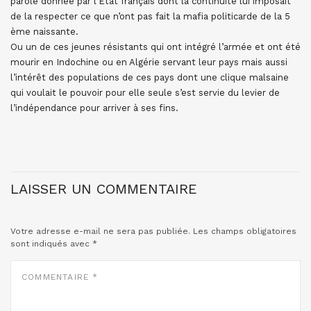
parole donnée par l’Etat français dont la continuité lui imposait
de la respecter ce que n’ont pas fait la mafia politicarde de la 5
ème naissante.
Ou un de ces jeunes résistants qui ont intégré l’armée et ont été
mourir en Indochine ou en Algérie servant leur pays mais aussi
l’intérêt des populations de ces pays dont une clique malsaine
qui voulait le pouvoir pour elle seule s’est servie du levier de
l’indépendance pour arriver à ses fins.
LAISSER UN COMMENTAIRE
Votre adresse e-mail ne sera pas publiée.
Les champs obligatoires
sont indiqués avec
*
COMMENTAIRE
*