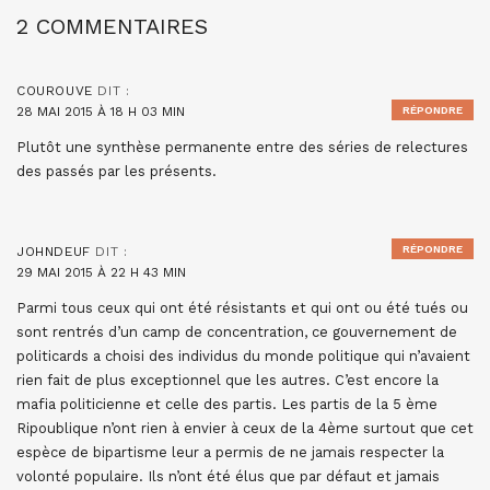
2 COMMENTAIRES
COUROUVE
DIT :
28 MAI 2015 À 18 H 03 MIN
RÉPONDRE
Plutôt une synthèse permanente entre des séries de relectures
des passés par les présents.
RÉPONDRE
JOHNDEUF
DIT :
29 MAI 2015 À 22 H 43 MIN
Parmi tous ceux qui ont été résistants et qui ont ou été tués ou
sont rentrés d’un camp de concentration, ce gouvernement de
politicards a choisi des individus du monde politique qui n’avaient
rien fait de plus exceptionnel que les autres. C’est encore la
mafia politicienne et celle des partis. Les partis de la 5 ème
Ripoublique n’ont rien à envier à ceux de la 4ème surtout que cet
espèce de bipartisme leur a permis de ne jamais respecter la
volonté populaire. Ils n’ont été élus que par défaut et jamais