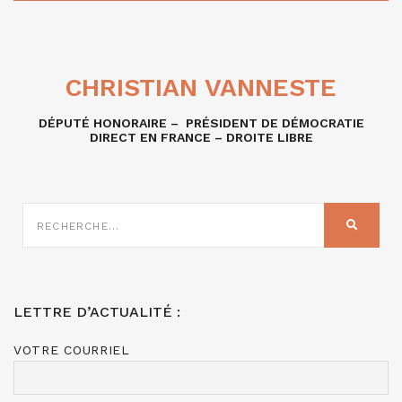
CHRISTIAN VANNESTE
DÉPUTÉ HONORAIRE – PRÉSIDENT DE DÉMOCRATIE
DIRECT EN FRANCE – DROITE LIBRE
RECHERCHE
SUR
RECHER
:
LETTRE D’ACTUALITÉ :
VOTRE COURRIEL