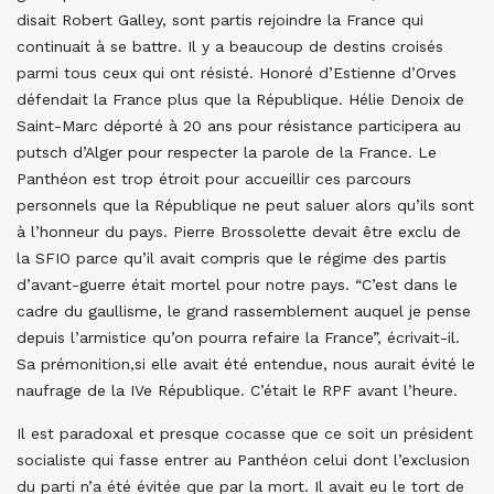
disait Robert Galley, sont partis rejoindre la France qui
continuait à se battre. Il y a beaucoup de destins croisés
parmi tous ceux qui ont résisté. Honoré d’Estienne d’Orves
défendait la France plus que la République. Hélie Denoix de
Saint-Marc déporté à 20 ans pour résistance participera au
putsch d’Alger pour respecter la parole de la France. Le
Panthéon est trop étroit pour accueillir ces parcours
personnels que la République ne peut saluer alors qu’ils sont
à l’honneur du pays. Pierre Brossolette devait être exclu de
la SFIO parce qu’il avait compris que le régime des partis
d’avant-guerre était mortel pour notre pays. “C’est dans le
cadre du gaullisme, le grand rassemblement auquel je pense
depuis l’armistice qu’on pourra refaire la France”, écrivait-il.
Sa prémonition,si elle avait été entendue, nous aurait évité le
naufrage de la IVe République. C’était le RPF avant l’heure.
Il est paradoxal et presque cocasse que ce soit un président
socialiste qui fasse entrer au Panthéon celui dont l’exclusion
du parti n’a été évitée que par la mort. Il avait eu le tort de