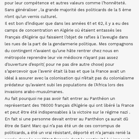
pour leur compétence et autres valeurs comme l’honnêteté.
Sans généraliser , la grande majorité des politicards de la 5 ème
n’ont qu’un vernis culturel.
Il est bon d’indiquer que dans les années 61 et 62, il y a eu des
camps de concentration en Algérie où étaient entassés les
Français d’Algérie qui faisaient l’objet de rafles à l’aveugle dans
les rues de la part de la gendarmerie politique. Mes compagnons
du contingent n’avaient qu’une hâte rentrer chez nous en
métropole reprendre leur vie médiocre n’ayant pas assez
d’ouverture d’esprit( pour ne pas dire autre chose) pour
s’apercevoir que l’avenir était là bas et que la France avait un
idéal à assurer avec la colonisation qui n’était pas du colonialisme
prédateur qu’avaient subi les populations de l’Africa lors des
invasions arabo-musulmanes.
Au fait pourquoi ne pas avoir fait entrer au Panthéon un
représentant des 116000 français d’Algérie qui ont libéré la France
et peut être été indispensables à la victoire sur le régime nazi .
En fait si une personne devait entrer au Panthéon ça aurait dû
être de Saint Marc qui n’a pas été un de ces corrompus de
politicards, a été un vrai résistant, déporté et n’a jamais renié la