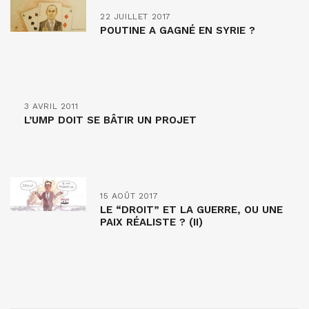
22 JUILLET 2017
POUTINE A GAGNÉ EN SYRIE ?
3 AVRIL 2011
L’UMP DOIT SE BÂTIR UN PROJET
15 AOÛT 2017
LE “DROIT” ET LA GUERRE, OU UNE
PAIX RÉALISTE ? (II)