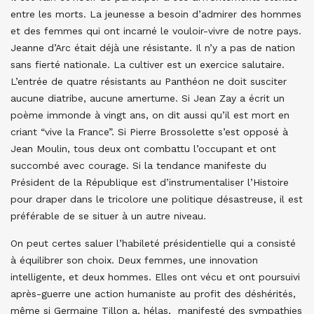
entre les morts. La jeunesse a besoin d’admirer des hommes
et des femmes qui ont incarné le vouloir-vivre de notre pays.
Jeanne d’Arc était déjà une résistante. Il n’y a pas de nation
sans fierté nationale. La cultiver est un exercice salutaire.
L’entrée de quatre résistants au Panthéon ne doit susciter
aucune diatribe, aucune amertume. Si Jean Zay a écrit un
poème immonde à vingt ans, on dit aussi qu’il est mort en
criant “vive la France”. Si Pierre Brossolette s’est opposé à
Jean Moulin, tous deux ont combattu l’occupant et ont
succombé avec courage. Si la tendance manifeste du
Président de la République est d’instrumentaliser l’Histoire
pour draper dans le tricolore une politique désastreuse, il est
préférable de se situer à un autre niveau.
On peut certes saluer l’habileté présidentielle qui a consisté
à équilibrer son choix. Deux femmes, une innovation
intelligente, et deux hommes. Elles ont vécu et ont poursuivi
après-guerre une action humaniste au profit des déshérités,
même si Germaine Tillon a, hélas, manifesté des sympathies