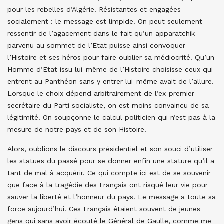
pour les rebelles d’Algérie. Résistantes et engagées
socialement : le message est limpide. On peut seulement
ressentir de l’agacement dans le fait qu’un apparatchik
parvenu au sommet de l’Etat puisse ainsi convoquer
l’Histoire et ses héros pour faire oublier sa médiocrité. Qu’un
Homme d’Etat issu lui-même de l’Histoire choisisse ceux qui
entrent au Panthéon sans y entrer lui-même avait de l’allure.
Lorsque le choix dépend arbitrairement de l’ex-premier
secrétaire du Parti socialiste, on est moins convaincu de sa
légitimité. On soupçonne le calcul politicien qui n’est pas à la
mesure de notre pays et de son Histoire.
Alors, oublions le discours présidentiel et son souci d’utiliser
les statues du passé pour se donner enfin une stature qu’il a
tant de mal à acquérir. Ce qui compte ici est de se souvenir
que face à la tragédie des Français ont risqué leur vie pour
sauver la liberté et l’honneur du pays. Le message a toute sa
force aujourd’hui. Ces Français étaient souvent de jeunes
gens qui sans avoir écouté le Général de Gaulle, comme me