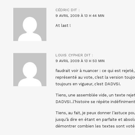
CÉDRIC
DIT :
9 AVRIL 2009 À 13 H 44 MIN
At last !
LOUIS CYPHER
DIT :
9 AVRIL 2009 À 13 H 50 MIN
faudrait voir à nuancer : ce qui est rejeté
représenté au vote, c’est la version touj
toujours en vigueur, c’est DADVSI.
Tiens, une assemblée vide, un texte reje
DADVSI..l’histoire se répète indéfiniment
Tiens, au fait, je peux donner l’astuce po
jusqu’à dire en étant en parfaite et abs
démontrer combien les textes sont votés 