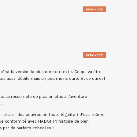
RÉPONDRE
RÉPONDRE
, c’est la version la plus dure du texte. Ce qui va être
ours aussi débile mais un peu moins dure. Et ce qui est
té..ca ressemble de plus en plus à l’aventure
..
ur pirater des oeuvres en toute légalité ? J’irais même
olue conformité avec HADOPI ? histoire de bien
par de parfaits imbéciles ?