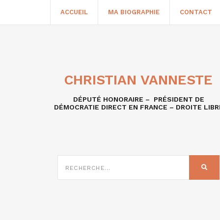
ACCUEIL
MA BIOGRAPHIE
CONTACT
CHRISTIAN VANNESTE
DÉPUTÉ HONORAIRE – PRÉSIDENT DE
DÉMOCRATIE DIRECT EN FRANCE – DROITE LIBR
RECHERCHE
SUR
REC
: