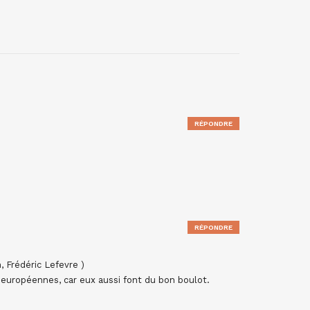
RÉPONDRE
RÉPONDRE
, Frédéric Lefevre )
s européennes, car eux aussi font du bon boulot.