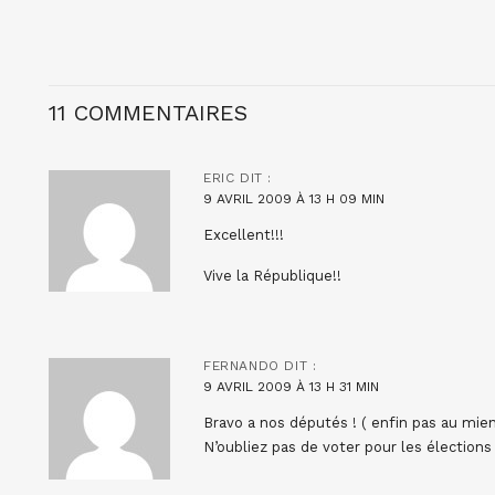
11 COMMENTAIRES
ERIC
DIT :
9 AVRIL 2009 À 13 H 09 MIN
Excellent!!!
Vive la République!!
FERNANDO
DIT :
9 AVRIL 2009 À 13 H 31 MIN
Bravo a nos députés ! ( enfin pas au mien
N’oubliez pas de voter pour les élection