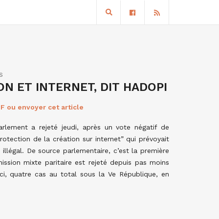
S
ON ET INTERNET, DIT HADOPI
F ou envoyer cet article
rlement a rejeté jeudi, après un vote négatif de
rotection de la création sur internet” qui prévoyait
illégal. De source parlementaire, c’est la première
ission mixte paritaire est rejeté depuis pas moins
-ci, quatre cas au total sous la Ve République, en