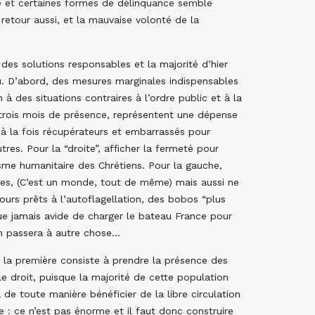
nce et certaines formes de délinquance semble
retour aussi, et la mauvaise volonté de la
e des solutions responsables et la majorité d’hier
. D’abord, des mesures marginales indispensables
n à des situations contraires à l’ordre public et à la
 trois mois de présence, représentent une dépense
 à la fois récupérateurs et embarrassés pour
tres. Pour la “droite”, afficher la fermeté pour
lisme humanitaire des Chrétiens. Pour la gauche,
taires, (C’est un monde, tout de même) mais aussi ne
ours prêts à l’autoflagellation, des bobos “plus
e jamais avide de charger le bateau France pour
 on passera à autre chose…
 la première consiste à prendre la présence des
e droit, puisque la majorité de cette population
de toute manière bénéficier de la libre circulation
e : ce n’est pas énorme et il faut donc construire