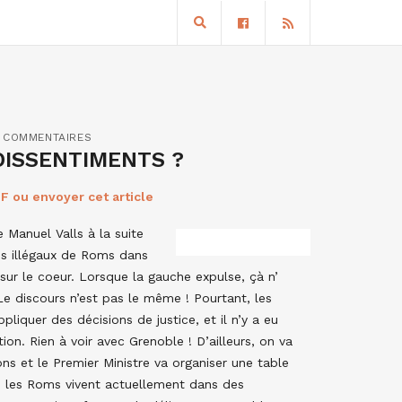
 COMMENTAIRES
DISSENTIMENTS ?
F ou envoyer cet article
 Manuel Valls à la suite
 illégaux de Roms dans
 sur le coeur. Lorsque la gauche expulse, çà n’
e discours n’est pas le même ! Pourtant, les
pliquer des décisions de justice, et il n’y a eu
on. Rien à voir avec Grenoble ! D’ailleurs, on va
ons et le Premier Ministre va organiser une table
is les Roms vivent actuellement dans des