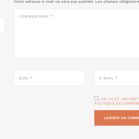
Votre adresse e-mail ne sera pas publiée.
Les champs obligatoir
COMMENTAIRE
*
NOM
E-
*
MAIL
*
J'AI LU ET J'ACCEP
POLITIQUE DE CONFID