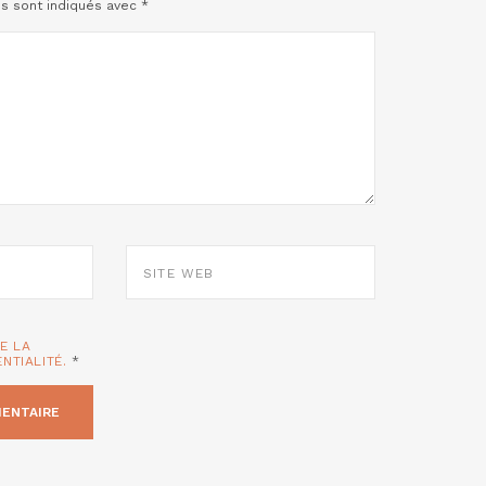
es sont indiqués avec
*
SITE
WEB
TE LA
ENTIALITÉ.
*