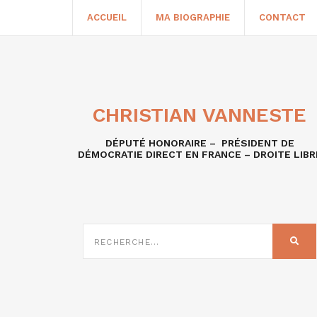
ACCUEIL
MA BIOGRAPHIE
CONTACT
CHRISTIAN VANNESTE
DÉPUTÉ HONORAIRE – PRÉSIDENT DE
DÉMOCRATIE DIRECT EN FRANCE – DROITE LIBR
RECHERCHE
SUR
REC
: