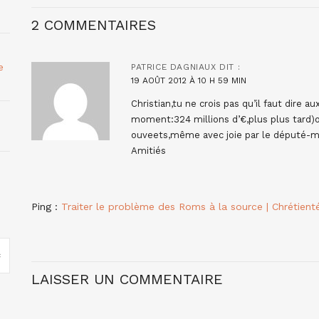
2 COMMENTAIRES
e
PATRICE DAGNIAUX
DIT :
19 AOÛT 2012 À 10 H 59 MIN
Christian,tu ne crois pas qu’il faut dire 
moment:324 millions d’€,plus plus tard)ou
ouveets,même avec joie par le député-ma
Amitiés
Ping :
Traiter le problème des Roms à la source | Chrétient
LAISSER UN COMMENTAIRE