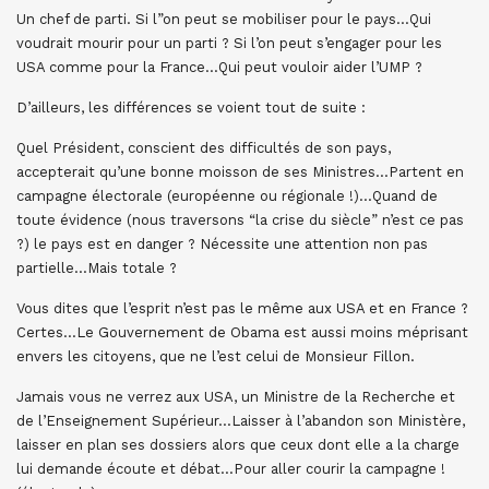
Un chef de parti. Si l”on peut se mobiliser pour le pays…Qui
voudrait mourir pour un parti ? Si l’on peut s’engager pour les
USA comme pour la France…Qui peut vouloir aider l’UMP ?
D’ailleurs, les différences se voient tout de suite :
Quel Président, conscient des difficultés de son pays,
accepterait qu’une bonne moisson de ses Ministres…Partent en
campagne électorale (européenne ou régionale !)…Quand de
toute évidence (nous traversons “la crise du siècle” n’est ce pas
?) le pays est en danger ? Nécessite une attention non pas
partielle…Mais totale ?
Vous dites que l’esprit n’est pas le même aux USA et en France ?
Certes…Le Gouvernement de Obama est aussi moins méprisant
envers les citoyens, que ne l’est celui de Monsieur Fillon.
Jamais vous ne verrez aux USA, un Ministre de la Recherche et
de l’Enseignement Supérieur…Laisser à l’abandon son Ministère,
laisser en plan ses dossiers alors que ceux dont elle a la charge
lui demande écoute et débat…Pour aller courir la campagne !