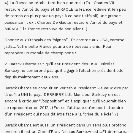
4) La France se rétabli tant bien que mal. (Ex : Charles VII
restaure l’unité du pays et MIRACLE la France redevient (en peu
de temps en plus pour un pays à ce point affaibli) une grande
puissance ! ; ex : Charles De Gaulle restaure l’unité du pays et
MIRACLE la France retrouve de son allant !)
Donnez aux Français des “signes”…Et comme aux USA, comme
jadis…Notre belle France pourra de nouveau s’unir…Pour
reprendre un morale de championne !
2. Barack Obama sait qu’il est Président des USA…Nicolas
Sarkozy ne comprend pas qu’il a gagné l’élection présidentielle
depuis maintenant deux ans…
Barack Obama se conduit en véritable Président. Je veux dire par
là qu’il a UNI le pays DERRIERE LUI. Monsieur Sarkozy en est
encore à critiquer “l’opposition” et à expliquer qu’il voudrait bien
se représenter en 2012 ! (Est ce l’attitude qu’on peut attendre
d’un Président qui nous dit être face à la “crise du siècle” ?)
Barack Obama est aussi un Président dans un sens plus profond
encore : il est un Chef d’Etat. Nicolas Sarkozy est…Et demeure…