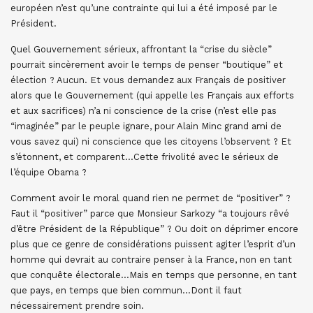
européen n’est qu’une contrainte qui lui a été imposé par le
Président.
Quel Gouvernement sérieux, affrontant la “crise du siècle”
pourrait sincèrement avoir le temps de penser “boutique” et
élection ? Aucun. Et vous demandez aux Français de positiver
alors que le Gouvernement (qui appelle les Français aux efforts
et aux sacrifices) n’a ni conscience de la crise (n’est elle pas
“imaginée” par le peuple ignare, pour Alain Minc grand ami de
vous savez qui) ni conscience que les citoyens l’observent ? Et
s’étonnent, et comparent…Cette frivolité avec le sérieux de
l’équipe Obama ?
Comment avoir le moral quand rien ne permet de “positiver” ?
Faut il “positiver” parce que Monsieur Sarkozy “a toujours rêvé
d’être Président de la République” ? Ou doit on déprimer encore
plus que ce genre de considérations puissent agiter l’esprit d’un
homme qui devrait au contraire penser à la France, non en tant
que conquête électorale…Mais en temps que personne, en tant
que pays, en temps que bien commun…Dont il faut
nécessairement prendre soin.