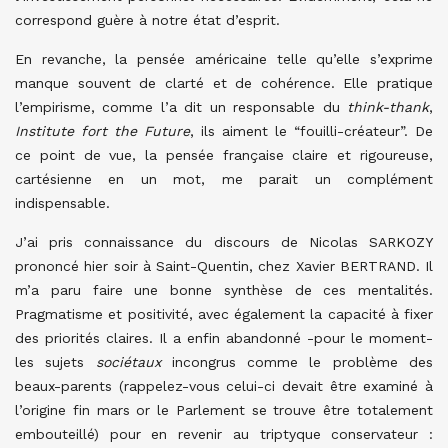
correspond guère à notre état d’esprit.
En revanche, la pensée américaine telle qu’elle s’exprime
manque souvent de clarté et de cohérence. Elle pratique
l’empirisme, comme l’a dit un responsable du
think-thank
,
Institute fort the Future
, ils aiment le “fouilli-créateur”. De
ce point de vue, la pensée française claire et rigoureuse,
cartésienne en un mot, me parait un complément
indispensable.
J’ai pris connaissance du discours de Nicolas SARKOZY
prononcé hier soir à Saint-Quentin, chez Xavier BERTRAND. Il
m’a paru faire une bonne synthèse de ces mentalités.
Pragmatisme et positivité, avec également la capacité à fixer
des priorités claires. Il a enfin abandonné -pour le moment-
les sujets
sociétaux
incongrus comme le problème des
beaux-parents (rappelez-vous celui-ci devait être examiné à
l’origine fin mars or le Parlement se trouve être totalement
embouteillé) pour en revenir au triptyque conservateur :