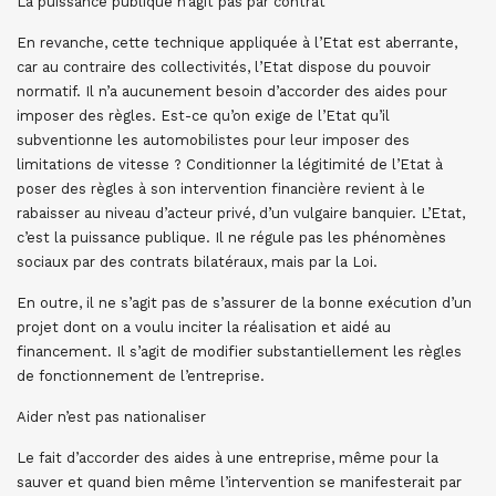
La puissance publique n’agit pas par contrat
En revanche, cette technique appliquée à l’Etat est aberrante,
car au contraire des collectivités, l’Etat dispose du pouvoir
normatif. Il n’a aucunement besoin d’accorder des aides pour
imposer des règles. Est-ce qu’on exige de l’Etat qu’il
subventionne les automobilistes pour leur imposer des
limitations de vitesse ? Conditionner la légitimité de l’Etat à
poser des règles à son intervention financière revient à le
rabaisser au niveau d’acteur privé, d’un vulgaire banquier. L’Etat,
c’est la puissance publique. Il ne régule pas les phénomènes
sociaux par des contrats bilatéraux, mais par la Loi.
En outre, il ne s’agit pas de s’assurer de la bonne exécution d’un
projet dont on a voulu inciter la réalisation et aidé au
financement. Il s’agit de modifier substantiellement les règles
de fonctionnement de l’entreprise.
Aider n’est pas nationaliser
Le fait d’accorder des aides à une entreprise, même pour la
sauver et quand bien même l’intervention se manifesterait par