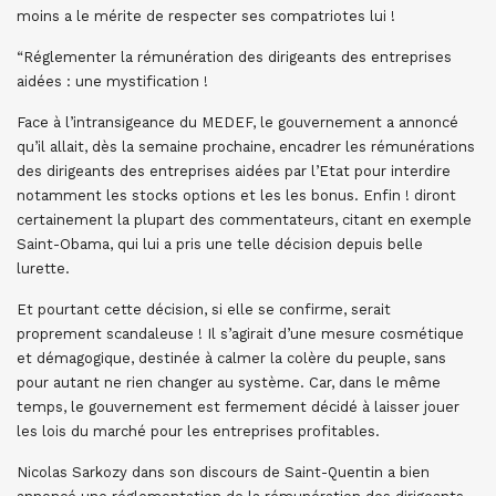
moins a le mérite de respecter ses compatriotes lui !
“Réglementer la rémunération des dirigeants des entreprises
aidées : une mystification !
Face à l’intransigeance du MEDEF, le gouvernement a annoncé
qu’il allait, dès la semaine prochaine, encadrer les rémunérations
des dirigeants des entreprises aidées par l’Etat pour interdire
notamment les stocks options et les les bonus. Enfin ! diront
certainement la plupart des commentateurs, citant en exemple
Saint-Obama, qui lui a pris une telle décision depuis belle
lurette.
Et pourtant cette décision, si elle se confirme, serait
proprement scandaleuse ! Il s’agirait d’une mesure cosmétique
et démagogique, destinée à calmer la colère du peuple, sans
pour autant ne rien changer au système. Car, dans le même
temps, le gouvernement est fermement décidé à laisser jouer
les lois du marché pour les entreprises profitables.
Nicolas Sarkozy dans son discours de Saint-Quentin a bien