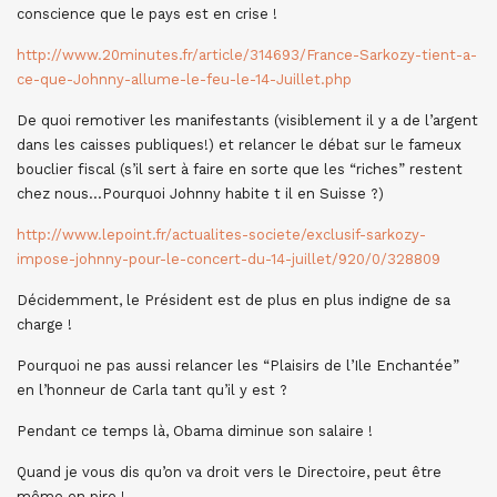
conscience que le pays est en crise !
http://www.20minutes.fr/article/314693/France-Sarkozy-tient-a-
ce-que-Johnny-allume-le-feu-le-14-Juillet.php
De quoi remotiver les manifestants (visiblement il y a de l’argent
dans les caisses publiques!) et relancer le débat sur le fameux
bouclier fiscal (s’il sert à faire en sorte que les “riches” restent
chez nous…Pourquoi Johnny habite t il en Suisse ?)
http://www.lepoint.fr/actualites-societe/exclusif-sarkozy-
impose-johnny-pour-le-concert-du-14-juillet/920/0/328809
Décidemment, le Président est de plus en plus indigne de sa
charge !
Pourquoi ne pas aussi relancer les “Plaisirs de l’Ile Enchantée”
en l’honneur de Carla tant qu’il y est ?
Pendant ce temps là, Obama diminue son salaire !
Quand je vous dis qu’on va droit vers le Directoire, peut être
même en pire !