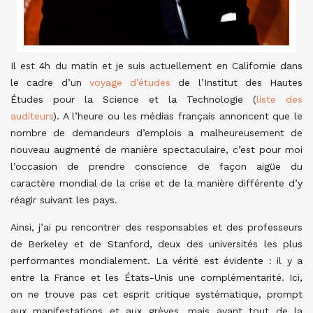
Il est 4h du matin et je suis actuellement en Californie dans
le cadre d’un
voyage d’études
de l’Institut des Hautes
Études pour la Science et la Technologie (
liste des
auditeurs
). A l’heure ou les médias français annoncent que le
nombre de demandeurs d’emplois a malheureusement de
nouveau augmenté de manière spectaculaire, c’est pour moi
l’occasion de prendre conscience de façon aigüe du
caractère mondial de la crise et de la manière différente d’y
réagir suivant les pays.
Ainsi, j’ai pu rencontrer des responsables et des professeurs
de Berkeley et de Stanford, deux des universités les plus
performantes mondialement. La vérité est évidente : il y a
entre la France et les États-Unis une complémentarité. Ici,
on ne trouve pas cet esprit critique systématique, prompt
aux manifestations et aux grèves, mais avant tout de la