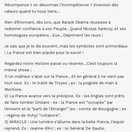
Récompense t on désormais l’incompétence ? Inversion des
valeurs quand tu nous tiens…
Rien d’étonnant, dès lors, que Barack Obama réussisse à
redonner confiance à son Peuple…Quand Nicolas Sarkozy, et ses
homologues européens…Eux…Dépriment les leurs !
Je sais que je le dis souvent, mais les symboles sont primordiaux
! La France est bien placée pour le savoir !
Regardez notre Histoire passé ou récente…C’est toujours la
même chose :
1) Un malheur s’abat sur la France…Et en général il ne vient pas
tout seul. Ex : le traité de Troyes ; ex : la poignée de main à
Montoire.
2) La France avance vers le précipice. Ex : les Anglais sont prêts
de faire tomber Orléans : ex : la France est “occupée” par
l’ennemi et le “parti de l’étranger” (ex : comte de Bourgogne ; ex
: régime de Vichy) “collabore”.
3) MIRACLE ! Une lumière s’allume dans la belle France, l’espoir
reprend. Ex : Jeanne d’Arc ; ex : le Général De Gaulle.