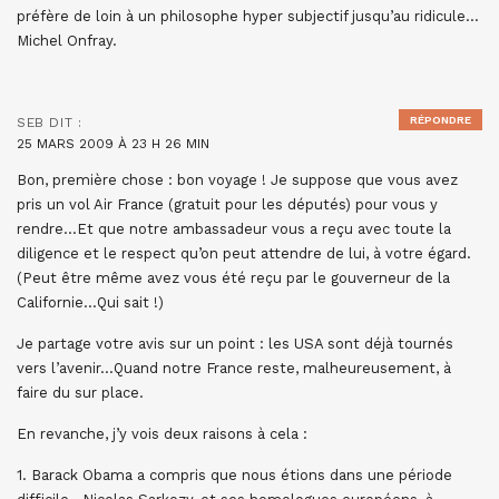
préfère de loin à un philosophe hyper subjectif jusqu’au ridicule…
Michel Onfray.
RÉPONDRE
SEB
DIT :
25 MARS 2009 À 23 H 26 MIN
Bon, première chose : bon voyage ! Je suppose que vous avez
pris un vol Air France (gratuit pour les députés) pour vous y
rendre…Et que notre ambassadeur vous a reçu avec toute la
diligence et le respect qu’on peut attendre de lui, à votre égard.
(Peut être même avez vous été reçu par le gouverneur de la
Californie…Qui sait !)
Je partage votre avis sur un point : les USA sont déjà tournés
vers l’avenir…Quand notre France reste, malheureusement, à
faire du sur place.
En revanche, j’y vois deux raisons à cela :
1. Barack Obama a compris que nous étions dans une période