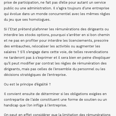
prise de participation, ne fait pas d’elle pour autant un service
public ou une administration. Il s’agira toujours d’une entreprise
qui évolue dans un monde concurrentiel avec les mêmes règles
du jeu que ses homologues.
Si l’Etat prétend plafonner les rémunérations des dirigeants ou
interdire les stocks options, pourquoi s’arrêter en si bon chemin
et ne pas en profiter pour interdire les licenciements, prescrire
des embauches, relocaliser les activités ou augmenter les
salaires ? S’il s’engage dans cette voie, de telles revendications
ne tarderont pas à s’exprimer et il sera bien en peine d’expliquer
qu’il peut modifier par contrat les règles de rémunération des
dirigeants, mais pas celles de l’ensemble du personnel ou les
décisions stratégiques de l’entreprise.
Ou est le principe d’égalité ?
Il convient ensuite de déterminer si les obligations exigées en
contrepartie de l’aide constituent une forme de soutien ou un
handicap que l’on inflige à l’entreprise.
On peut en effet considérer que la limitation des rémunérations