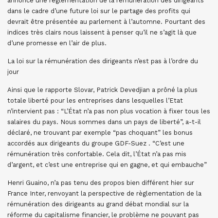
annoncé une réglementation de la rémunération des dirigeants
dans le cadre d’une future loi sur le partage des profits qui
devrait être présentée au parlement à l’automne. Pourtant des
indices très clairs nous laissent à penser qu’il ne s’agit là que
d’une promesse en l’air de plus.
La loi sur la rémunération des dirigeants n’est pas à l’ordre du
jour
Ainsi que le rapporte Slovar, Patrick Devedjian a prôné la plus
totale liberté pour les entreprises dans lesquelles l’Etat
n’intervient pas : “L’État n’a pas non plus vocation à fixer tous les
salaires du pays. Nous sommes dans un pays de liberté”, a-t-il
déclaré, ne trouvant par exemple “pas choquant” les bonus
accordés aux dirigeants du groupe GDF-Suez . “C’est une
rémunération très confortable. Cela dit, l’État n’a pas mis
d’argent, et c’est une entreprise qui en gagne, et qui embauche”
Henri Guaino, n’a pas tenu des propos bien différent hier sur
France Inter, renvoyant la perspective de règlementation de la
rémunération des dirigeants au grand débat mondial sur la
réforme du capitalisme financier, le problème ne pouvant pas