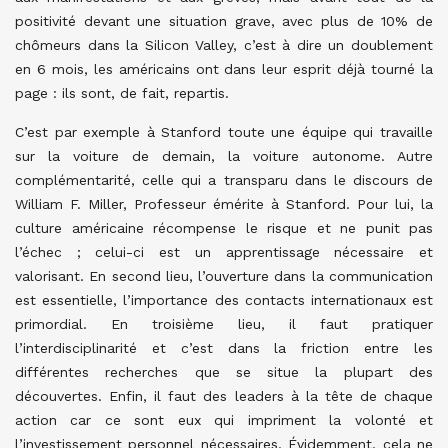
positivité devant une situation grave, avec plus de 10% de
chômeurs dans la Silicon Valley, c’est à dire un doublement
en 6 mois, les américains ont dans leur esprit déjà tourné la
page : ils sont, de fait, repartis.
C’est par exemple à Stanford toute une équipe qui travaille
sur la voiture de demain, la voiture autonome. Autre
complémentarité, celle qui a transparu dans le discours de
William F. Miller, Professeur émérite à Stanford. Pour lui, la
culture américaine récompense le risque et ne punit pas
l’échec ; celui-ci est un apprentissage nécessaire et
valorisant. En second lieu, l’ouverture dans la communication
est essentielle, l’importance des contacts internationaux est
primordial. En troisième lieu, il faut pratiquer
l’interdisciplinarité et c’est dans la friction entre les
différentes recherches que se situe la plupart des
découvertes. Enfin, il faut des leaders à la tête de chaque
action car ce sont eux qui impriment la volonté et
l’investissement personnel nécessaires. Évidemment, cela ne