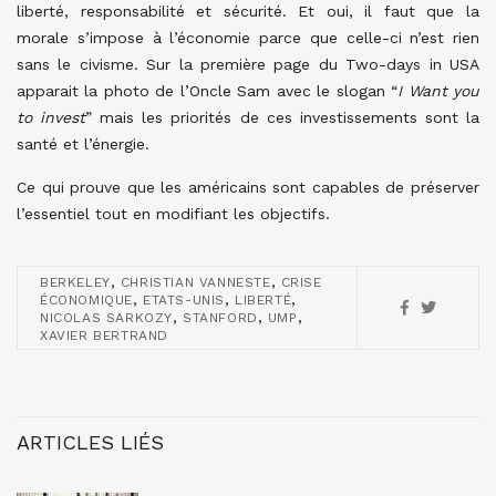
liberté, responsabilité et sécurité. Et oui, il faut que la
morale s’impose à l’économie parce que celle-ci n’est rien
sans le civisme. Sur la première page du Two-days in USA
apparait la photo de l’Oncle Sam avec le slogan “
I Want you
to invest
” mais les priorités de ces investissements sont la
santé et l’énergie.
Ce qui prouve que les américains sont capables de préserver
l’essentiel tout en modifiant les objectifs.
,
,
BERKELEY
CHRISTIAN VANNESTE
CRISE
,
,
,
ÉCONOMIQUE
ETATS-UNIS
LIBERTÉ
,
,
,
NICOLAS SARKOZY
STANFORD
UMP
XAVIER BERTRAND
ARTICLES LIÉS