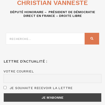
CHRISTIAN VANNESTE
DÉPUTÉ HONORAIRE – PRÉSIDENT DE DÉMOCRATIE
DIRECT EN FRANCE – DROITE LIBRE
RECHERCHE
SUR
RECHER
:
LETTRE D’ACTUALITÉ :
VOTRE COURRIEL
JE SOUHAITE RECEVOIR LA LETTRE