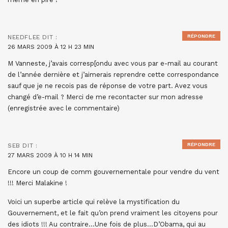
RÉPONDRE
NEEDFLEE
DIT :
26 MARS 2009 À 12 H 23 MIN
M Vanneste, j’avais corresp[ondu avec vous par e-mail au courant
de l’année dernière et j’aimerais reprendre cette correspondance
sauf que je ne recois pas de réponse de votre part. Avez vous
changé d’e-mail ? Merci de me recontacter sur mon adresse
(enregistrée avec le commentaire)
RÉPONDRE
SEB
DIT :
27 MARS 2009 À 10 H 14 MIN
Encore un coup de comm gouvernementale pour vendre du vent
!!! Merci Malakine !
Voici un superbe article qui relève la mystification du
Gouvernement, et le fait qu’on prend vraiment les citoyens pour
des idiots !!! Au contraire…Une fois de plus…D’Obama, qui au