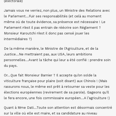
(électorale)
Jamais vous ne verriez, non plus, un Ministre des Relations avec
le Parlement…Fuir ses responsabilités (et celà au moment
même où de toute évidence, sa présence est nécessaire ! Le
Parlement n’est il pas entrain de réécrire son Réglement ?
Monsieur Karoutchi n’est il donc pas censé jouer les
intermédiaires ?)
De la même manière, le Ministre de l’Agriculture, et de la
Justice…Ne mettraient pas, aux USA, leurs ambitions
personnelles…Avant la tâche qui leur a été confié : prendre soin
du pays.
Or…Que fait Monsieur Barnier ? Il accepte qu’on solde la
viticulture française pour plaire (soit disant) aux Chinois ! (Mais
rassurons nous, le même est prêt à retourner sa veste pour les
élections européennes (revirement de sa parole). Gageons qu’il
le fera encore, une fois commissaire européen…A l’agriculture !)
Quant à Mme Dati…Toute son attention est désormais concentré
sur la ville où elle est maire, et sa candidature au niveau