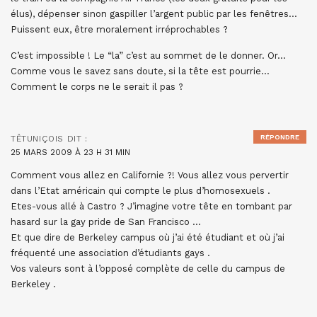
élus), dépenser sinon gaspiller l’argent public par les fenêtres…
Puissent eux, être moralement irréprochables ?
C’est impossible ! Le “la” c’est au sommet de le donner. Or…
Comme vous le savez sans doute, si la tête est pourrie…
Comment le corps ne le serait il pas ?
RÉPONDRE
TÊTUNIÇOIS
DIT :
25 MARS 2009 À 23 H 31 MIN
Comment vous allez en Californie ?! Vous allez vous pervertir
dans l’Etat américain qui compte le plus d’homosexuels .
Etes-vous allé à Castro ? J’imagine votre tête en tombant par
hasard sur la gay pride de San Francisco …
Et que dire de Berkeley campus où j’ai été étudiant et où j’ai
fréquenté une association d’étudiants gays .
Vos valeurs sont à l’opposé complète de celle du campus de
Berkeley .