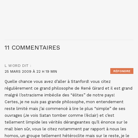
11 COMMENTAIRES
L WORD
DIT :
25 MARS 2009 À 22 H 19 MIN
RÉPONDRE
Quelle chance vous avez d’aller à Stanford! vous citez
régulièrement ce grand philosophe de René Girard et il est grand
malgré l’ostracisme imbécile des “élites” de notre pays!
Certes, je ne suis pas grande philosophe, mon entendement
reste limité mais j’ai commencé à lire le plus “simple” de ses
ouvrages (Je vois Satan tomber comme l’éclair) et c’est
tellement limpide les vérités dérangeantes qu’il énonce sur le
mal! bien sûr, vous le citez notamment par rapport à nous les
homos, un groupe tellement hétéroclite mais sur le reste, je le