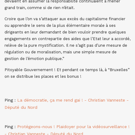
devaient en assumer la responsabilité continuaient à mener
grand train, comme si de rien n’était.
Croire que l’on va s’attaquer aux excès du capitalisme financier
ou apprendre le sens de la plus élémentaire morale à ses
dirigeants en leur demandant de bien vouloir prendre quelques
engagements en contrepartie des aides que l’Etat leur a accordé,
relève de la pure mystification. Il ne s’agit pas d’une mesure de
régulation ou de moralisation, mais une simple mesure de
gestion de l’émotion publique.”
Pitoyable Gouvernement ! Et pendant ce temps là, à “Bruxelles”
on se distribue les places et les bonus !
Ping :
La démocratie, ça me rend gai ! - Christian Vanneste -
Député du Nord
Ping :
Protégeons-nous ! Plaidoyer pour la vidéosurveillance !
- Christian Vanneste - Député du Nord