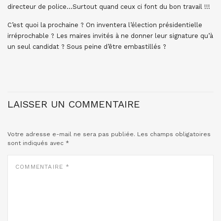
directeur de police…Surtout quand ceux ci font du bon travail !!!
C’est quoi la prochaine ? On inventera l’élection présidentielle
irréprochable ? Les maires invités à ne donner leur signature qu’à
un seul candidat ? Sous peine d’être embastillés ?
LAISSER UN COMMENTAIRE
Votre adresse e-mail ne sera pas publiée.
Les champs obligatoires
sont indiqués avec
*
COMMENTAIRE
*