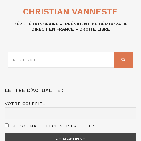
CHRISTIAN VANNESTE
DÉPUTÉ HONORAIRE – PRÉSIDENT DE DÉMOCRATIE
DIRECT EN FRANCE – DROITE LIBRE
RECHERCHE
SUR
RECHER
:
LETTRE D’ACTUALITÉ :
VOTRE COURRIEL
JE SOUHAITE RECEVOIR LA LETTRE