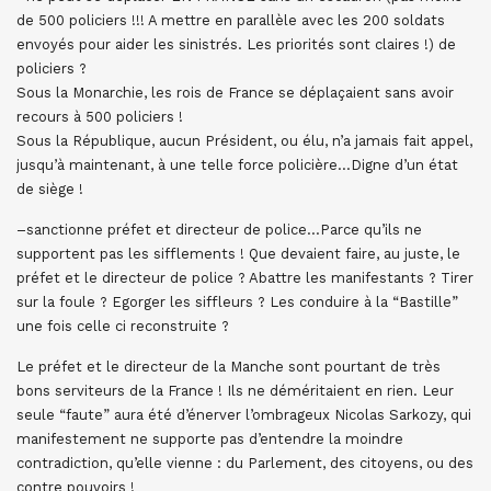
de 500 policiers !!! A mettre en parallèle avec les 200 soldats
envoyés pour aider les sinistrés. Les priorités sont claires !) de
policiers ?
Sous la Monarchie, les rois de France se déplaçaient sans avoir
recours à 500 policiers !
Sous la République, aucun Président, ou élu, n’a jamais fait appel,
jusqu’à maintenant, à une telle force policière…Digne d’un état
de siège !
–sanctionne préfet et directeur de police…Parce qu’ils ne
supportent pas les sifflements ! Que devaient faire, au juste, le
préfet et le directeur de police ? Abattre les manifestants ? Tirer
sur la foule ? Egorger les siffleurs ? Les conduire à la “Bastille”
une fois celle ci reconstruite ?
Le préfet et le directeur de la Manche sont pourtant de très
bons serviteurs de la France ! Ils ne déméritaient en rien. Leur
seule “faute” aura été d’énerver l’ombrageux Nicolas Sarkozy, qui
manifestement ne supporte pas d’entendre la moindre
contradiction, qu’elle vienne : du Parlement, des citoyens, ou des
contre pouvoirs !