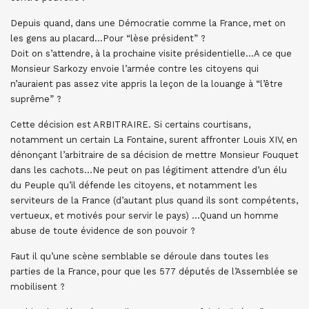
Depuis quand, dans une Démocratie comme la France, met on
les gens au placard…Pour “lèse président” ?
Doit on s’attendre, à la prochaine visite présidentielle…A ce que
Monsieur Sarkozy envoie l’armée contre les citoyens qui
n’auraient pas assez vite appris la leçon de la louange à “l’être
suprême” ?
Cette décision est ARBITRAIRE. Si certains courtisans,
notamment un certain La Fontaine, surent affronter Louis XIV, en
dénonçant l’arbitraire de sa décision de mettre Monsieur Fouquet
dans les cachots…Ne peut on pas légitiment attendre d’un élu
du Peuple qu’il défende les citoyens, et notamment les
serviteurs de la France (d’autant plus quand ils sont compétents,
vertueux, et motivés pour servir le pays) …Quand un homme
abuse de toute évidence de son pouvoir ?
Faut il qu’une scène semblable se déroule dans toutes les
parties de la France, pour que les 577 députés de l’Assemblée se
mobilisent ?