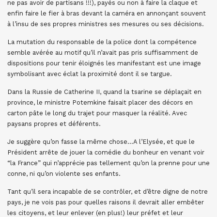
ne pas avoir de partisans !!!), payés ou non à faire la claque et
enfin faire le fier à bras devant la caméra en annonçant souvent
à l’insu de ses propres ministres ses mesures ou ses décisions.
La mutation du responsable de la police dont la compétence
semble avérée au motif qu’il n’avait pas pris suffisamment de
dispositions pour tenir éloignés les manifestant est une image
symbolisant avec éclat la proximité dont il se targue.
Dans la Russie de Catherine II, quand la tsarine se déplaçait en
province, le ministre Potemkine faisait placer des décors en
carton pâte le long du trajet pour masquer la réalité. Avec
paysans propres et déférents.
Je suggère qu’on fasse la même chose…A l’Elysée, et que le
Président arrête de jouer la comédie du bonheur en venant voir
“la France” qui n’apprécie pas tellement qu’on la prenne pour une
conne, ni qu’on violente ses enfants.
Tant qu’il sera incapable de se contrôler, et d’être digne de notre
pays, je ne vois pas pour quelles raisons il devrait aller embêter
les citoyens, et leur enlever (en plus!) leur préfet et leur