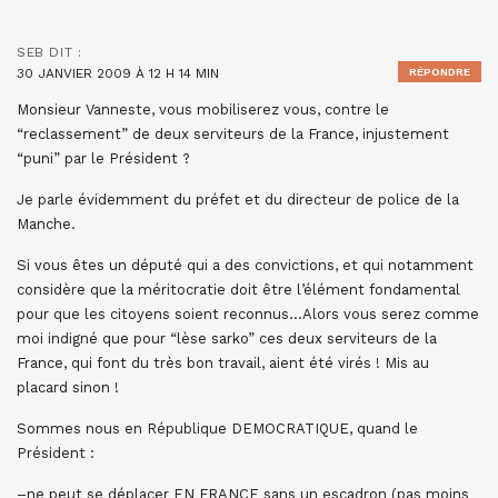
SEB
DIT :
30 JANVIER 2009 À 12 H 14 MIN
RÉPONDRE
Monsieur Vanneste, vous mobiliserez vous, contre le
“reclassement” de deux serviteurs de la France, injustement
“puni” par le Président ?
Je parle évidemment du préfet et du directeur de police de la
Manche.
Si vous êtes un député qui a des convictions, et qui notamment
considère que la méritocratie doit être l’élément fondamental
pour que les citoyens soient reconnus…Alors vous serez comme
moi indigné que pour “lèse sarko” ces deux serviteurs de la
France, qui font du très bon travail, aient été virés ! Mis au
placard sinon !
Sommes nous en République DEMOCRATIQUE, quand le
Président :
–ne peut se déplacer EN FRANCE sans un escadron (pas moins