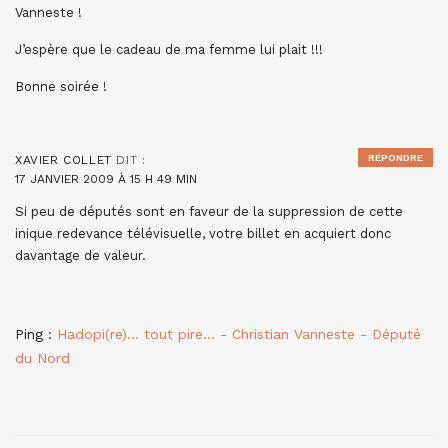
Vanneste !
J’espère que le cadeau de ma femme lui plait !!!
Bonne soirée !
RÉPONDRE
XAVIER COLLET
DIT :
17 JANVIER 2009 À 15 H 49 MIN
Si peu de députés sont en faveur de la suppression de cette
inique redevance télévisuelle, votre billet en acquiert donc
davantage de valeur.
Ping :
Hadopi(re)… tout pire… - Christian Vanneste - Député
du Nord