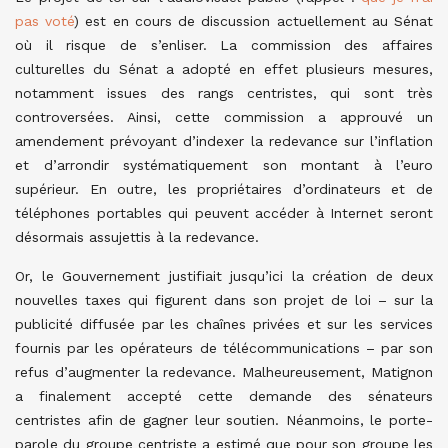
pas voté
) est en cours de discussion actuellement au Sénat
où il risque de s’enliser. La commission des affaires
culturelles du Sénat a adopté en effet plusieurs mesures,
notamment issues des rangs centristes, qui sont très
controversées. Ainsi, cette commission a approuvé un
amendement prévoyant d’indexer la redevance sur l’inflation
et d’arrondir systématiquement son montant à l’euro
supérieur. En outre, les propriétaires d’ordinateurs et de
téléphones portables qui peuvent accéder à Internet seront
désormais assujettis à la redevance.
Or, le Gouvernement justifiait jusqu’ici la création de deux
nouvelles taxes qui figurent dans son projet de loi – sur la
publicité diffusée par les chaînes privées et sur les services
fournis par les opérateurs de télécommunications – par son
refus d’augmenter la redevance. Malheureusement, Matignon
a finalement accepté cette demande des sénateurs
centristes afin de gagner leur soutien. Néanmoins, le porte-
parole du groupe centriste a estimé que pour son groupe les