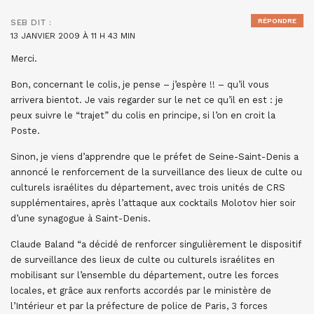
RÉPONDRE
SEB
DIT :
13 JANVIER 2009 À 11 H 43 MIN
Merci.
Bon, concernant le colis, je pense – j’espère !! – qu’il vous
arrivera bientot. Je vais regarder sur le net ce qu’il en est : je
peux suivre le “trajet” du colis en principe, si l’on en croit la
Poste.
Sinon, je viens d’apprendre que le préfet de Seine-Saint-Denis a
annoncé le renforcement de la surveillance des lieux de culte ou
culturels israélites du département, avec trois unités de CRS
supplémentaires, après l’attaque aux cocktails Molotov hier soir
d’une synagogue à Saint-Denis.
Claude Baland “a décidé de renforcer singulièrement le dispositif
de surveillance des lieux de culte ou culturels israélites en
mobilisant sur l’ensemble du département, outre les forces
locales, et grâce aux renforts accordés par le ministère de
l’Intérieur et par la préfecture de police de Paris, 3 forces