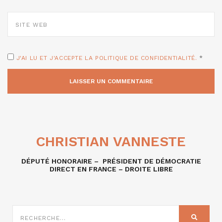
SITE
WEB
J'AI LU ET J'ACCEPTE LA POLITIQUE DE CONFIDENTIALITÉ.
*
CHRISTIAN VANNESTE
DÉPUTÉ HONORAIRE – PRÉSIDENT DE DÉMOCRATIE
DIRECT EN FRANCE – DROITE LIBRE
RECHERCHE
SUR
RECHER
: