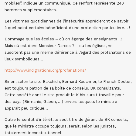
mobiles”, indique un communiqué. Ce renfort représente 240
hommes supplémentaires.
Les victimes quotidiennes de l’insécurité apprécieront de savoir
à quel point certains bénéficient d’une protection particulière… !
Dommage que les écoles – où on égorge des enseignants !!!
Mais où est donc Monsieur Darcos ? – ou les églises, ne
suscitent pas une même déférence à l’égard des profanations de
lieux symboliques…
http://www.indignations.org/profanations/
Sinon, selon le site Bakchich, Bernard Kouchner, le French Doctor,
est toujours patron de sa boîte de conseils, BK consultants.
Cette société dont le site produit le K bis aurait travaillé pour
des pays (Birmanie, Gabon, …) envers lesquels le ministre
apparait peu critique…
Outre le conflit d’intérêt, le seul titre de gérant de BK conseils,
que le ministre occupe toujours, serait, selon les juristes,
totalement inconstitutionnel.