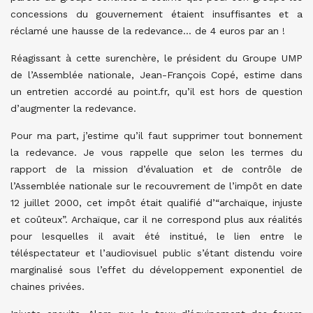
concessions du gouvernement étaient insuffisantes et a
réclamé une hausse de la redevance… de 4 euros par an !
Réagissant à cette surenchère, le président du Groupe UMP
de l’Assemblée nationale, Jean-François Copé, estime dans
un entretien accordé au point.fr, qu’il est hors de question
d’augmenter la redevance.
Pour ma part, j’estime qu’il faut supprimer tout bonnement
la redevance. Je vous rappelle que selon les termes du
rapport de la mission d’évaluation et de contrôle de
l’Assemblée nationale sur le recouvrement de l’impôt en date
12 juillet 2000, cet impôt était qualifié d’“archaïque, injuste
et coûteux”. Archaïque, car il ne correspond plus aux réalités
pour lesquelles il avait été institué, le lien entre le
téléspectateur et l’audiovisuel public s’étant distendu voire
marginalisé sous l’effet du développement exponentiel de
chaines privées.