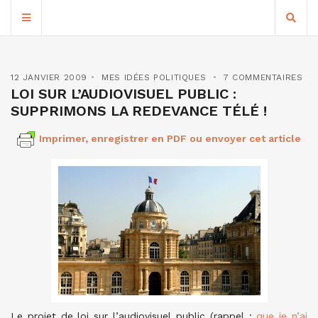
12 JANVIER 2009
MES IDÉES POLITIQUES
7 COMMENTAIRES
LOI SUR L’AUDIOVISUEL PUBLIC :
SUPPRIMONS LA REDEVANCE TÉLÉ !
Imprimer, enregistrer en PDF ou envoyer cet article
Le projet de loi sur l’audiovisuel public (rappel :
que je n’ai