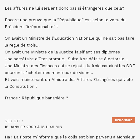
Les affaires ne lui seraient donc pas si étrangères que cela?
Encore une preuve que la “République” est selon le voeu du
Président “irréprochable” !
On avait un Ministre de l’Education Nationale qui ne sait pas faire
la règle de trois…
On avait une Ministre de la Justice falsifiant ses diplômes
Une secrétaire d’Etat promue…Suite à sa défaite électorale…
Une Ministre des Finances qui se réjouit du froid car ainsi les SDF
pourront s’acheter des manteaux de vison…
Et voici maintenant un Ministre des Affaires Etrangères qui viole
la Constitution !
France : République bananière ?
RÉPONDRE
SEB
DIT :
16 JANVIER 2009 À 18 H 49 MIN
Ha ! La Poste m’informe que le colis est bien parvenu à Monsieur