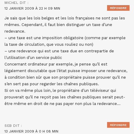
MICHEL
DIT :
12 JANVIER 2009 À 22 H 09 MIN
RÉPONDRE
Je sais que les lois belges et les lois françaises ne sont pas les
mêmes. Cependant, il faut bien distinguer un taxe d’une
redevance.
– une taxe est une imposition obligatoire (comme par exemple
la taxe de circulation, que vous rouliez ou non)
– une redevance qui est une taxe due en contrepartie de
l’utilisation d’un service public
Concernant ordinateur par exemple, je pense qu’il est
légalement discutable que l’état puisse imposer une redevance,
à condition bien sûr que son propriétaire puisse prouver qu’il ne
s’en sert pas pour regarder les chaînes publiques.
Si on va même plus loin, le propriétaire d’un téléviseur qui
prouverait qu’il ne reçoit pas les chaînes publiques serait peut-
être même en droit de ne pas payer non plus la redevance…
RÉPONDRE
SEB
DIT :
13 JANVIER 2009 À 0 H 08 MIN