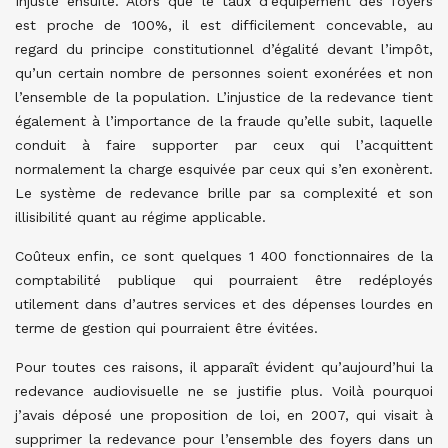
Injuste ensuite. Alors que le taux d’équipement des foyers
est proche de 100%, il est difficilement concevable, au
regard du principe constitutionnel d’égalité devant l’impôt,
qu’un certain nombre de personnes soient exonérées et non
l’ensemble de la population. L’injustice de la redevance tient
également à l’importance de la fraude qu’elle subit, laquelle
conduit à faire supporter par ceux qui l’acquittent
normalement la charge esquivée par ceux qui s’en exonèrent.
Le système de redevance brille par sa complexité et son
illisibilité quant au régime applicable.
Coûteux enfin, ce sont quelques 1 400 fonctionnaires de la
comptabilité publique qui pourraient être redéployés
utilement dans d’autres services et des dépenses lourdes en
terme de gestion qui pourraient être évitées.
Pour toutes ces raisons, il apparaît évident qu’aujourd’hui la
redevance audiovisuelle ne se justifie plus. Voilà pourquoi
j’avais déposé une proposition de loi, en 2007, qui visait à
supprimer la redevance pour l’ensemble des foyers dans un