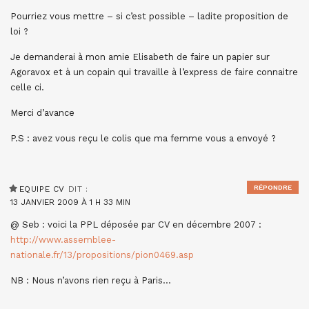
Pourriez vous mettre – si c’est possible – ladite proposition de
loi ?
Je demanderai à mon amie Elisabeth de faire un papier sur
Agoravox et à un copain qui travaille à l’express de faire connaitre
celle ci.
Merci d’avance
P.S : avez vous reçu le colis que ma femme vous a envoyé ?
RÉPONDRE
EQUIPE CV
DIT :
13 JANVIER 2009 À 1 H 33 MIN
@ Seb : voici la PPL déposée par CV en décembre 2007 :
http://www.assemblee-
nationale.fr/13/propositions/pion0469.asp
NB : Nous n’avons rien reçu à Paris…