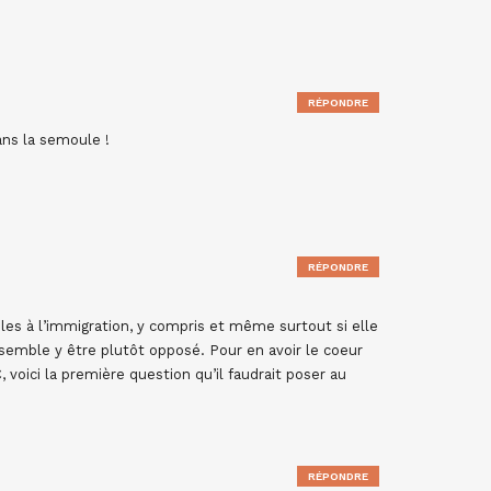
RÉPONDRE
ans la semoule !
RÉPONDRE
es à l’immigration, y compris et même surtout si elle
semble y être plutôt opposé. Pour en avoir le coeur
 voici la première question qu’il faudrait poser au
RÉPONDRE