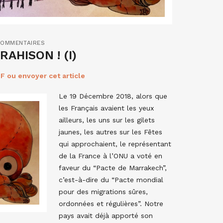
COMMENTAIRES
AHISON ! (I)
F ou envoyer cet article
Le 19 Décembre 2018, alors que
les Français avaient les yeux
ailleurs, les uns sur les gilets
jaunes, les autres sur les Fêtes
qui approchaient, le représentant
de la France à l’ONU a voté en
faveur du “Pacte de Marrakech”,
c’est-à-dire du “Pacte mondial
pour des migrations sûres,
ordonnées et régulières”. Notre
pays avait déjà apporté son