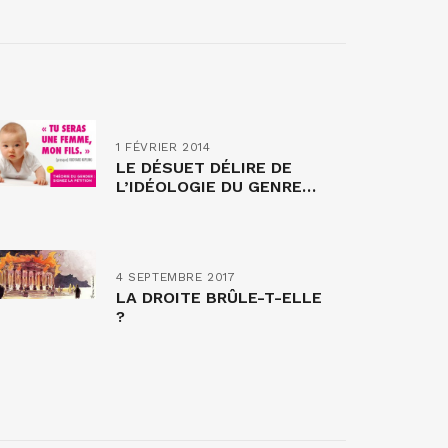
1 FÉVRIER 2014
LE DÉSUET DÉLIRE DE
L’IDÉOLOGIE DU GENRE…
4 SEPTEMBRE 2017
LA DROITE BRÛLE-T-ELLE
?