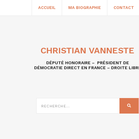
ACCUEIL
MA BIOGRAPHIE
CONTACT
CHRISTIAN VANNESTE
DÉPUTÉ HONORAIRE – PRÉSIDENT DE
DÉMOCRATIE DIRECT EN FRANCE – DROITE LIBR
RECHERCHE
SUR
REC
: