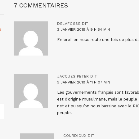
7 COMMENTAIRES
DELAFOSSE
DIT :
e
3 JANVIER 2019 À 9 H 54 MIN
En bref, on nous roule une fois de plus d
JACQUES PETER
DIT :
3 JANVIER 2019 À 11 H 07 MIN
Les gouvernements français sont favorabl
est d’origine musulmane, mais le peuple 
net et puisqu’on nous bassine avec le RIC,
peuple.
COURDIOUX
DIT :