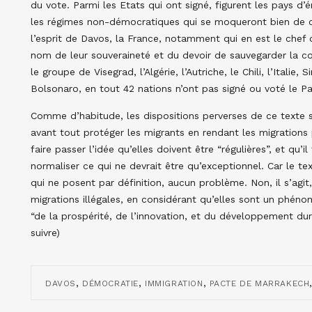
du vote. Parmi les Etats qui ont signé, figurent les pays d’é
les régimes non-démocratiques qui se moqueront bien de ce
l’esprit de Davos, la France, notamment qui en est le chef 
nom de leur souveraineté et du devoir de sauvegarder la cohés
le groupe de Visegrad, l’Algérie, l’Autriche, le Chili, l’Italie, 
Bolsonaro, en tout 42 nations n’ont pas signé ou voté le P
Comme d’habitude, les dispositions perverses de ce texte
avant tout protéger les migrants en rendant les migration
faire passer l’idée qu’elles doivent être “régulières”, et qu’
normaliser ce qui ne devrait être qu’exceptionnel. Car le tex
qui ne posent par définition, aucun problème. Non, il s’agit
migrations illégales, en considérant qu’elles sont un phé
“de la prospérité, de l’innovation, et du développement dur
suivre)
,
,
,
DAVOS
DÉMOCRATIE
IMMIGRATION
PACTE DE MARRAKECH