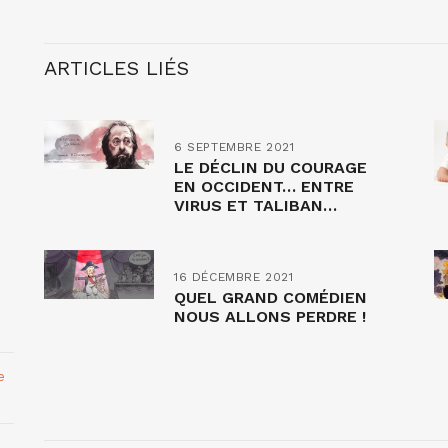
ARTICLES LIÉS
6 SEPTEMBRE 2021
LE DÉCLIN DU COURAGE
EN OCCIDENT… ENTRE
VIRUS ET TALIBAN…
16 DÉCEMBRE 2021
QUEL GRAND COMÉDIEN
NOUS ALLONS PERDRE !
e