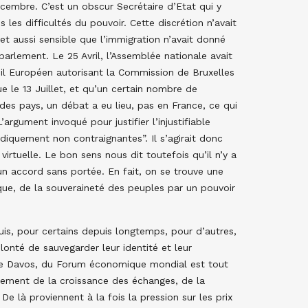
écembre. C’est un obscur Secrétaire d’Etat qui y
les difficultés du pouvoir. Cette discrétion n’avait
jet aussi sensible que l’immigration n’avait donné
 parlement. Le 25 Avril, l’Assemblée nationale avait
il Européen autorisant la Commission de Bruxelles
 le 13 Juillet, et qu’un certain nombre de
des pays, un débat a eu lieu, pas en France, ce qui
argument invoqué pour justifier l’injustifiable
idiquement non contraignantes”. Il s’agirait donc
virtuelle. Le bon sens nous dit toutefois qu’il n’y a
 un accord sans portée. En fait, on se trouve une
que, de la souveraineté des peuples par un pouvoir
is, pour certains depuis longtemps, pour d’autres,
lonté de sauvegarder leur identité et leur
 de Davos, du Forum économique mondial est tout
llement de la croissance des échanges, de la
e là proviennent à la fois la pression sur les prix