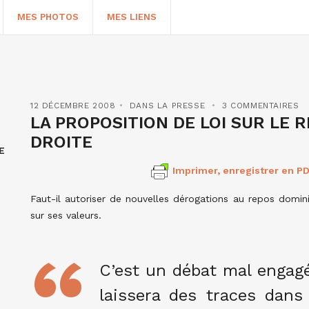
MES PHOTOS
MES LIENS
12 DÉCEMBRE 2008
DANS LA PRESSE
3 COMMENTAIRES
LA PROPOSITION DE LOI SUR LE R
DROITE
E
Imprimer, enregistrer en PD
Faut-il autoriser de nouvelles dérogations au repos domini
sur ses valeurs.
HERCHER
C’est un débat mal engagé 
laissera des traces dans