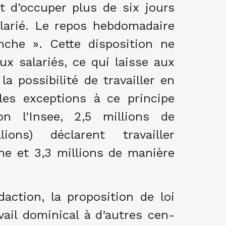
dit d’occuper plus de six jours
arié. Le repos hebdomadaire
nche ». Cette disposition ne
ux salariés, ce qui laisse aux
a possibilité de travailler en
les exceptions à ce principe
on l’Insee, 2,5 millions de
ions) déclarent travailler
he et 3,3 millions de manière
action, la proposition de loi
vail dominical à d’autres cen­