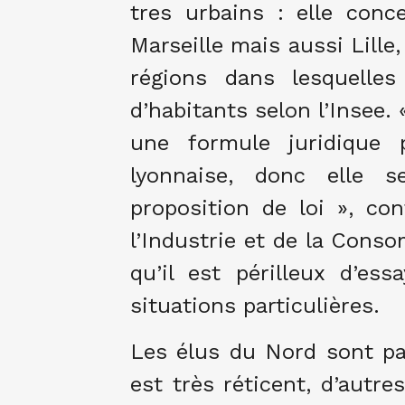
tres urbains : elle con
Marseille mais aussi Lille
régions dans lesquelles
d’habitants selon l’Insee.
une formule juridique p
lyonnaise, donc elle 
proposition de loi », con
l’Industrie et de la Cons
qu’il est périlleux d’ess
situations particulières.
Les élus du Nord sont pa
est très réticent, d’autre