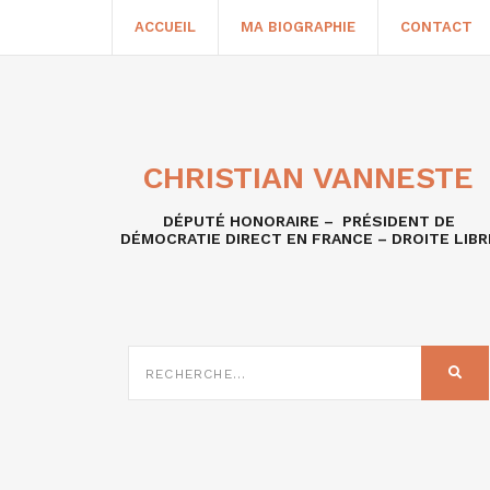
ACCUEIL
MA BIOGRAPHIE
CONTACT
CHRISTIAN VANNESTE
DÉPUTÉ HONORAIRE – PRÉSIDENT DE
DÉMOCRATIE DIRECT EN FRANCE – DROITE LIBR
RECHERCHE
SUR
REC
: