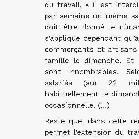
du travail, « il est inter
par semaine un même sal
doit être donné le dima
s’applique cependant qu’a
commerçants et artisans l
famille le dimanche. Et 
sont innombrables. Sel
salariés (sur 22 mill
habituellement le dimanc
occasionnelle. (…)
Reste que, dans cette réd
permet l’extension du tra