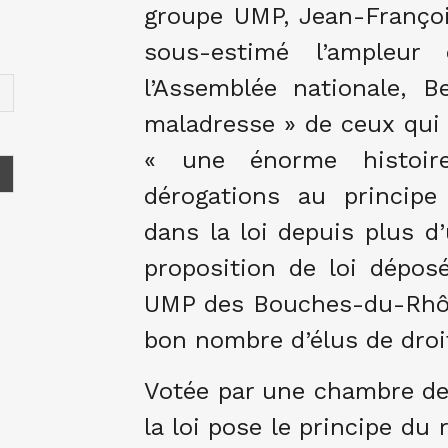
groupe UMP, Jean-Françoi
sous-estimé l’ampleur
l’Assemblée nationale, B
maladresse » de ceux qui
« une énorme histoire
dérogations au principe
dans la loi depuis plus d’
proposition de loi dépos
UMP des Bouches-du-Rhôn
bon nombre d’élus de droi
Votée par une chambre de 
la loi pose le principe du