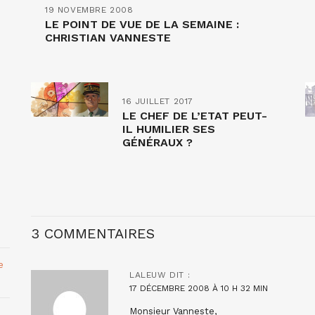
19 NOVEMBRE 2008
LE POINT DE VUE DE LA SEMAINE :
CHRISTIAN VANNESTE
16 JUILLET 2017
LE CHEF DE L’ETAT PEUT-
IL HUMILIER SES
GÉNÉRAUX ?
3 COMMENTAIRES
e
LALEUW
DIT :
17 DÉCEMBRE 2008 À 10 H 32 MIN
Monsieur Vanneste,