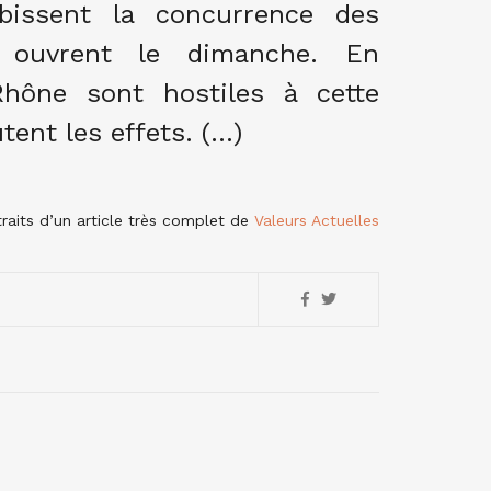
ubissent la concurrence des
 ouvrent le dimanche. En
Rhône sont hostiles à cette
tent les effets. (…)
traits d’un article très complet de
Valeurs Actuelles