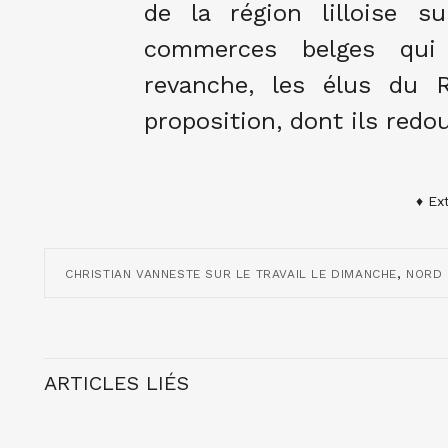
de la région lilloise s
commerces belges qui
revanche, les élus du 
proposition, dont ils redou
♦ Ex
,
CHRISTIAN VANNESTE SUR LE TRAVAIL LE DIMANCHE
NORD
ARTICLES LIÉS