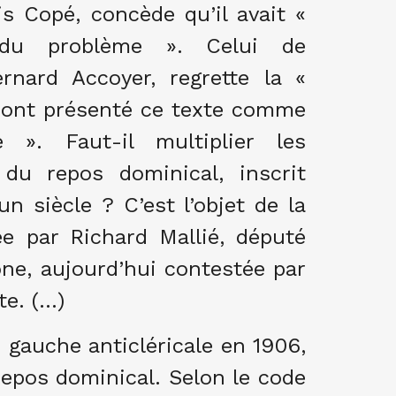
s Copé, concède qu’il avait «
 du problème ». Celui de
ernard Accoyer, regrette la «
 ont présenté ce texte comme
 ». Faut-il multiplier les
 du repos dominical, inscrit
un siècle ? C’est l’objet de la
ée par Richard Mallié, député
e, aujourd’hui contestée par
te. (…)
gauche anticléricale en 1906,
 repos dominical. Selon le code