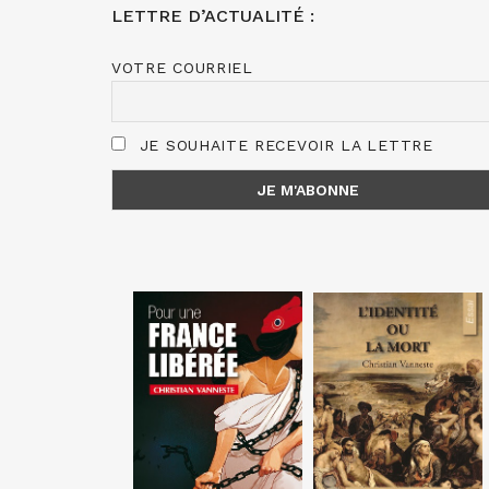
LETTRE D’ACTUALITÉ :
VOTRE COURRIEL
JE SOUHAITE RECEVOIR LA LETTRE