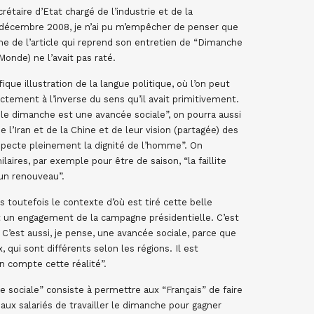
rétaire d’Etat chargé de l’industrie et de la
écembre 2008, je n’ai pu m’empêcher de penser que
même de l’article qui reprend son entretien de “Dimanche
 Monde) ne l’avait pas raté.
que illustration de la langue politique, où l’on peut
ctement à l’inverse du sens qu’il avait primitivement.
r le dimanche est une avancée sociale”, on pourra aussi
 l’Iran et de la Chine et de leur vision (partagée) des
specte pleinement la dignité de l’homme”. On
aires, par exemple pour être de saison, “la faillite
’un renouveau”.
s toutefois le contexte d’où est tiré cette belle
t un engagement de la campagne présidentielle. C’est
 C’est aussi, je pense, une avancée sociale, parce que
qui sont différents selon les régions. Il est
n compte cette réalité”.
cée sociale” consiste à permettre aux “Français” de faire
aux salariés de travailler le dimanche pour gagner