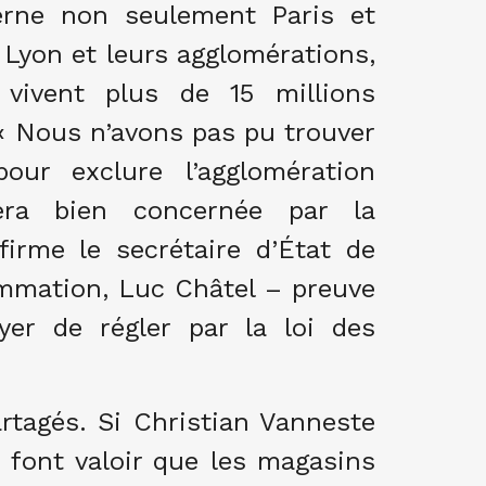
cerne non seulement Paris et
, Lyon et leurs agglomérations,
 vivent plus de 15 millions
 « Nous n’avons pas pu trouver
our exclure l’agglomération
sera bien concernée par la
firme le secrétaire d’État de
ommation, Luc Châtel – preuve
ayer de régler par la loi des
rtagés. Si Christian Vanneste
s font valoir que les magasins