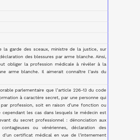
 la garde des sceaux, ministre de la justice, sur
déclaration des blessures par arme blanche. Ainsi,
ut obliger la profession médicale à révéler à la
ne arme blanche. Il aimerait connaître l’avis du
orable parlementaire que l’article 226-13 du code
formation à caractère secret, par une personne qui
 par profession, soit en raison d’une fonction ou
xe cependant les cas dans lesquels le médecin est
evant du secret professionnel : dénonciation aux
s contagieuses ou vénériennes, déclaration des
 d’un certificat médical en vue de l’internement