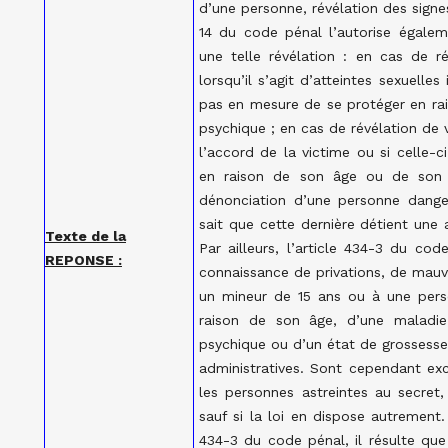
d’une personne, révélation des sign
14 du code pénal l’autorise égalem
une telle révélation : en cas de r
lorsqu’il s’agit d’atteintes sexuelle
pas en mesure de se protéger en ra
psychique ; en cas de révélation de v
l’accord de la victime ou si celle-
en raison de son âge ou de son 
dénonciation d’une personne dange
sait que cette dernière détient une 
Texte de la
Par ailleurs, l’article 434-3 du co
REPONSE :
connaissance de privations, de mauva
un mineur de 15 ans ou à une pers
raison de son âge, d’une maladie,
psychique ou d’un état de grossesse,
administratives. Sont cependant exc
les personnes astreintes au secret,
sauf si la loi en dispose autrement
434-3 du code pénal, il résulte que 