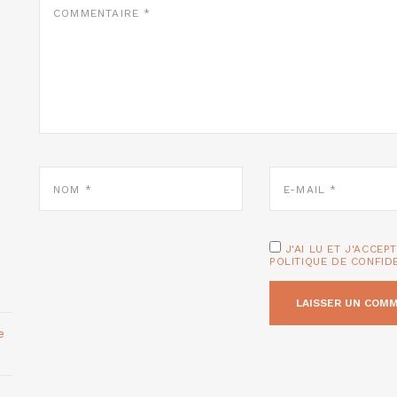
*
NOM
E-
*
MAIL
*
J'AI LU ET J'ACCEP
POLITIQUE DE CONFID
e