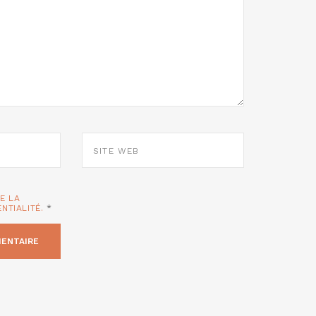
SITE
WEB
TE LA
ENTIALITÉ.
*