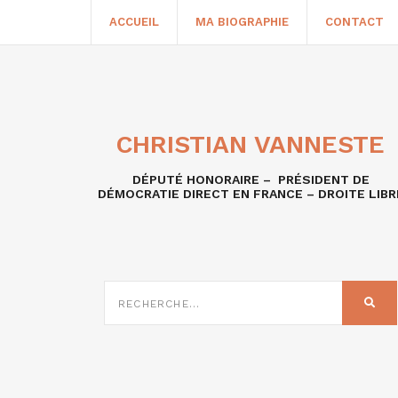
ACCUEIL
MA BIOGRAPHIE
CONTACT
CHRISTIAN VANNESTE
DÉPUTÉ HONORAIRE – PRÉSIDENT DE
DÉMOCRATIE DIRECT EN FRANCE – DROITE LIBR
RECHERCHE
SUR
REC
: