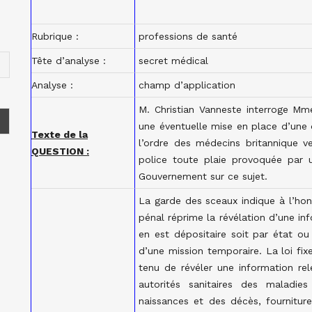
Rubrique :
professions de santé
Tête d’analyse :
secret médical
Analyse :
champ d’application
M. Christian Vanneste interroge Mme
une éventuelle mise en place d’une 
Texte de la
l’ordre des médecins britannique ve
QUESTION :
police toute plaie provoquée par u
Gouvernement sur ce sujet.
La garde des sceaux indique à l’hon
pénal réprime la révélation d’une in
en est dépositaire soit par état ou
d’une mission temporaire. La loi fi
tenu de révéler une information rel
autorités sanitaires des maladie
naissances et des décès, fourniture