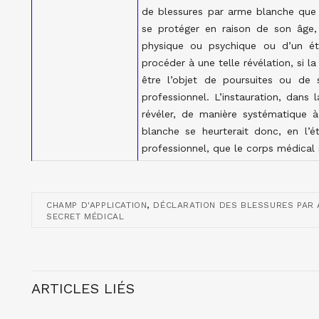
de blessures par arme blanche que s
se protéger en raison de son âge, 
physique ou psychique ou d’un ét
procéder à une telle révélation, si 
être l’objet de poursuites ou de s
professionnel. L’instauration, dans 
révéler, de manière systématique 
blanche se heurterait donc, en l’é
professionnel, que le corps médical 
,
CHAMP D'APPLICATION
DÉCLARATION DES BLESSURES PAR
SECRET MÉDICAL
ARTICLES LIÉS