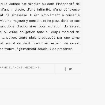
i la victime est mineure ou dans l’incapacité de
d’une maladie, d’une infirmité, d’une déficience
at de grossesse. Il est simplement autoriser à
la victime majeure y consent et ne peut dans ce cas
anctions disciplinaires pour violation du secret
la loi, d’une obligation faite au corps médical de
à la police, toute plaie provoquée par une arme
tat actuel du droit positif au respect du secret
se trouve légitimement soucieux de préserver.
,
,
 ARME BLANCHE
MÉDECINE