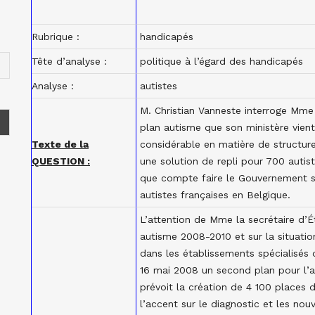
Rubrique :
handicapés
Tête d’analyse :
politique à l’égard des handicapés
Analyse :
autistes
M. Christian Vanneste interroge Mme l
plan autisme que son ministère vien
Texte de la
considérable en matière de structure
QUESTION :
une solution de repli pour 700 autist
que compte faire le Gouvernement su
autistes françaises en Belgique.
L’attention de Mme la secrétaire d’Ét
autisme 2008-2010 et sur la situatio
dans les établissements spécialisés
16 mai 2008 un second plan pour l’a
prévoit la création de 4 100 places 
l’accent sur le diagnostic et les no