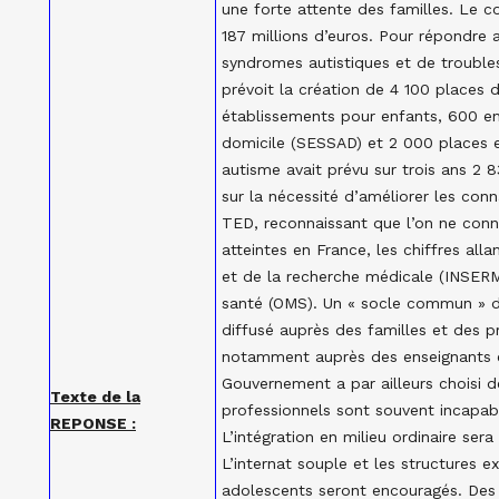
une forte attente des familles. Le c
187 millions d’euros. Pour répondre 
syndromes autistiques et de trouble
prévoit la création de 4 100 places 
établissements pour enfants, 600 en 
domicile (SESSAD) et 2 000 places e
autisme avait prévu sur trois ans 2 
sur la nécessité d’améliorer les conn
TED, reconnaissant que l’on ne con
atteintes en France, les chiffres alla
et de la recherche médicale (INSERM
santé (OMS). Un « socle commun » d
diffusé auprès des familles et des p
notamment auprès des enseignants et 
Gouvernement a par ailleurs choisi de
Texte de la
professionnels sont souvent incapabl
REPONSE :
L’intégration en milieu ordinaire sera
L’internat souple et les structures
adolescents seront encouragés. Des