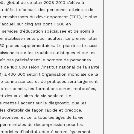
oût global de ce plan 2008-2010 s’élève à
au déficit d’accueil des personnes atteintes de
s envahissants du développement (TED), le plan
d’accueil sur cinq ans dont 1 500 en
services d’éducation spécialisée et de soins à
n établissements pour adultes. Le premier plan
830 places supplémentaires. Le plan insiste aussi
aissances sur les troubles autistiques et sur les
naît pas précisément le nombre de personnes
nt de 180 000 selon l’Institut national de la santé
) à 400 000 selon l’Organisation mondiale de la
e connaissances et de pratiques sera largement
rofessionnels, les formations seront renforcées,
des auxiliaires de vie scolaire. Le
 mettre l’accent sur le diagnostic, que les
es d’établir de façon rapide et précoce.
 favorisée, et ce, à tous les âges de la vie.
 expérimentales de décompression pour les
 modèles d’habitat adapté seront également