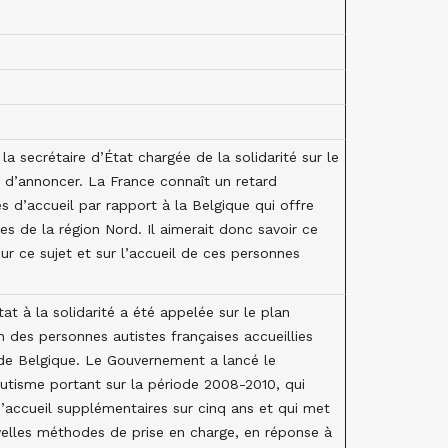
a secrétaire d’État chargée de la solidarité sur le
t d’annoncer. La France connaît un retard
s d’accueil par rapport à la Belgique qui offre
es de la région Nord. Il aimerait donc savoir ce
r ce sujet et sur l’accueil de ces personnes
at à la solidarité a été appelée sur le plan
n des personnes autistes françaises accueillies
 de Belgique. Le Gouvernement a lancé le
utisme portant sur la période 2008-2010, qui
d’accueil supplémentaires sur cinq ans et qui met
uvelles méthodes de prise en charge, en réponse à