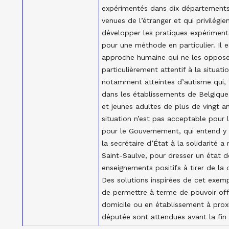
expérimentés dans dix départements
venues de l’étranger et qui privilégi
développer les pratiques expériment
pour une méthode en particulier. Il 
approche humaine qui ne les oppose 
particulièrement attentif à la situa
notamment atteintes d’autisme qui, 
dans les établissements de Belgique
et jeunes adultes de plus de vingt an
situation n’est pas acceptable pour 
pour le Gouvernement, qui entend y 
la secrétaire d’État à la solidarité
Saint-Saulve, pour dresser un état de
enseignements positifs à tirer de la 
Des solutions inspirées de cet exem
de permettre à terme de pouvoir offr
domicile ou en établissement à proxi
députée sont attendues avant la fin