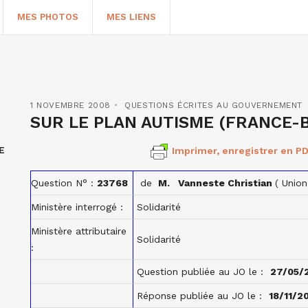
MES PHOTOS
MES LIENS
1 NOVEMBRE 2008
QUESTIONS ÉCRITES AU GOUVERNEMENT
SUR LE PLAN AUTISME (FRANCE-B
E
Imprimer, enregistrer en PD
Question N° :
23768
de
M. Vanneste Christian
( Unio
Ministère interrogé :
Solidarité
Ministère attributaire
HERCHER
Solidarité
:
Question publiée au JO le :
27/05/
Réponse publiée au JO le :
18/11/2