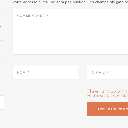
Votre adresse e-mail ne sera pas publiée.
Les champs obligatoir
COMMENTAIRE
*
e
NOM
E-
*
MAIL
*
J'AI LU ET J'ACCEP
POLITIQUE DE CONFID