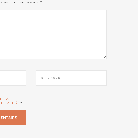
es sont indiqués avec
*
SITE
WEB
TE LA
ENTIALITÉ.
*