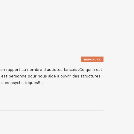
RÉPONDRE
!! en rapport au nombre d autistes fancais .Ce qui n est
y est personne pour nous aidé a ouvrir des structures
iles psychiatriques!!!!