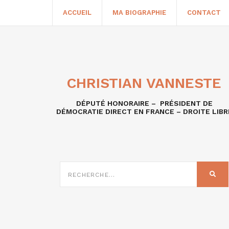
ACCUEIL
MA BIOGRAPHIE
CONTACT
CHRISTIAN VANNESTE
DÉPUTÉ HONORAIRE – PRÉSIDENT DE
DÉMOCRATIE DIRECT EN FRANCE – DROITE LIBR
RECHERCHE
SUR
REC
: