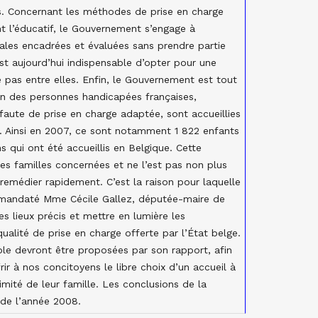
. Concernant les méthodes de prise en charge
ent l’éducatif, le Gouvernement s’engage à
ales encadrées et évaluées sans prendre partie
est aujourd’hui indispensable d’opter pour une
pas entre elles. Enfin, le Gouvernement est tout
tion des personnes handicapées françaises,
faute de prise en charge adaptée, sont accueillies
. Ainsi en 2007, ce sont notamment 1 822 enfants
s qui ont été accueillis en Belgique. Cette
les familles concernées et ne l’est pas non plus
remédier rapidement. C’est la raison pour laquelle
 a mandaté Mme Cécile Gallez, députée-maire de
s lieux précis et mettre en lumière les
qualité de prise en charge offerte par l’État belge.
ple devront être proposées par son rapport, afin
ir à nos concitoyens le libre choix d’un accueil à
mité de leur famille. Les conclusions de la
 de l’année 2008.