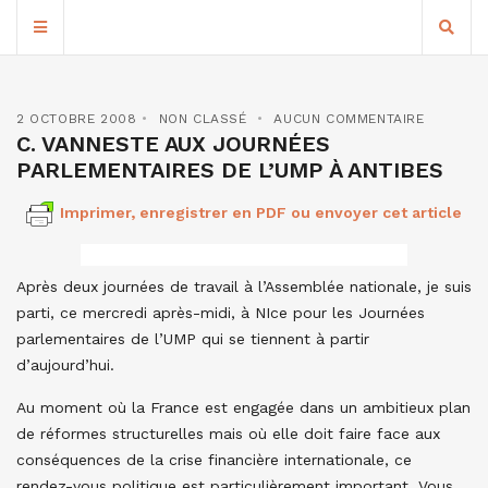
2 OCTOBRE 2008
NON CLASSÉ
AUCUN COMMENTAIRE
C. VANNESTE AUX JOURNÉES
PARLEMENTAIRES DE L’UMP À ANTIBES
Imprimer, enregistrer en PDF ou envoyer cet article
Après deux journées de travail à l’Assemblée nationale, je suis
parti, ce mercredi après-midi, à NIce pour les Journées
parlementaires de l’UMP qui se tiennent à partir
d’aujourd’hui.
Au moment où la France est engagée dans un ambitieux plan
de réformes structurelles mais où elle doit faire face aux
conséquences de la crise financière internationale, ce
rendez-vous politique est particulièrement important. Vous