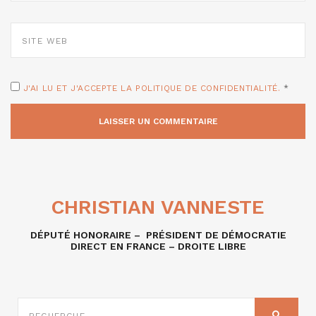
SITE
WEB
J'AI LU ET J'ACCEPTE LA POLITIQUE DE CONFIDENTIALITÉ.
*
CHRISTIAN VANNESTE
DÉPUTÉ HONORAIRE – PRÉSIDENT DE DÉMOCRATIE
DIRECT EN FRANCE – DROITE LIBRE
RECHERCHE
SUR
RECHER