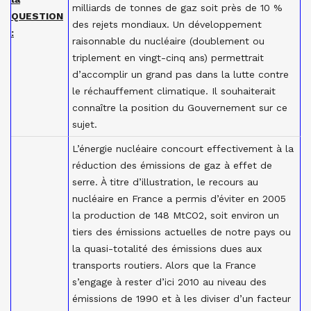
milliards de tonnes de gaz soit près de 10
%
QUESTION
des rejets mondiaux. Un développement
:
raisonnable du
nucléaire
(doublement ou
triplement en vingt-cinq
ans) permettrait
d’accomplir un grand pas dans la lutte contre
le réchauffement climatique. Il souhaiterait
connaître la position du Gouvernement sur ce
sujet.
L’énergie nucléaire concourt effectivement à la
réduction des émissions de gaz à effet de
serre. À titre d’illustration, le recours au
nucléaire en France a permis d’éviter en 2005
la production de 148 MtCO2, soit environ un
tiers des émissions actuelles de notre pays ou
la quasi-totalité des émissions dues aux
transports routiers. Alors que la France
s’engage à rester d’ici 2010 au niveau des
émissions de 1990 et à les diviser d’un facteur