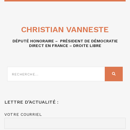
CHRISTIAN VANNESTE
DÉPUTÉ HONORAIRE – PRÉSIDENT DE DÉMOCRATIE
DIRECT EN FRANCE – DROITE LIBRE
RECHERCHE
SUR
RECHER
:
LETTRE D’ACTUALITÉ :
VOTRE COURRIEL