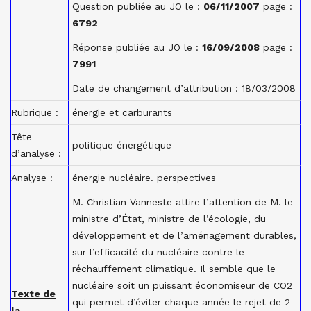
Question publiée au JO le :
06/11/2007
page :
6792
Réponse publiée au JO le :
16/09/2008
page :
7991
Date de changement d’attribution : 18/03/2008
Rubrique :
énergie et carburants
Tête
politique énergétique
d’analyse :
Analyse :
énergie nucléaire. perspectives
M.
Christian
Vanneste
attire l’attention de
M.
le
ministre d’État, ministre de l’écologie, du
développement et de l’aménagement durables,
sur l’efficacité du nucléaire contre le
réchauffement climatique. Il semble que le
nucléaire soit un puissant économiseur de
CO2
Texte de
qui permet d’éviter chaque année le rejet de 2
la