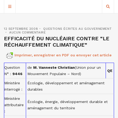
12 SEPTEMBRE 2008
QUESTIONS ÉCRITES AU GOUVERNEMENT
AUCUN COMMENTAIRE
EFFICACITÉ DU NUCLÉAIRE CONTRE “LE
RÉCHAUFFEMENT CLIMATIQUE”
Imprimer, enregistrer en PDF ou envoyer cet article
Question
de
M. Vanneste Christian
(Union pour un
QE
N° :
9446
Mouvement Populaire – Nord)
Ministère
Écologie, développement et aménagement
interrogé :
durables
Ministère
Écologie, énergie, développement durable et
attributaire
aménagement du territoire
: