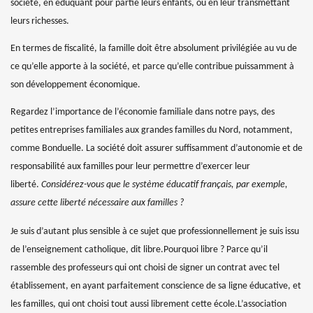
société, en éduquant pour partie leurs enfants, ou en leur transmettant
leurs richesses.
En termes de fiscalité, la famille doit être absolument privilégiée au vu de
ce qu’elle apporte à la société, et parce qu’elle contribue puissamment à
son développement économique.
Regardez l’importance de l’économie familiale dans notre pays, des
petites entreprises familiales aux grandes familles du Nord, notamment,
comme Bonduelle.
La société doit assurer suffisamment d’autonomie et de
responsabilité aux familles pour leur permettre d’exercer leur
liberté.
Considérez-vous que le système éducatif français, par exemple,
assure cette liberté nécessaire aux familles ?
Je suis d’autant plus sensible à ce sujet que professionnellement je suis issu
de l’enseignement catholique, dit libre.
Pourquoi libre ? Parce qu’il
rassemble des professeurs qui ont choisi de signer un contrat avec tel
établissement, en ayant parfaitement conscience de sa ligne éducative, et
les familles, qui ont choisi tout aussi librement cette école.
L’association