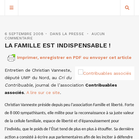
6 SEPTEMBRE 2008
DANS LA PRESSE
AUCUN
COMMENTAIRE
LA FAMILLE EST INDISPENSABLE !
Imprimer, enregistrer en PDF ou envoyer cet article
Entretien de Christian Vanneste,
député UMP du Nord, au
Cri du
Contribuable,
journal de l’association
Contribuables
associés
.
A lire sur ce site
.
Christian Vanneste préside depuis peu l’association Famille et liberté. Forte
de 8 000 sympathisants, elle milite pour la reconnaissance à sa juste valeur
de la cellule familiale, espace de liberté et d’épanouissement pour
l’individu, que le poids de l’État tend de plus en plus à étouffer. Sa dernière
action a consisté à écrire aux parlementaires afin de les inciter à défendre