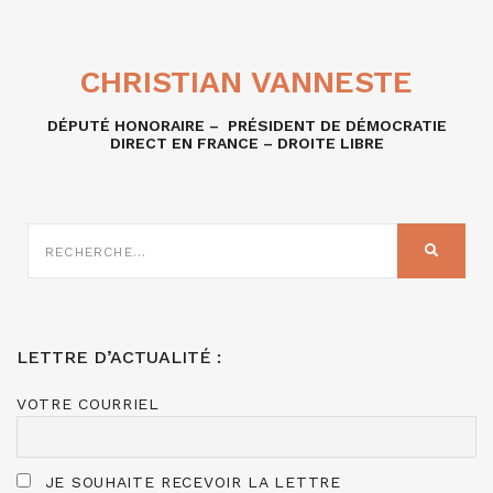
CHRISTIAN VANNESTE
DÉPUTÉ HONORAIRE – PRÉSIDENT DE DÉMOCRATIE
DIRECT EN FRANCE – DROITE LIBRE
RECHERCHE
SUR
RECHER
:
LETTRE D’ACTUALITÉ :
VOTRE COURRIEL
JE SOUHAITE RECEVOIR LA LETTRE