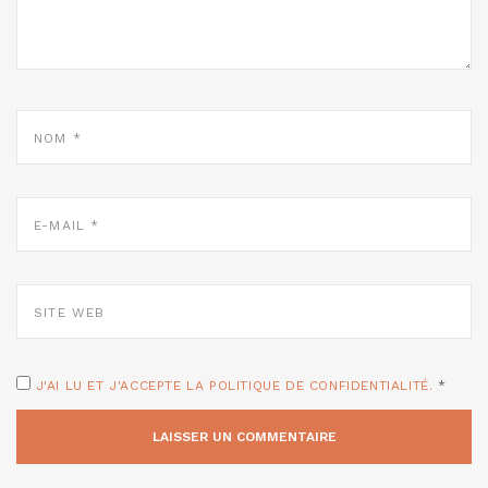
NOM
*
E-
MAIL
*
SITE
WEB
J'AI LU ET J'ACCEPTE LA POLITIQUE DE CONFIDENTIALITÉ.
*