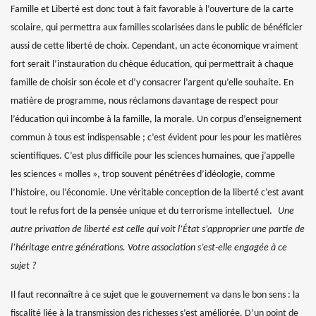
Famille et Liberté est donc tout à fait favorable à l’ouverture de la carte
scolaire, qui permettra aux familles scolarisées dans le public de bénéficier
aussi de cette liberté de choix. Cependant, un acte économique vraiment
fort serait l’instauration du chèque éducation, qui permettrait à chaque
famille de choisir son école et d’y consacrer l’argent qu’elle souhaite.
En
matière de programme, nous réclamons davantage de respect pour
l’éducation qui incombe à la famille, la morale. Un corpus d’enseignement
commun à tous est indispensable ; c’est évident pour les pour les matières
scientifiques.
C’est plus difficile pour les sciences humaines, que j’appelle
les sciences « molles », trop souvent pénétrées d’idéologie, comme
l’histoire, ou l’économie. Une véritable conception de la liberté c’est avant
tout le refus fort de la pensée unique et du terrorisme intellectuel.
Une
autre privation de liberté est celle qui voit l’État s’approprier une partie de
l’héritage entre générations. Votre association s’est-elle engagée à ce
sujet ?
Il faut reconnaître à ce sujet que le gouvernement va dans le bon sens : la
fiscalité liée à la transmission des richesses s’est améliorée. D’un point de