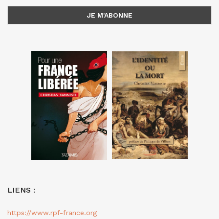
LIENS :
https://www.rpf-france.org