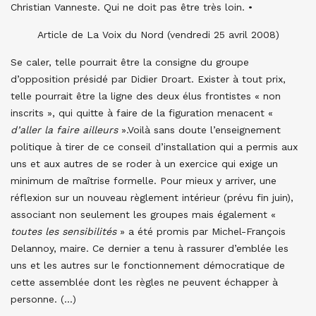
Christian Vanneste. Qui ne doit pas être très loin. •
Article de La Voix du Nord (vendredi 25 avril 2008)
Se caler, telle pourrait être la consigne du groupe
d’opposition présidé par Didier Droart. Exister à tout prix,
telle pourrait être la ligne des deux élus frontistes « non
inscrits », qui quitte à faire de la figuration menacent «
d’aller la faire ailleurs
».Voilà sans doute l’enseignement
politique à tirer de ce conseil d’installation qui a permis aux
uns et aux autres de se roder à un exercice qui exige un
minimum de maîtrise formelle. Pour mieux y arriver, une
réflexion sur un nouveau règlement intérieur (prévu fin juin),
associant non seulement les groupes mais également «
toutes les sensibilités
» a été promis par Michel-François
Delannoy, maire. Ce dernier a tenu à rassurer d’emblée les
uns et les autres sur le fonctionnement démocratique de
cette assemblée dont les règles ne peuvent échapper à
personne. (…)