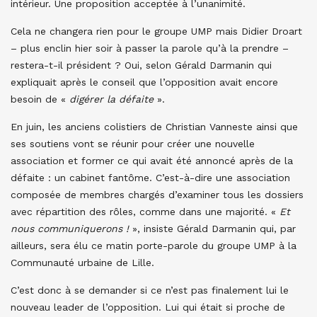
intérieur. Une proposition acceptée à l’unanimité.
Cela ne changera rien pour le groupe UMP mais Didier Droart
– plus enclin hier soir à passer la parole qu’à la prendre –
restera-t-il président ? Oui, selon Gérald Darmanin qui
expliquait après le conseil que l’opposition avait encore
besoin de «
digérer la défaite
».
En juin, les anciens colistiers de Christian Vanneste ainsi que
ses soutiens vont se réunir pour créer une nouvelle
association et former ce qui avait été annoncé après de la
défaite : un cabinet fantôme. C’est-à-dire une association
composée de membres chargés d’examiner tous les dossiers
avec répartition des rôles, comme dans une majorité. «
Et
nous communiquerons !
», insiste Gérald Darmanin qui, par
ailleurs, sera élu ce matin porte-parole du groupe UMP à la
Communauté urbaine de Lille.
C’est donc à se demander si ce n’est pas finalement lui le
nouveau leader de l’opposition. Lui qui était si proche de