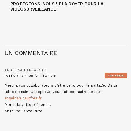
PROTÉGEONS-NOUS ! PLAIDOYER POUR LA
VIDÉOSURVEILLANCE !
UN COMMENTAIRE
ANGELINA LANZA
DIT :
16 FÉVRIER 2009 À 11 H 37 MIN
RÉPONDRE
Merci a vos collaborateurs d’être venu pour le partage. De la
table de saint Joseph: Je vous fait connaître: le site
angelnaruta@free.fr
Merci de votre présence.
Angelina Lanza Ruta