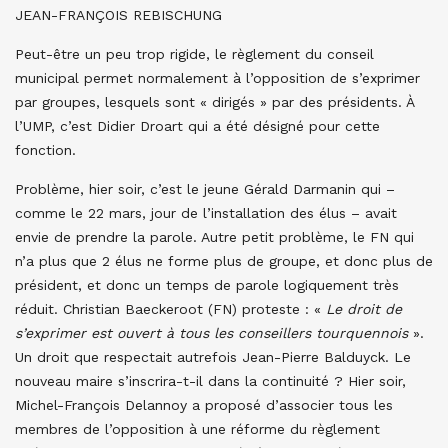
JEAN-FRANÇOIS REBISCHUNG
Peut-être un peu trop rigide, le règlement du conseil
municipal permet normalement à l’opposition de s’exprimer
par groupes, lesquels sont « dirigés » par des présidents. À
l’UMP, c’est Didier Droart qui a été désigné pour cette
fonction.
Problème, hier soir, c’est le jeune Gérald Darmanin qui –
comme le 22 mars, jour de l’installation des élus – avait
envie de prendre la parole. Autre petit problème, le FN qui
n’a plus que 2 élus ne forme plus de groupe, et donc plus de
président, et donc un temps de parole logiquement très
réduit. Christian Baeckeroot (FN) proteste : «
Le droit de
s’exprimer est ouvert à tous les conseillers tourquennois
».
Un droit que respectait autrefois Jean-Pierre Balduyck. Le
nouveau maire s’inscrira-t-il dans la continuité ? Hier soir,
Michel-François Delannoy a proposé d’associer tous les
membres de l’opposition à une réforme du règlement