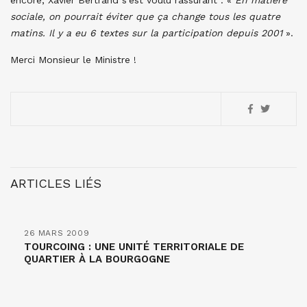
encore, Xavier Bertrand s’est voulu rassurant : «
En matière
sociale, on pourrait éviter que ça change tous les quatre
matins. Il y a eu 6 textes sur la participation depuis 2001
».
Merci Monsieur le Ministre !
ARTICLES LIÉS
26 MARS 2009
TOURCOING : UNE UNITÉ TERRITORIALE DE
QUARTIER À LA BOURGOGNE