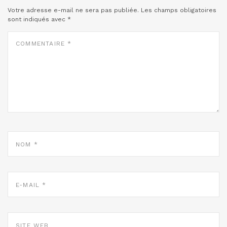
Votre adresse e-mail ne sera pas publiée.
Les champs obligatoires
sont indiqués avec
*
COMMENTAIRE
*
NOM
*
E-
MAIL
*
SITE
WEB