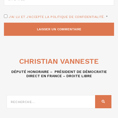
J'AI LU ET J'ACCEPTE LA POLITIQUE DE CONFIDENTIALITÉ.
*
CHRISTIAN VANNESTE
DÉPUTÉ HONORAIRE – PRÉSIDENT DE DÉMOCRATIE
DIRECT EN FRANCE – DROITE LIBRE
RECHERCHE
SUR
RECHER
: