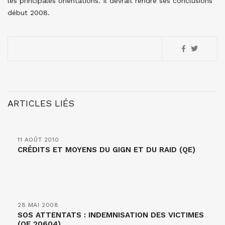
les principales orientations. Il devrait rendre ses conclusions
début 2008.
ARTICLES LIÉS
11 AOÛT 2010
CRÉDITS ET MOYENS DU GIGN ET DU RAID (QE)
28 MAI 2008
SOS ATTENTATS : INDEMNISATION DES VICTIMES
(QE 20604)