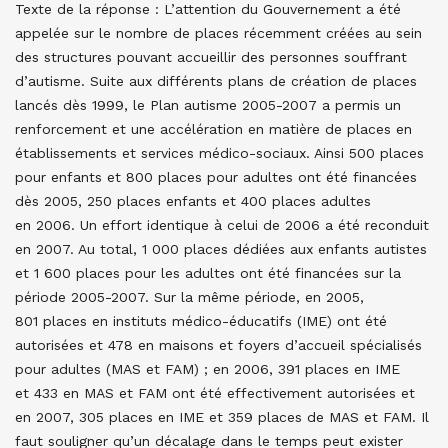
Texte de la réponse : L’attention du Gouvernement a été
appelée sur le nombre de places récemment créées au sein
des structures pouvant accueillir des personnes souffrant
d’autisme. Suite aux différents plans de création de places
lancés dès 1999, le Plan autisme 2005-2007 a permis un
renforcement et une accélération en matière de places en
établissements et services médico-sociaux.
Ainsi 500 places
pour enfants et 800 places pour adultes ont été financées
dès 2005, 250 places enfants et 400 places adultes
en 2006. Un effort identique à celui de 2006 a été reconduit
en 2007. Au total, 1 000 places dédiées aux enfants autistes
et 1 600 places pour les adultes ont été financées sur la
période 2005-2007. Sur la même période, en 2005,
801 places en instituts médico-éducatifs (IME) ont été
autorisées et 478 en maisons et foyers d’accueil spécialisés
pour adultes (MAS et FAM) ; en 2006, 391 places en IME
et 433 en MAS et FAM ont été effectivement autorisées et
en 2007, 305 places en IME et 359 places de MAS et FAM. Il
faut souligner qu’un décalage dans le temps peut exister