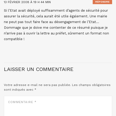
13 FÉVRIER 2008 À 19 H 44 MIN
RÉPONDRE
Si l’Etat avait déployé suffisamment d’agents de sécurité pour
assurer la sécurité, cela aurait été utile également. Une mairie
ne peut pas tout faire face au désengagement de l’Etat…
Dommage que je doive me contenter de ce résumé puisque je
n’arrive pas à ouvrir la lettre au préfet, sûrement un format non
compatible !
LAISSER UN COMMENTAIRE
Votre adresse e-mail ne sera pas publiée.
Les champs obligatoires
sont indiqués avec
*
COMMENTAIRE
*