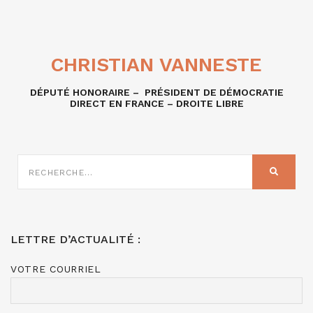
CHRISTIAN VANNESTE
DÉPUTÉ HONORAIRE – PRÉSIDENT DE DÉMOCRATIE
DIRECT EN FRANCE – DROITE LIBRE
RECHERCHE
SUR
RECHER
:
LETTRE D’ACTUALITÉ :
VOTRE COURRIEL