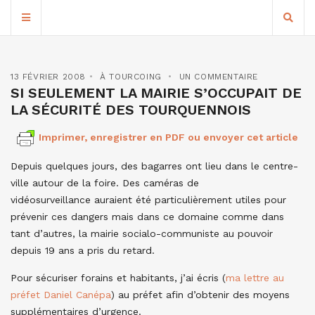
13 FÉVRIER 2008
À TOURCOING
UN COMMENTAIRE
SI SEULEMENT LA MAIRIE S’OCCUPAIT DE
LA SÉCURITÉ DES TOURQUENNOIS
Imprimer, enregistrer en PDF ou envoyer cet article
Depuis quelques jours, des bagarres ont lieu dans le centre-
ville autour de la foire. Des caméras de
vidéosurveillance auraient été particulièrement utiles pour
prévenir ces dangers mais dans ce domaine comme dans
tant d’autres, la mairie socialo-communiste au pouvoir
depuis 19 ans a pris du retard.
Pour sécuriser forains et habitants, j’ai écris (
ma lettre au
préfet Daniel Canépa
) au préfet afin d’obtenir des moyens
supplémentaires d’urgence.