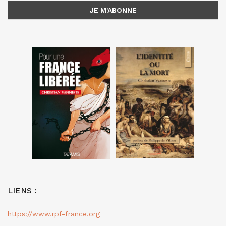
LIENS :
https://www.rpf-france.org