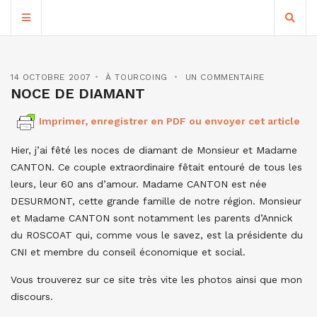
14 OCTOBRE 2007
À TOURCOING
UN COMMENTAIRE
NOCE DE DIAMANT
Imprimer, enregistrer en PDF ou envoyer cet article
Hier, j’ai fêté les noces de diamant de Monsieur et Madame
CANTON. Ce couple extraordinaire fêtait entouré de tous les
leurs, leur 60 ans d’amour. Madame CANTON est née
DESURMONT, cette grande famille de notre région. Monsieur
et Madame CANTON sont notamment les parents d’Annick
du ROSCOAT qui, comme vous le savez, est la présidente du
CNI et membre du conseil économique et social.
Vous trouverez sur ce site très vite les photos ainsi que mon
discours.