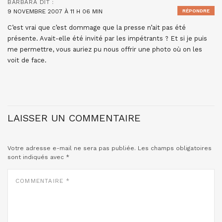
BARBARA
DIT :
9 NOVEMBRE 2007 À 11 H 06 MIN
RÉPONDRE
C’est vrai que c’est dommage que la presse n’ait pas été
présente. Avait-elle été invité par les impétrants ? Et si je puis
me permettre, vous auriez pu nous offrir une photo où on les
voit de face.
LAISSER UN COMMENTAIRE
Votre adresse e-mail ne sera pas publiée.
Les champs obligatoires
sont indiqués avec
*
COMMENTAIRE
*