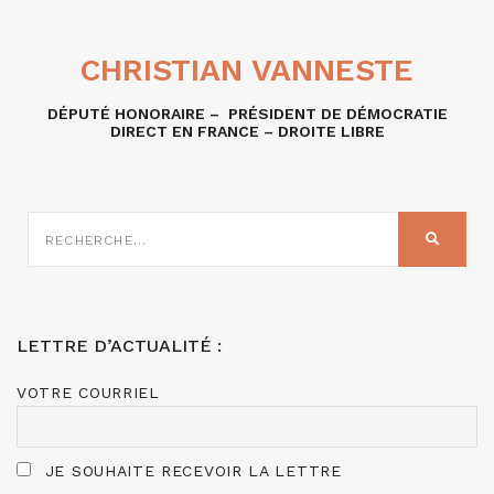
CHRISTIAN VANNESTE
DÉPUTÉ HONORAIRE – PRÉSIDENT DE DÉMOCRATIE
DIRECT EN FRANCE – DROITE LIBRE
RECHERCHE
SUR
RECHER
:
LETTRE D’ACTUALITÉ :
VOTRE COURRIEL
JE SOUHAITE RECEVOIR LA LETTRE