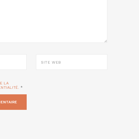
SITE
WEB
TE LA
ENTIALITÉ.
*