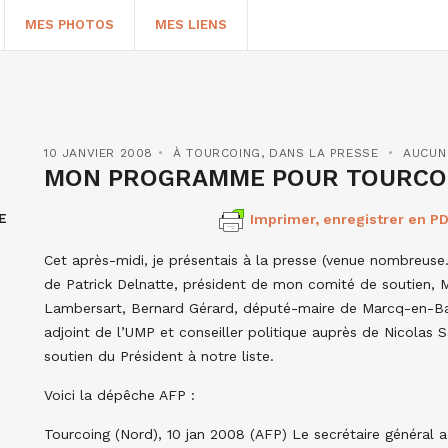
MES PHOTOS
MES LIENS
10 JANVIER 2008
À TOURCOING
,
DANS LA PRESSE
AUCUN
MON PROGRAMME POUR TOURCO
E
Imprimer, enregistrer en PD
Cet après-midi, je présentais à la presse (venue nombreu
de Patrick Delnatte, président de mon comité de soutien, 
Lambersart, Bernard Gérard, député-maire de Marcq-en-Baro
adjoint de l’UMP et conseiller politique auprès de Nicolas 
HERCHER
soutien du Président à notre liste.
Voici la dépêche AFP :
Tourcoing (Nord), 10 jan 2008 (AFP) Le secrétaire général a