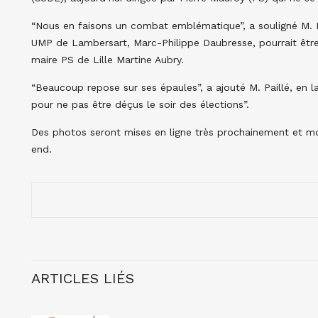
“Nous en faisons un combat emblématique”, a souligné M. P
UMP de Lambersart, Marc-Philippe Daubresse, pourrait être 
maire PS de Lille Martine Aubry.
“Beaucoup repose sur ses épaules”, a ajouté M. Paillé, en 
pour ne pas être déçus le soir des élections”.
Des photos seront mises en ligne très prochainement et mo
end.
ARTICLES LIÉS