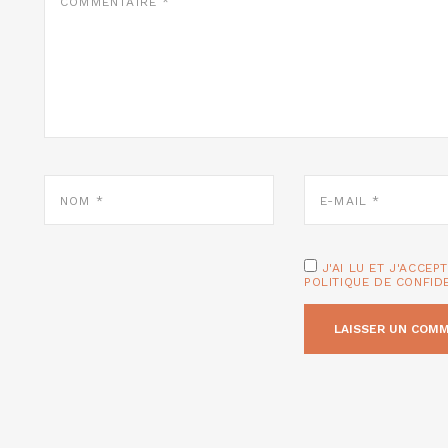
NOM
E-
*
MAIL
*
J'AI LU ET J'ACCEP
POLITIQUE DE CONFID