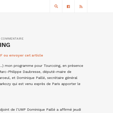
 COMMENTAIRE
ING
F ou envoyer cet article
se…) mon programme pour Tourcoing, en présence
Marc-Philippe Daubresse, député-maire de
eul, et Dominique Paillé, secrétaire général
Sarkozy qui est venu exprès de Paris apporter le
djoint de l’UMP Dominique Paillé a affirmé jeudi