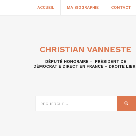
ACCUEIL
MA BIOGRAPHIE
CONTACT
CHRISTIAN VANNESTE
DÉPUTÉ HONORAIRE – PRÉSIDENT DE
DÉMOCRATIE DIRECT EN FRANCE – DROITE LIBR
RECHERCHE
SUR
REC
: