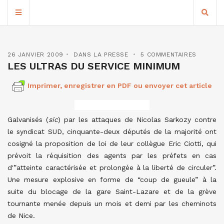
26 JANVIER 2009
DANS LA PRESSE
5 COMMENTAIRES
LES ULTRAS DU SERVICE MINIMUM
Imprimer, enregistrer en PDF ou envoyer cet article
Galvanisés (
sic
) par les attaques de Nicolas Sarkozy contre
le syndicat SUD, cinquante-deux députés de la majorité ont
cosigné la proposition de loi de leur collègue Eric Ciotti, qui
prévoit la réquisition des agents par les préfets en cas
d'”atteinte caractérisée et prolongée à la liberté de circuler”.
Une mesure explosive en forme de “coup de gueule” à la
suite du blocage de la gare Saint-Lazare et de la grève
tournante menée depuis un mois et demi par les cheminots
de Nice.