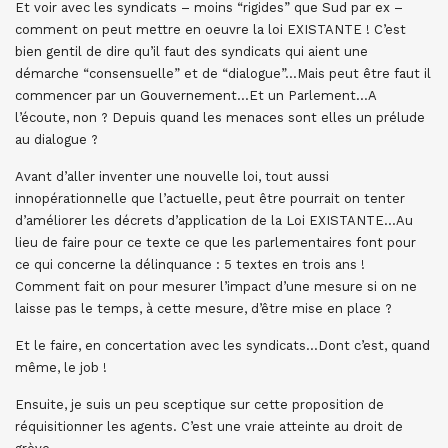
Et voir avec les syndicats – moins “rigides” que Sud par ex –
comment on peut mettre en oeuvre la loi EXISTANTE ! C’est
bien gentil de dire qu’il faut des syndicats qui aient une
démarche “consensuelle” et de “dialogue”…Mais peut être faut il
commencer par un Gouvernement…Et un Parlement…A
l’écoute, non ? Depuis quand les menaces sont elles un prélude
au dialogue ?
Avant d’aller inventer une nouvelle loi, tout aussi
innopérationnelle que l’actuelle, peut être pourrait on tenter
d’améliorer les décrets d’application de la Loi EXISTANTE…Au
lieu de faire pour ce texte ce que les parlementaires font pour
ce qui concerne la délinquance : 5 textes en trois ans !
Comment fait on pour mesurer l’impact d’une mesure si on ne
laisse pas le temps, à cette mesure, d’être mise en place ?
Et le faire, en concertation avec les syndicats…Dont c’est, quand
même, le job !
Ensuite, je suis un peu sceptique sur cette proposition de
réquisitionner les agents. C’est une vraie atteinte au droit de