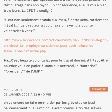
d’étiquetage dans son rayon. En conséquence, elle l’a mis à pied
trois jours. La CFDT a souligné :
“C’est non seulement scandaleux mais, à notre sens, totalement
illégal (…) Le directeur a voulu faire un exemple pour le
volontariat à venir”.”
http://www.laprovence.com/articles/2009/01/26/701650-Region-
en-direct-Un-employe-sanctionne-pour-avoir-refuse-de-
travailler-le-dimanche.php
Ha…C’est beau le volontariat pour le travail dominical ! Peut être
pourriez vous en parler à Monsieur Bertrand, le “fantoche”
“”président”” de l’UMP ?
RÉPONDRE
MARIE
DIT :
26 JANVIER 2009 À 22 H 40 MIN
on va encore se faire emmerder par les grévistes ce jeudi !
heureusement que l’ump nous avait promis la fin des grèves