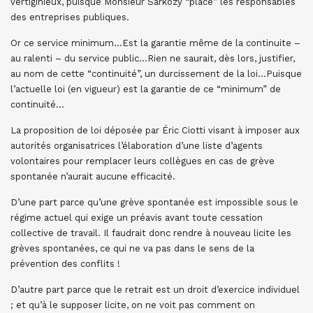
vertiginieux, puisque Monsieur Sarkozy “place” les responsables
des entreprises publiques.
Or ce service minimum…Est la garantie même de la continuite –
au ralenti – du service public…Rien ne saurait, dès lors, justifier,
au nom de cette “continuité”, un durcissement de la loi…Puisque
l’actuelle loi (en vigueur) est la garantie de ce “minimum” de
continuité…
La proposition de loi déposée par Éric Ciotti visant à imposer aux
autorités organisatrices l’élaboration d’une liste d’agents
volontaires pour remplacer leurs collègues en cas de grève
spontanée n’aurait aucune efficacité.
D’une part parce qu’une grève spontanée est impossible sous le
régime actuel qui exige un préavis avant toute cessation
collective de travail. Il faudrait donc rendre à nouveau licite les
grèves spontanées, ce qui ne va pas dans le sens de la
prévention des conflits !
D’autre part parce que le retrait est un droit d’exercice individuel
; et qu’à le supposer licite, on ne voit pas comment on