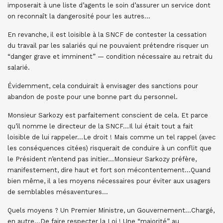
imposerait à une liste d’agents le soin d’assurer un service dont
on reconnaît la dangerosité pour les autres…
En revanche, il est loisible à la SNCF de contester la cessation
du travail par les salariés qui ne pouvaient prétendre risquer un
“danger grave et imminent” — condition nécessaire au retrait du
salarié.
Évidemment, cela conduirait à envisager des sanctions pour
abandon de poste pour une bonne part du personnel.
Monsieur Sarkozy est parfaitement conscient de cela. Et parce
qu’il nomme le directeur de la SNCF…Il lui était tout a fait
loisible de lui rappeler…Le droit ! Mais comme un tel rappel (avec
les conséquences citées) risquerait de conduire à un conflit que
le Président n’entend pas initier…Monsieur Sarkozy préfère,
manifestement, dire haut et fort son mécontentement…Quand
bien même, il a les moyens nécessaires pour éviter aux usagers
de semblables mésaventures…
Quels moyens ? Un Premier Ministre, un Gouvernement…Chargé,
en autre…De faire respecter la Loi ! Une “majorité” au