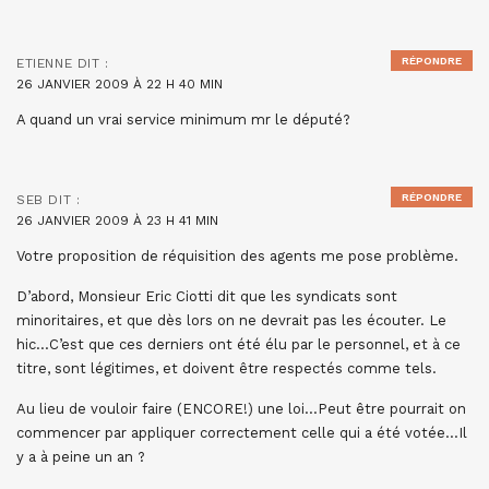
RÉPONDRE
ETIENNE
DIT :
26 JANVIER 2009 À 22 H 40 MIN
A quand un vrai service minimum mr le député?
RÉPONDRE
SEB
DIT :
26 JANVIER 2009 À 23 H 41 MIN
Votre proposition de réquisition des agents me pose problème.
D’abord, Monsieur Eric Ciotti dit que les syndicats sont
minoritaires, et que dès lors on ne devrait pas les écouter. Le
hic…C’est que ces derniers ont été élu par le personnel, et à ce
titre, sont légitimes, et doivent être respectés comme tels.
Au lieu de vouloir faire (ENCORE!) une loi…Peut être pourrait on
commencer par appliquer correctement celle qui a été votée…Il
y a à peine un an ?