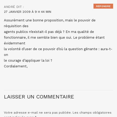
RÉPONDRE
ANDRÉ
DIT :
27 JANVIER 2009 À 9 H 44 MIN
Assurément une bonne proposition, mais le pouvoir de
réquisition des
agents publics n’existait-il pas déjà ? En ma qualité de
fonctionnaire, il me semble bien que oui. Le problème étant
évidemment
la volonté d’user de ce pouvoir d’où la question gênante : aura-t-
on
le courage d’appliquer la loi ?
Cordialement,
LAISSER UN COMMENTAIRE
Votre adresse e-mail ne sera pas publiée.
Les champs obligatoires