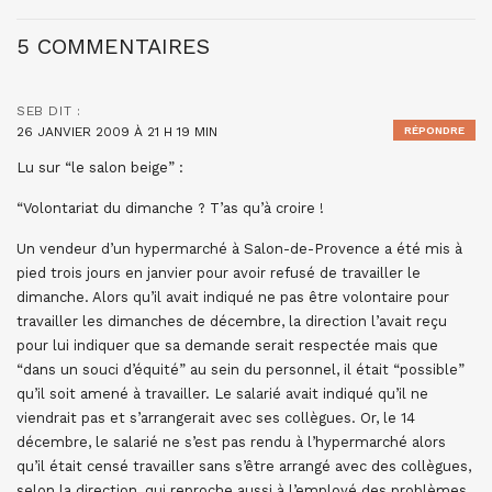
5 COMMENTAIRES
SEB
DIT :
26 JANVIER 2009 À 21 H 19 MIN
RÉPONDRE
Lu sur “le salon beige” :
“Volontariat du dimanche ? T’as qu’à croire !
Un vendeur d’un hypermarché à Salon-de-Provence a été mis à
pied trois jours en janvier pour avoir refusé de travailler le
dimanche. Alors qu’il avait indiqué ne pas être volontaire pour
travailler les dimanches de décembre, la direction l’avait reçu
pour lui indiquer que sa demande serait respectée mais que
“dans un souci d’équité” au sein du personnel, il était “possible”
qu’il soit amené à travailler. Le salarié avait indiqué qu’il ne
viendrait pas et s’arrangerait avec ses collègues. Or, le 14
décembre, le salarié ne s’est pas rendu à l’hypermarché alors
qu’il était censé travailler sans s’être arrangé avec des collègues,
selon la direction, qui reproche aussi à l’employé des problèmes