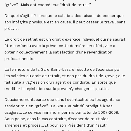
“grève”…Mais ont exercé leur “droit de retrait”.
De quoi s’agit il ? Lorsque le salarié a des raisons de penser que
son intégrité physique est en cause, il peut cesser le travail sans
préavis.
Le droit de retrait est un droit d’exercice individuel qui ne saurait
être confondu avec la grève. cette dernière, en effet, vise à
obtenir collectivement la satisfaction d’une revendication
professionnelle.
La fermeture de la Gare Saint-Lazare résulte de l’exercice par
les salariés du droit de retrait, et non pas du droit de grève ; elle
fait suite à l’agression d’un agent de conduite. En sorte que
modifier la législation sur la grève n’y changerait goutte.
Deuxièmement, parce que dans l’éventualité où les agents se
seraient mis en “grève”…La SNCF aurait dû prodigué à ses
usagers…Le service minimum permis par la loi de 2007-2008.
Sous peine, dans le cas contraire, d’écoper de multiples
amendes et procès…Et pour son Président d’un “saut”