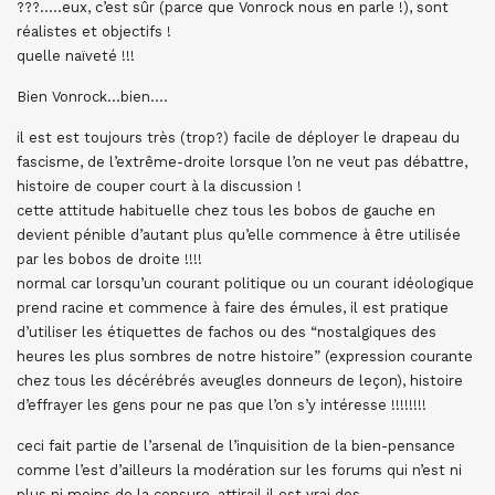
???…..eux, c’est sûr (parce que Vonrock nous en parle !), sont
réalistes et objectifs !
quelle naïveté !!!
Bien Vonrock…bien….
il est est toujours très (trop?) facile de déployer le drapeau du
fascisme, de l’extrême-droite lorsque l’on ne veut pas débattre,
histoire de couper court à la discussion !
cette attitude habituelle chez tous les bobos de gauche en
devient pénible d’autant plus qu’elle commence à être utilisée
par les bobos de droite !!!!
normal car lorsqu’un courant politique ou un courant idéologique
prend racine et commence à faire des émules, il est pratique
d’utiliser les étiquettes de fachos ou des “nostalgiques des
heures les plus sombres de notre histoire” (expression courante
chez tous les décérébrés aveugles donneurs de leçon), histoire
d’effrayer les gens pour ne pas que l’on s’y intéresse !!!!!!!!
ceci fait partie de l’arsenal de l’inquisition de la bien-pensance
comme l’est d’ailleurs la modération sur les forums qui n’est ni
plus ni moins de la censure, attirail il est vrai des