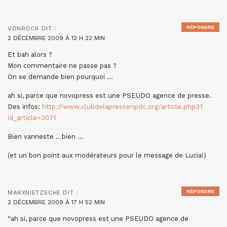
RÉPONDRE
VONROCK
DIT :
2 DÉCEMBRE 2009 À 12 H 22 MIN
Et bah alors ?
Mon commentaire ne passe pas ?
On se demande bien pourquoi …
ah si, parce que novopress est une PSEUDO agence de presse.
Des infos:
http://www.clubdelapressenpdc.org/article.php3?
id_article=3071
Bien vanneste .. bien …
(et un bon point aux modérateurs pour le message de Lucia!)
RÉPONDRE
MARXNIETZSCHE
DIT :
2 DÉCEMBRE 2009 À 17 H 52 MIN
“ah si, parce que novopress est une PSEUDO agence de