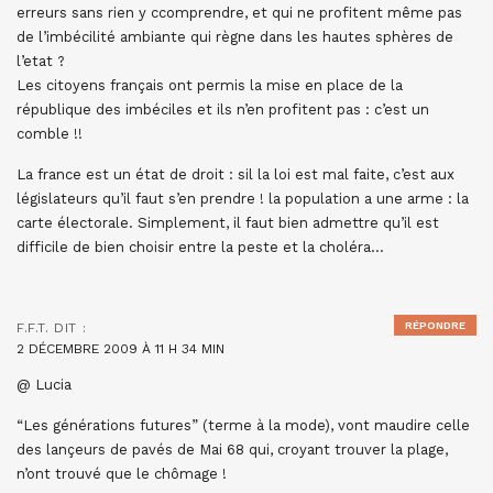
erreurs sans rien y ccomprendre, et qui ne profitent même pas
de l’imbécilité ambiante qui règne dans les hautes sphères de
l’etat ?
Les citoyens français ont permis la mise en place de la
république des imbéciles et ils n’en profitent pas : c’est un
comble !!
La france est un état de droit : sil la loi est mal faite, c’est aux
législateurs qu’il faut s’en prendre ! la population a une arme : la
carte électorale. Simplement, il faut bien admettre qu’il est
difficile de bien choisir entre la peste et la choléra…
RÉPONDRE
F.F.T.
DIT :
2 DÉCEMBRE 2009 À 11 H 34 MIN
@ Lucia
“Les générations futures” (terme à la mode), vont maudire celle
des lançeurs de pavés de Mai 68 qui, croyant trouver la plage,
n’ont trouvé que le chômage !