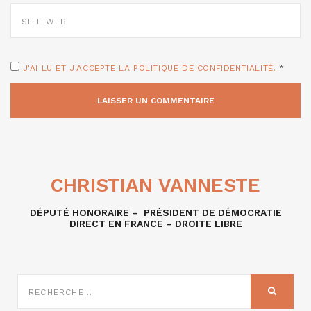
SITE
WEB
J'AI LU ET J'ACCEPTE LA POLITIQUE DE CONFIDENTIALITÉ.
*
CHRISTIAN VANNESTE
DÉPUTÉ HONORAIRE – PRÉSIDENT DE DÉMOCRATIE
DIRECT EN FRANCE – DROITE LIBRE
RECHERCHE
SUR
RECHER
: