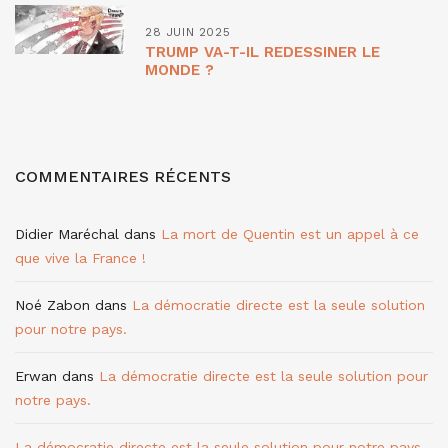
28 JUIN 2025
TRUMP VA-T-IL REDESSINER LE
MONDE ?
COMMENTAIRES RÉCENTS
Didier Maréchal
dans
La mort de Quentin est un appel à ce
que vive la France !
Noé Zabon
dans
La démocratie directe est la seule solution
pour notre pays.
Erwan
dans
La démocratie directe est la seule solution pour
notre pays.
La démocratie directe est la seule solution pour notre pays.