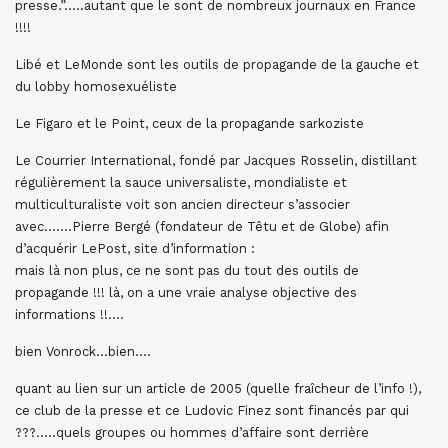
presse.”…..autant que le sont de nombreux journaux en France
!!!!
Libé et LeMonde sont les outils de propagande de la gauche et
du lobby homosexuéliste
Le Figaro et le Point, ceux de la propagande sarkoziste
Le Courrier International, fondé par Jacques Rosselin, distillant
régulièrement la sauce universaliste, mondialiste et
multiculturaliste voit son ancien directeur s’associer
avec…….Pierre Bergé (fondateur de Têtu et de Globe) afin
d’acquérir LePost, site d’information :
mais là non plus, ce ne sont pas du tout des outils de
propagande !!! là, on a une vraie analyse objective des
informations !!….
bien Vonrock…bien….
quant au lien sur un article de 2005 (quelle fraîcheur de l’info !),
ce club de la presse et ce Ludovic Finez sont financés par qui
???…..quels groupes ou hommes d’affaire sont derrière