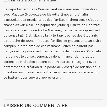
Lu dans Faits & Documents N°286 :
Le département de la Creuse vient de signer une convention
avec Mayotte (Nouvelles de Mayotte, 2 novembre), afin
d’accueillir des étudiants et des familles mahoraises. « C’est une
chance d’avoir ainsi une population jeune qui arrive et il ne faut
pas la rater » explique André Mavigner, deuxième vice-président
du conseil général. Mais voilà : « le taux d’échec des étudiants
est proche de 100% (…) et les familles se ghettoïsent. On a vite
compris le problème de ces mamans : elles ne parlent pas
français et ne possèdent pas de permis de conduire ». Qu’à cela
ne tienne : le conseil général va donc financer de multiples
actions de multiples actions pour mieux les « intégrer » avec
notamment la création d’un poste de « chargé de mission de la
question mahoraise dans la Creuse ». Les paysans creusois qui
se battent pour survivre apprécieront.
LAISSER UN COMMENTAIRE