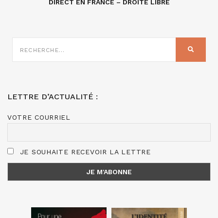
DIRECT EN FRANCE – DROITE LIBRE
RECHERCHE
SUR
RECHER
:
LETTRE D’ACTUALITÉ :
VOTRE COURRIEL
JE SOUHAITE RECEVOIR LA LETTRE