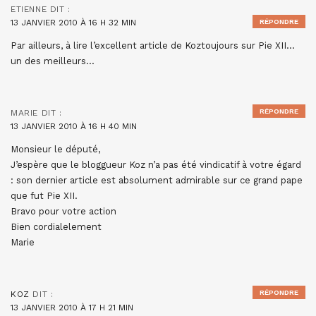
ETIENNE
DIT :
13 JANVIER 2010 À 16 H 32 MIN
RÉPONDRE
Par ailleurs, à lire l’excellent article de Koztoujours sur Pie XII…
un des meilleurs…
RÉPONDRE
MARIE
DIT :
13 JANVIER 2010 À 16 H 40 MIN
Monsieur le député,
J’espère que le bloggueur Koz n’a pas été vindicatif à votre égard
: son dernier article est absolument admirable sur ce grand pape
que fut Pie XII.
Bravo pour votre action
Bien cordialelement
Marie
RÉPONDRE
KOZ
DIT :
13 JANVIER 2010 À 17 H 21 MIN