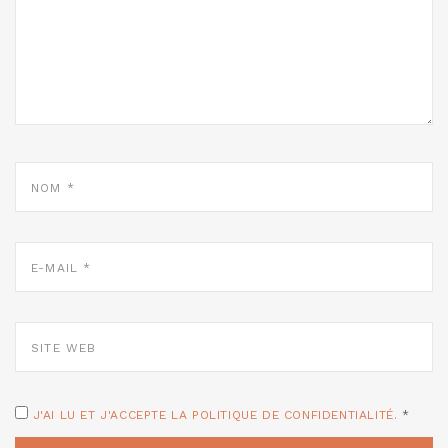
NOM
*
E-
MAIL
*
SITE
WEB
J'AI LU ET J'ACCEPTE LA POLITIQUE DE CONFIDENTIALITÉ.
*