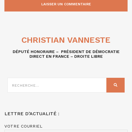
CHRISTIAN VANNESTE
DÉPUTÉ HONORAIRE – PRÉSIDENT DE DÉMOCRATIE
DIRECT EN FRANCE – DROITE LIBRE
RECHERCHE
SUR
RECHER
:
LETTRE D’ACTUALITÉ :
VOTRE COURRIEL