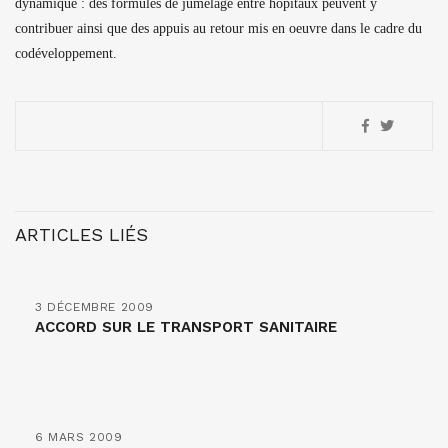
dynamique : des formules de jumelage entre hôpitaux peuvent y
contribuer ainsi que des appuis au retour mis en oeuvre dans le cadre du
codéveloppement.
ARTICLES LIÉS
3 DÉCEMBRE 2009
ACCORD SUR LE TRANSPORT SANITAIRE
6 MARS 2009