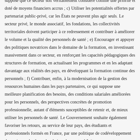
suppose que ce secteur soit véritablement considéré comme une priorité et
doté de moyens financiers accrus ; c) Utiliser les potentialités offertes par
partenariat public-privé, car les États ne peuvent plus agir seuls. Le
secteur privé, le monde associatif, les fondations, les collectivités
territoriales doivent participer à ce redressement et contribuer à améliorer
le volume et la qualité des personnels de santé ; e) Encourager et appuyer
des politiques novatrices dans le domaine de la formation, en investissant
massivement dans ce secteur, en renforçant les capacités pédagogiques des
structures de formation, en actualisant les programmes et en les adaptant
davantage aux réalités des pays, en développant la formation continue des
personnels ; f) Contribuer, enfin, à la modernisation de la gestion des
ressources humaines dans les pays partenaires, ce qui suppose une
meilleure planification des besoins, des conditions salariales améliorées
pour les personnels, des perspectives concrètes de promotion
professionnelle, autant d’éléments susceptibles de retenir et, de mieux
utiliser les personnels de santé. Le Gouvernement souhaite également
favoriser les retours, au service de leur pays, des étudiants et
professionnels formés en France, par une politique de codéveloppement