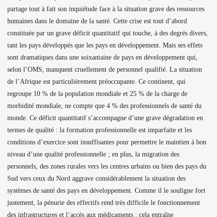
partage tout à fait son inquiétude face à la situation grave des ressources
humaines dans le domaine de la santé. Cette crise est tout d’abord
constituée par un grave déficit quantitatif qui touche, à des degrés divers,
tant les pays développés que les pays en développement.
Mais ses effets
sont dramatiques dans une soixantaine de pays en développement qui,
selon l’OMS, manquent cruellement de personnel qualifié. La situation
de l’Afrique est particulièrement préoccupante. Ce continent, qui
regroupe 10 % de la population mondiale et 25 % de la charge de
morbidité mondiale, ne compte que 4 % des professionnels de santé du
monde. Ce déficit quantitatif s’accompagne d’une grave dégradation en
termes de qualité : la formation professionnelle est imparfaite et les
conditions d’exercice sont insuffisantes pour permettre le maintien à bon
niveau d’une qualité professionnelle ; en plus, la migration des
personnels, des zones rurales vers les centres urbains ou bien des pays du
Sud vers ceux du Nord aggrave considérablement la situation des
systèmes de santé des pays en développement. Comme il le souligne fort
justement, la pénurie des effectifs rend très difficile le fonctionnement
des infrastructures et l’accès aux médicaments ; cela entraîne