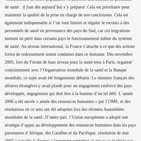
de santé : il faut dès aujourd’hui s’y préparer. Cela est prioritaire pour
maintenir la qualité de la prise en charge de nos concitoyens. Cela est
également indispensable si l’on veut limiter et réguler le recours à des
personnels de santé en provenance des pays du Sud, car ces migrations
mettent en péril dans certains pays le fonctionnement même du système
de santé. Au niveau international, la France s’attache à ce que des actions
fortes de redressement soient conduites dans ce domaine. Dès novembre
2005, lors du Forum de haut niveau pour la santé tenu à Paris, organisé
conjointement avec l’Organisation mondiale de la santé et la Banque
mondiale, ce sujet avait été longuement débattu. Le ministre français des
affaires étrangères y avait plaidé pour un engagement renforcé des pays
développés, engagement qui doit être à la hauteur d’un tel défi. L’année
2006 a été sacrée « année des ressources humaines » par l’OMS, et des
résolutions en ce sens ont été adoptées lors des récentes Assemblées
mondiales de la santé. D’autre part, l’Union européenne a adopté une
stratégie d’appui au développement des ressources humaines dans les pays
partenaires d’Afrique, des Caraïbes et du Pacifique, résolution de mai
2007 à laquelle la France a largement contribué et qui va se traduire par