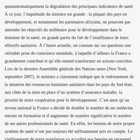
quasiautomatiquement la dégradation des principaux indicateurs de santé.
À ce jour, l’inquiétude du ministre est grande : la plupart des pays en
développement, et notamment les partenaires africains, ne pourront pas
atteindre les objectifs du millénaire pour le développement dans le
domaine de la santé, en grande partie du fait de l’insuffisance de leurs
effectifs sanitaires. À l’heure actuelle, on constate sur ces questions une
véritable prise de conscience mondiale, à laquelle d’ailleurs la France a
grandement contribué et qu’elle entend transformer en actions concrètes.
Lors de la dernière Assemblée générale des Nations unies (New York,
septembre 2007), le ministre a clairement indiqué que le redressement de
la situation des ressources humaines sanitaires dans les pays du Sud était,
aux côtés de la mise en place d’un système d’assurance maladie, la
priorité de notre coopération pour le développement. C’est ainsi qu’au
niveau national la France a décidé de doubler le nombre de ses médecins
entrant en formation et d’augmenter de manière significative le nombre
de ses autres professionnels de santé. En effet, les besoins de notre propre
système de santé n’ont pas toujours été suffisamment pris en compte. Le
vieillissement de notre population va accroître nos besoins en personnel