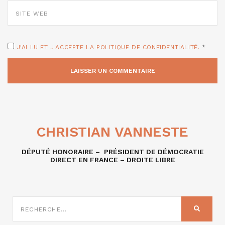
SITE
WEB
J'AI LU ET J'ACCEPTE LA POLITIQUE DE CONFIDENTIALITÉ.
*
CHRISTIAN VANNESTE
DÉPUTÉ HONORAIRE – PRÉSIDENT DE DÉMOCRATIE
DIRECT EN FRANCE – DROITE LIBRE
RECHERCHE
SUR
RECHER
: