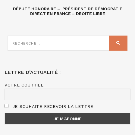
DÉPUTÉ HONORAIRE – PRÉSIDENT DE DÉMOCRATIE
DIRECT EN FRANCE – DROITE LIBRE
RECHERCHE
SUR
RECHER
:
LETTRE D’ACTUALITÉ :
VOTRE COURRIEL
JE SOUHAITE RECEVOIR LA LETTRE