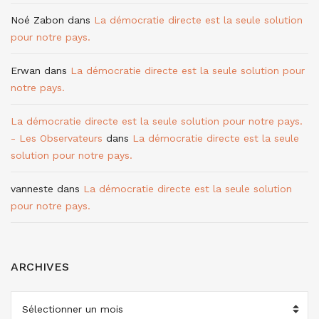
Noé Zabon
dans
La démocratie directe est la seule solution
pour notre pays.
Erwan
dans
La démocratie directe est la seule solution pour
notre pays.
La démocratie directe est la seule solution pour notre pays.
- Les Observateurs
dans
La démocratie directe est la seule
solution pour notre pays.
vanneste
dans
La démocratie directe est la seule solution
pour notre pays.
ARCHIVES
ARCHIVES