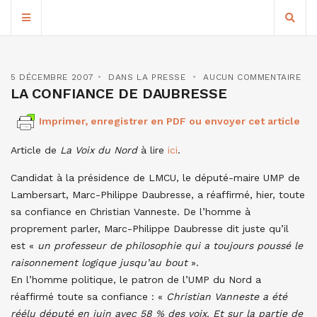
5 DÉCEMBRE 2007
DANS LA PRESSE
AUCUN COMMENTAIRE
LA CONFIANCE DE DAUBRESSE
Imprimer, enregistrer en PDF ou envoyer cet article
Article de
La Voix du Nord
à lire
ici
.
Candidat à la présidence de LMCU, le député-maire UMP de
Lambersart, Marc-Philippe Daubresse, a réaffirmé, hier, toute
sa confiance en Christian Vanneste. De l’homme à
proprement parler, Marc-Philippe Daubresse dit juste qu’il
est «
un professeur de philosophie qui a toujours poussé le
raisonnement logique jusqu’au bout
».
En l’homme politique, le patron de l’UMP du Nord a
réaffirmé toute sa confiance : «
Christian Vanneste a été
réélu député en juin avec 58 % des voix. Et sur la partie de