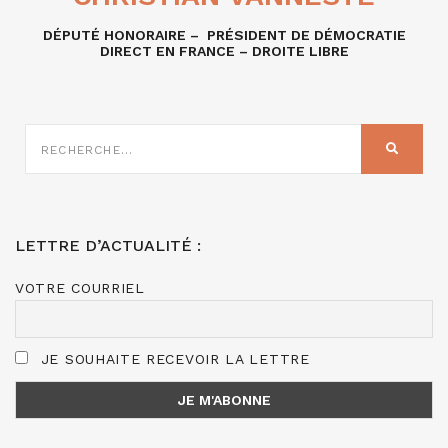
DÉPUTÉ HONORAIRE – PRÉSIDENT DE DÉMOCRATIE
DIRECT EN FRANCE – DROITE LIBRE
RECHERCHE
SUR
RECHER
:
LETTRE D’ACTUALITÉ :
VOTRE COURRIEL
JE SOUHAITE RECEVOIR LA LETTRE